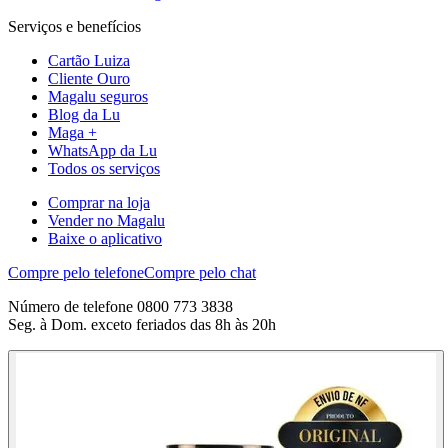
Serviços e benefícios
Cartão Luiza
Cliente Ouro
Magalu seguros
Blog da Lu
Maga +
WhatsApp da Lu
Todos os serviços
Comprar na loja
Vender no Magalu
Baixe o aplicativo
Compre pelo telefone
Compre pelo chat
Número de telefone 0800 773 3838
Seg. à Dom. exceto feriados das 8h às 20h