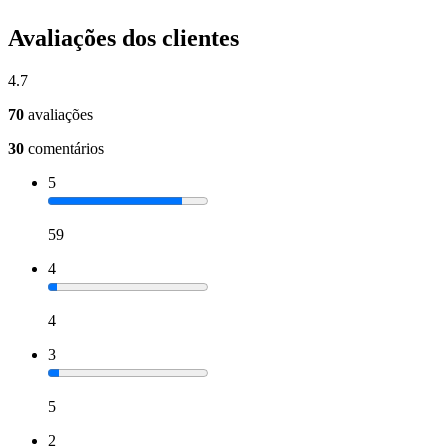
Avaliações dos clientes
4.7
70
avaliações
30
comentários
5
59
4
4
3
5
2