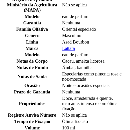
Ministério da Agricultura
Não se aplica
(MAPA)
Modelo
eau de parfum
Garantia
Nenhuma
Família Olfativa
Oriental especiado
Gênero
Masculino
Linha
Asad Bourbon
Marca
Lattafa
Modelo
eau de parfum
Notas de Corpo
Cacau, ameixa licorosa
Notas de Fundo
Âmbar, baunilha
Especiarias como pimenta rosa e
Notas de Saída
noz-moscada
Ocasião
Noite e ocasiões especiais
Prazo de Garantia
Nenhuma
Doce, amadeirada e quente,
Propriedades
marcante, intenso e com ótima
fixação
Registro Anvisa Número
Não se aplica
Tempo de Fixação
Ótima fixação
Volume
100 ml