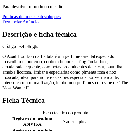
Para devolver o produto consulte:
Políticas de trocas e devoluções
Denunciar Anúncio
Descrição e ficha técnica
Código
bk4j58dgh3
O Asad Bourbon da Lattafa é um perfume oriental especiado,
masculino e moderno, conhecido por sua fragrância doce,
amadeirada e quente, com notas proeminentes de cacau, baunilha,
ameixa licorosa, âmbar e especiarias como pimenta rosa e noz-
moscada, ideal para noite e ocasiões especiais por ser marcante,
intenso e com ótima fixação, lembrando perfumes com vibe de "The
Most Wanted".
Ficha Técnica
Ficha tecnica do produto
Registro do produto
Não se aplica
ANVISA
Registro do produto