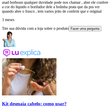
asad borboun qualquer duvidade pode nos chamar , abre ele confere
a cor do liquido o borifador dele a bolinha prata que da pra ver
quando abre o frasco , tem varios jeito de conferir que e original
3 meses
Tire sua dúvida com a loja sobre o produto
Fazer uma pergunta
Kit desmaia cabelo: como usar?