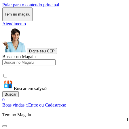
Pular para o conteudo principal
Tem no magalu
Atendimento
Digite seu CEP
Buscar no Magalu
Buscar em safyra2
Buscar
0
Boas vindas :)
Entre ou Cadastre-se
Tem no Magalu
D