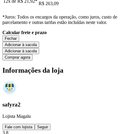
12x de
R$ 21,92
*
R$ 263,09
*Juros: Todos os encargos da operação, como juros, custo de
parcelamento e outras tarifas estão incluídas neste valor.
Calcular frete e prazo
Fechar
Adicionar à sacola
Adicionar à sacola
Comprar agora
Informações da loja
safyra2
Lojista Magalu
Fale com lojista
Seguir
3.8