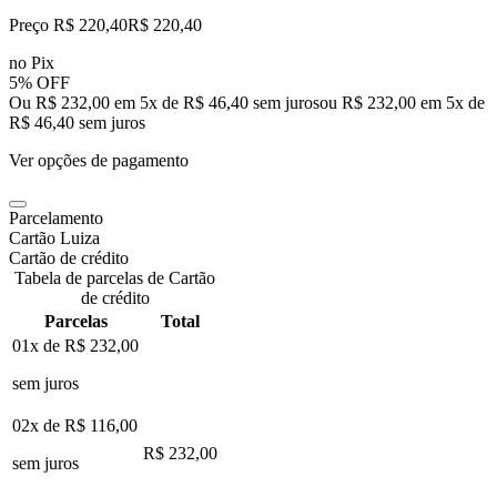
Preço R$ 220,40
R$
220
,
40
no Pix
5% OFF
Ou R$ 232,00 em 5x de R$ 46,40 sem juros
ou
R$ 232,00
em
5
x de
R$ 46,40
sem juros
Ver opções de pagamento
Parcelamento
Cartão Luiza
Cartão de crédito
Tabela de parcelas de Cartão
de crédito
Parcelas
Total
01x de
R$ 232,00
sem juros
02x de
R$ 116,00
R$ 232,00
sem juros