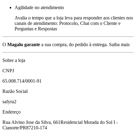
Agilidade no atendimento
Avalia o tempo que a loja leva para responder aos clientes nos
canais de atendimento: Protocolo, Chat com o Cliente e
Perguntas e Respostas
O
Magalu garante
a sua compra, do pedido à entrega.
Saiba mais
Sobre a loja
CNPJ
65.008.714/0001-91
Razão Social
safyra2
Endereço
Rua Alvino Jose da Silva, 661
Residencial Morada do Sol I -
Cianorte/PR
87210-174