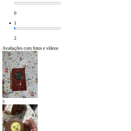
0
1
2
Avaliações com fotos e vídeos
5