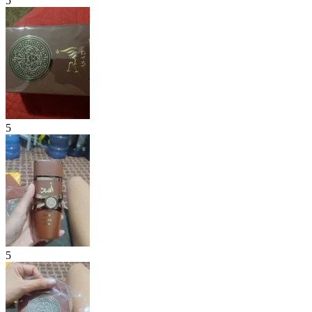
5
5
5