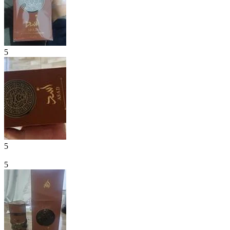
5
5
5