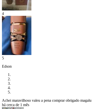
4
5
Edson
Achei maravilhoso valeu a pena comprar obrigado magalu
há cerca de 1 mês