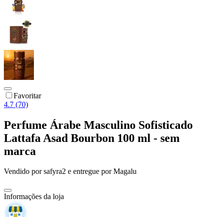
Favoritar
4.7 (70)
Perfume Árabe Masculino Sofisticado
Lattafa Asad Bourbon 100 ml - sem
marca
Vendido por
safyra2
e entregue por
Magalu
Informações da loja