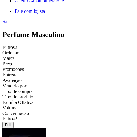
Alterar e-mail ou telefone
Fale com lojista
Sair
Perfume Masculino
Filtros
2
Ordenar
Marca
Preço
Promoções
Entrega
Avaliação
Vendido por
Tipo de compra
Tipo de produto
Família Olfativa
Volume
Concentração
Filtros
2
Full