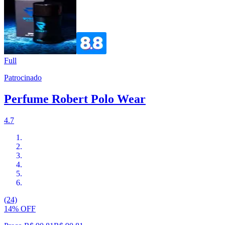
Full
Patrocinado
Perfume Robert Polo Wear
4.7
(24)
14% OFF