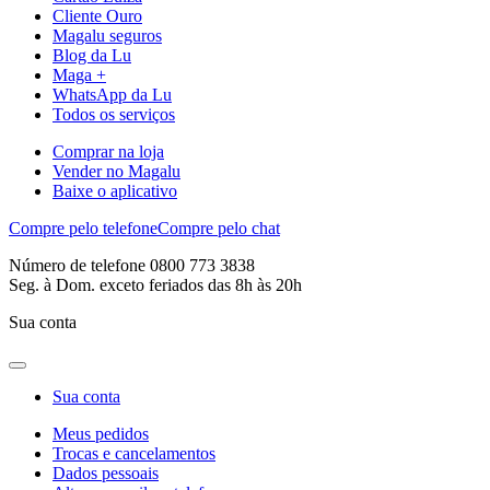
Cliente Ouro
Magalu seguros
Blog da Lu
Maga +
WhatsApp da Lu
Todos os serviços
Comprar na loja
Vender no Magalu
Baixe o aplicativo
Compre pelo telefone
Compre pelo chat
Número de telefone 0800 773 3838
Seg. à Dom. exceto feriados das 8h às 20h
Sua conta
Sua conta
Meus pedidos
Trocas e cancelamentos
Dados pessoais