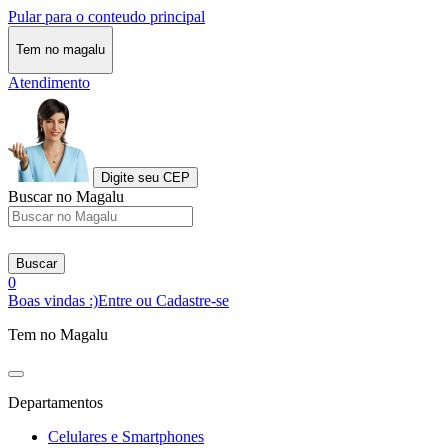
Pular para o conteudo principal
Tem no magalu
Atendimento
Digite seu CEP
Buscar no Magalu
Buscar
0
Boas vindas :)
Entre ou Cadastre-se
Tem no Magalu
Departamentos
Celulares e Smartphones