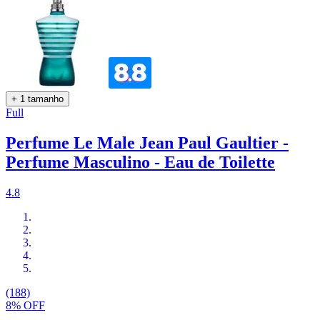
+ 1 tamanho
Full
Perfume Le Male Jean Paul Gaultier -
Perfume Masculino - Eau de Toilette
4.8
(188)
8% OFF