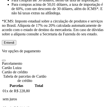
Para compras
até 50 dólares
, isento de taxa de importação.
Para compras
acima de 50,01 dólares
, a taxa de importação é
de 60%, com um desconto de 30 dólares, além do ICMS*. E
não há taxas extras na alfândega.
*ICMS:
Imposto estadual sobre a circulação de produtos e serviços
no Brasil. Alíquota de 17% ou 20% calculada automaticamente de
acordo com o estado de destino da mercadoria. Em caso de dúvidas
sobre a alíquota consulte a Secretaria da Fazenda do seu estado.
Entendi
Ver opções de pagamento
Parcelamento
Cartão Luiza
Cartão de crédito
Tabela de parcelas de Cartão
de crédito
Parcelas
Total
01x de
R$ 228,80
sem juros