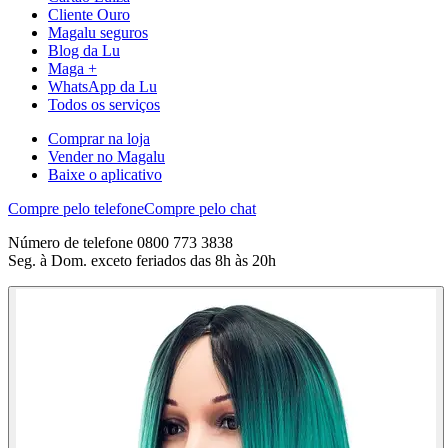
Cliente Ouro
Magalu seguros
Blog da Lu
Maga +
WhatsApp da Lu
Todos os serviços
Comprar na loja
Vender no Magalu
Baixe o aplicativo
Compre pelo telefone
Compre pelo chat
Número de telefone 0800 773 3838
Seg. à Dom. exceto feriados das 8h às 20h