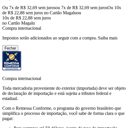
Ou 7x de R$ 32,69 sem juros
ou
7
x de
R$ 32,69
sem juros
Ou 10x
de R$ 22,88 sem juros no Cartão Magalu
ou
10
x de
R$ 22,88
sem juros
no Cartão Magalu
Compra internacional
Impostos serão adicionados ao seguir com a compra.
Saiba mais
Fechar
Compra internacional
Toda mercadoria proveniente do exterior (importada) deve ser objeto
de declaração de importação e está sujeita a tributos federal e
estadual.
Com o Remessa Conforme, o programa do governo brasileiro que
simplifica o processo de importação, você sabe de forma clara o que
pagar: