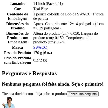
Tamanho
14 Inch (Pack of 1)
Cor
Teal Blue
Conteúdo da
1 peruca colorida de Bob da SWACC. 1 touca
Embalagem
de peruca
Dimensões do
Aprox. Comprimento: 12~14 polegadas (1 cm
Produto
= 0,39 polegadas)
Dimensões do
Altura do produto (cm): 0.050, Largura do
Produto com
produto (cm): 0.150, Comprimento do
Embalagem
producto (cm): 0.240
Marca
SWACC
Peso do Produto
170 g (6 oz)
Peso do Produto
0.272 kg
com Embalagem
Perguntas e Respostas
Nenhuma pergunta foi feita ainda. Seja o primeiro!
Tire sua dúvida com a loja sobre o produto
Fazer uma pergunta