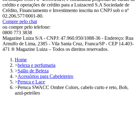
crédito e operações de crédito para a Luizacred S.A Sociedade de
Crédito, Financiamento e Investimento inscrita no CNPJ sob o nº
02.206.577/0001-80.
Compre pelo chat
ou compre pelo telefone:
0800 773 3838
Magazine Luiza S/A - CNPJ: 47.960.950/1088-36 - Endereço: Rua
Arnulfo de Lima, 2385 - Vila Santa Cruz, Franca/SP - CEP 14.403-
471 ® Magazine Luiza – Todos os direitos reservados.
Home
>
beleza e perfumaria
>
Salão de Beleza
>
Acessórios para Cabeleireiro
>
Peruca e Lace
>
Peruca SWACC Ombre Colors, cabelo curto e reto, Bob,
azul-petróleo