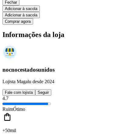
Fechar
Adicionar à sacola
Adicionar à sacola
Comprar agora
Informações da loja
nocnocestadosunidos
Lojista Magalu desde 2024
Fale com lojista
Seguir
4.7
Ruim
Ótimo
+50mil