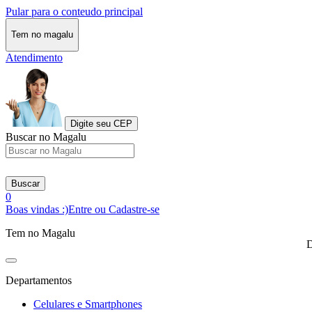
Pular para o conteudo principal
Tem no magalu
Atendimento
Digite seu CEP
Buscar no Magalu
Buscar
0
Boas vindas :)
Entre ou Cadastre-se
Tem no Magalu
D
Departamentos
Celulares e Smartphones