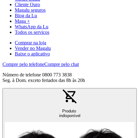
Cliente Ouro
Magalu seguros
Blog da Lu
Maga +
WhatsApp da Lu
Todos os serviços
Comprar na loja
Vender no Magalu
Baixe o aplicativo
Compre pelo telefone
Compre pelo chat
Número de telefone 0800 773 3838
Seg. à Dom. exceto feriados das 8h às 20h
Produto
indisponível