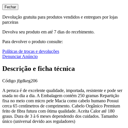
Fechar
Devolução gratuita para produtos vendidos e entregues por lojas
parceiras
Devolva seu produto em até 7 dias do recebimento.
Para devolver o produto consulte:
Políticas de trocas e devoluções
Denunciar Anúncio
Descrição e ficha técnica
Código
jfgdkeg206
A peruca é de excelente qualidade, importada, resistente e pode ser
usada no dia a dia. A Embalagem contém 250 gramas Repartição
fixa no meio com micro pele Macia como cabelo humano Possui
cerca 65 centímetros de comprimento. Cabelo Orgânico Premium
feito de fibra futura com ótima qualidade. Aceita Calor até 180
graus. Dura de 3 à 6 meses dependendo dos cuidados. Tamanho
único (universal devido aos reguladores)