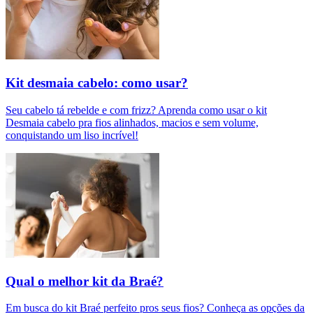
Kit desmaia cabelo: como usar?
Seu cabelo tá rebelde e com frizz? Aprenda como usar o kit
Desmaia cabelo pra fios alinhados, macios e sem volume,
conquistando um liso incrível!
Qual o melhor kit da Braé?
Em busca do kit Braé perfeito pros seus fios? Conheça as opções da