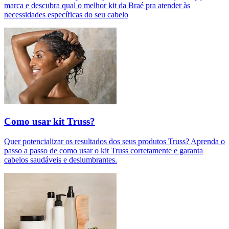
marca e descubra qual o melhor kit da Braé pra atender às
necessidades específicas do seu cabelo
Como usar kit Truss?
Quer potencializar os resultados dos seus produtos Truss? Aprenda o
passo a passo de como usar o kit Truss corretamente e garanta
cabelos saudáveis e deslumbrantes.