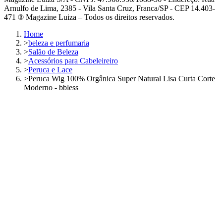
Arnulfo de Lima, 2385 - Vila Santa Cruz, Franca/SP - CEP 14.403-
471 ® Magazine Luiza – Todos os direitos reservados.
Home
>
beleza e perfumaria
>
Salão de Beleza
>
Acessórios para Cabeleireiro
>
Peruca e Lace
>
Peruca Wig 100% Orgânica Super Natural Lisa Curta Corte
Moderno - bbless