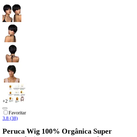
+
2
Favoritar
3.8 (38)
Peruca Wig 100% Orgânica Super