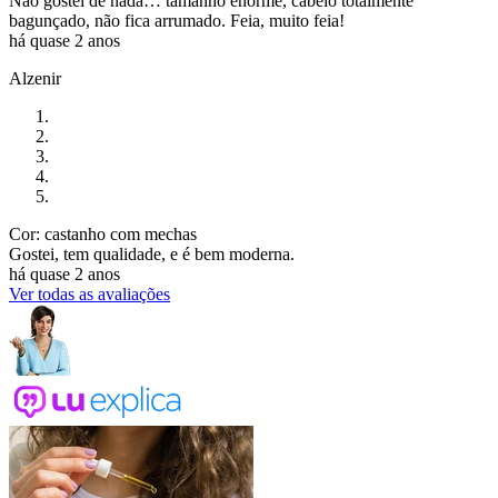
Não gostei de nada… tamanho enorme, cabelo totalmente
bagunçado, não fica arrumado. Feia, muito feia!
há quase 2 anos
Alzenir
Cor: castanho com mechas
Gostei, tem qualidade, e é bem moderna.
há quase 2 anos
Ver todas as avaliações