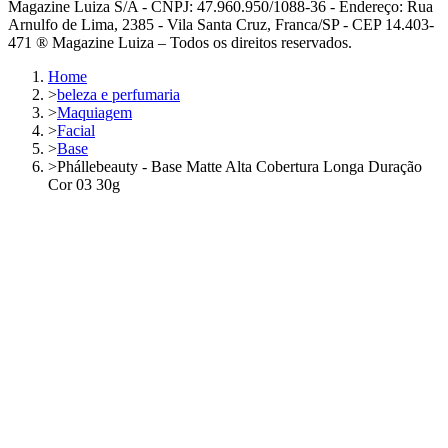
Magazine Luiza S/A - CNPJ: 47.960.950/1088-36 - Endereço: Rua
Arnulfo de Lima, 2385 - Vila Santa Cruz, Franca/SP - CEP 14.403-
471 ® Magazine Luiza – Todos os direitos reservados.
Home
>
beleza e perfumaria
>
Maquiagem
>
Facial
>
Base
>
Phállebeauty - Base Matte Alta Cobertura Longa Duração
Cor 03 30g