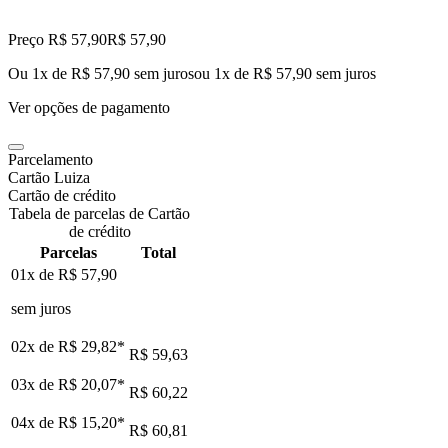
Preço R$ 57,90
R$
57
,
90
Ou 1x de R$ 57,90 sem juros
ou
1
x de
R$ 57,90
sem juros
Ver opções de pagamento
Parcelamento
Cartão Luiza
Cartão de crédito
Tabela de parcelas de Cartão
de crédito
Parcelas
Total
01x de
R$ 57,90
sem juros
02x de
R$ 29,82
*
R$ 59,63
03x de
R$ 20,07
*
R$ 60,22
04x de
R$ 15,20
*
R$ 60,81