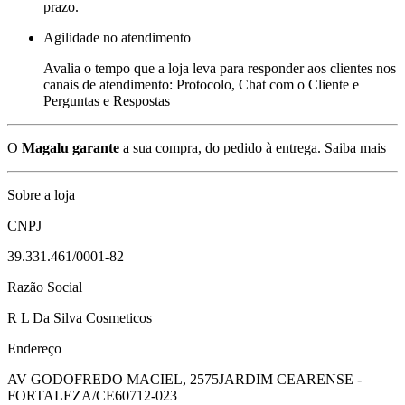
prazo.
Agilidade no atendimento
Avalia o tempo que a loja leva para responder aos clientes nos
canais de atendimento: Protocolo, Chat com o Cliente e
Perguntas e Respostas
O
Magalu garante
a sua compra, do pedido à entrega.
Saiba mais
Sobre a loja
CNPJ
39.331.461/0001-82
Razão Social
R L Da Silva Cosmeticos
Endereço
AV GODOFREDO MACIEL, 2575
JARDIM CEARENSE -
FORTALEZA/CE
60712-023