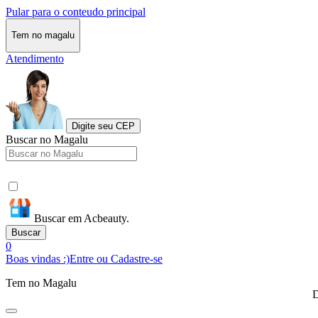
Pular para o conteudo principal
Tem no magalu
Atendimento
Digite seu CEP
Buscar no Magalu
Buscar em Acbeauty.
Buscar
0
Boas vindas :)
Entre ou Cadastre-se
Tem no Magalu
D