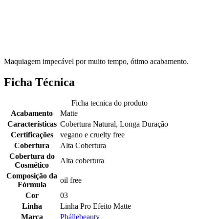
Maquiagem impecável por muito tempo, ótimo acabamento.
Ficha Técnica
Ficha tecnica do produto
Acabamento
Matte
Características
Cobertura Natural, Longa Duração
Certificações
vegano e cruelty free
Cobertura
Alta Cobertura
Cobertura do
Alta cobertura
Cosmético
Composição da
oil free
Fórmula
Cor
03
Linha
Linha Pro Efeito Matte
Marca
Phállebeauty