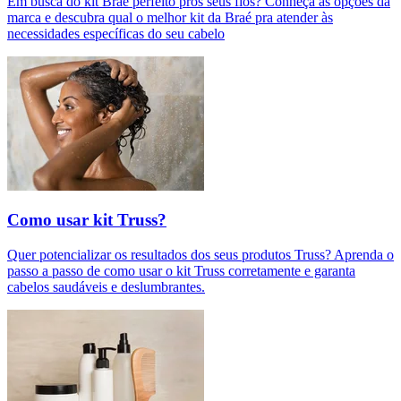
Em busca do kit Braé perfeito pros seus fios? Conheça as opções da
marca e descubra qual o melhor kit da Braé pra atender às
necessidades específicas do seu cabelo
Como usar kit Truss?
Quer potencializar os resultados dos seus produtos Truss? Aprenda o
passo a passo de como usar o kit Truss corretamente e garanta
cabelos saudáveis e deslumbrantes.