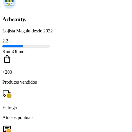
Acbeauty.
Lojista Magalu desde 2022
2.2
Ruim
Ótimo
+200
Produtos vendidos
Entrega
Atrasos pontuais