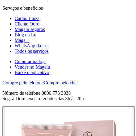
Serviços e benefícios
Cartão Luiza
Cliente Ouro
Magalu seguros
Blog da Lu
Maga +
WhatsApp da Lu
Todos os serviços
Comprar na loja
Vender no Magalu
Baixe o aplicativo
Compre pelo telefone
Compre pelo chat
Número de telefone 0800 773 3838
Seg. à Dom. exceto feriados das 8h às 20h