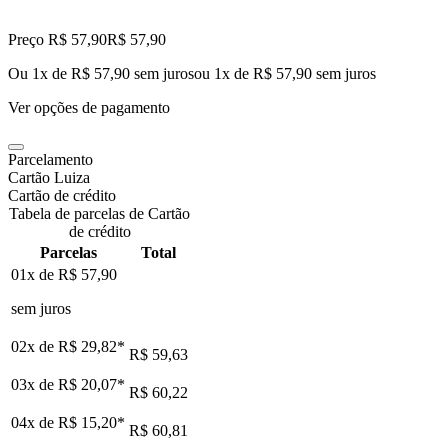
Preço R$ 57,90
R$
57
,
90
Ou 1x de R$ 57,90 sem juros
ou
1
x de
R$ 57,90
sem juros
Ver opções de pagamento
Parcelamento
Cartão Luiza
Cartão de crédito
Tabela de parcelas de Cartão
de crédito
Parcelas
Total
01x de
R$ 57,90
sem juros
02x de
R$ 29,82
*
R$ 59,63
03x de
R$ 20,07
*
R$ 60,22
04x de
R$ 15,20
*
R$ 60,81