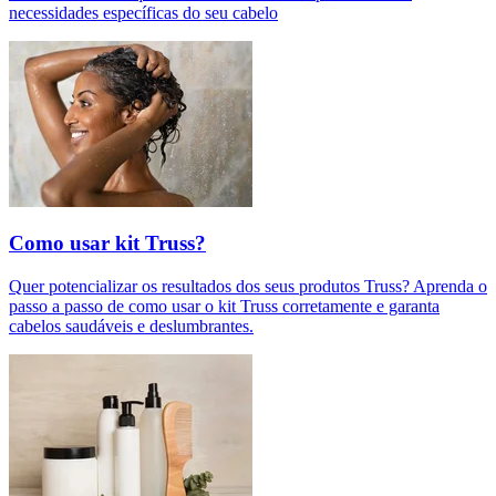
necessidades específicas do seu cabelo
Como usar kit Truss?
Quer potencializar os resultados dos seus produtos Truss? Aprenda o
passo a passo de como usar o kit Truss corretamente e garanta
cabelos saudáveis e deslumbrantes.