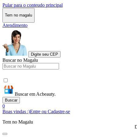
Pular para o conteudo principal
Tem no magalu
Atendimento
Digite seu CEP
Buscar no Magalu
Buscar em Acbeauty.
Buscar
0
Boas vindas :)
Entre ou Cadastre-se
Tem no Magalu
D