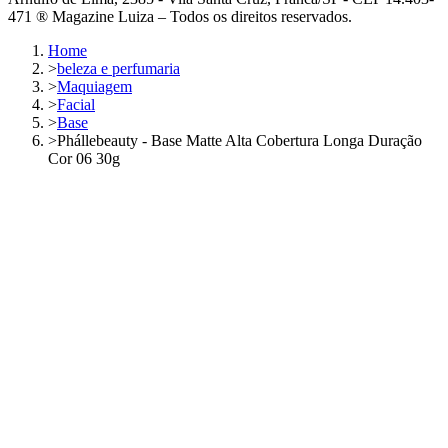
471 ® Magazine Luiza – Todos os direitos reservados.
Home
>
beleza e perfumaria
>
Maquiagem
>
Facial
>
Base
>
Phállebeauty - Base Matte Alta Cobertura Longa Duração
Cor 06 30g