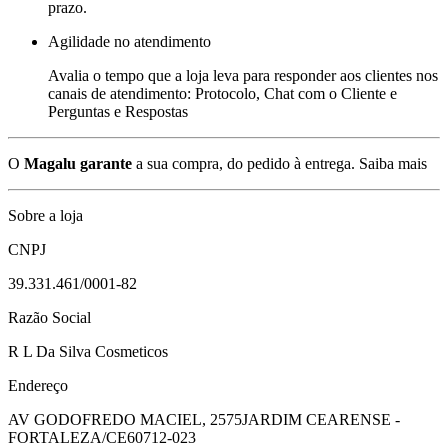
prazo.
Agilidade no atendimento
Avalia o tempo que a loja leva para responder aos clientes nos
canais de atendimento: Protocolo, Chat com o Cliente e
Perguntas e Respostas
O
Magalu garante
a sua compra, do pedido à entrega.
Saiba mais
Sobre a loja
CNPJ
39.331.461/0001-82
Razão Social
R L Da Silva Cosmeticos
Endereço
AV GODOFREDO MACIEL, 2575
JARDIM CEARENSE -
FORTALEZA/CE
60712-023