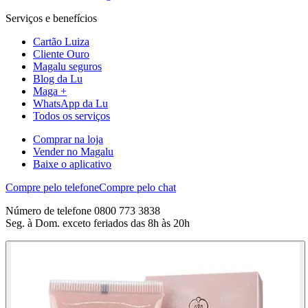
Serviços e benefícios
Cartão Luiza
Cliente Ouro
Magalu seguros
Blog da Lu
Maga +
WhatsApp da Lu
Todos os serviços
Comprar na loja
Vender no Magalu
Baixe o aplicativo
Compre pelo telefone
Compre pelo chat
Número de telefone 0800 773 3838
Seg. à Dom. exceto feriados das 8h às 20h