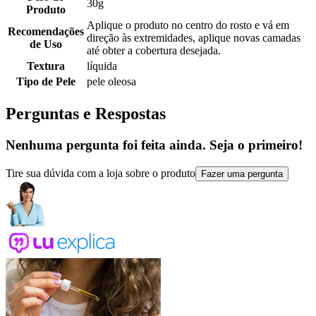
30g
Produto
Aplique o produto no centro do rosto e vá em
Recomendações
direção às extremidades, aplique novas camadas
de Uso
até obter a cobertura desejada.
Textura
líquida
Tipo de Pele
pele oleosa
Perguntas e Respostas
Nenhuma pergunta foi feita ainda. Seja o primeiro!
Tire sua dúvida com a loja sobre o produto
Fazer uma pergunta