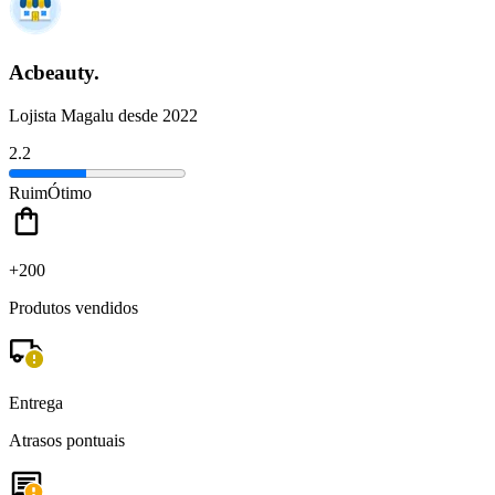
Acbeauty.
Lojista Magalu desde 2022
2.2
Ruim
Ótimo
+200
Produtos vendidos
Entrega
Atrasos pontuais