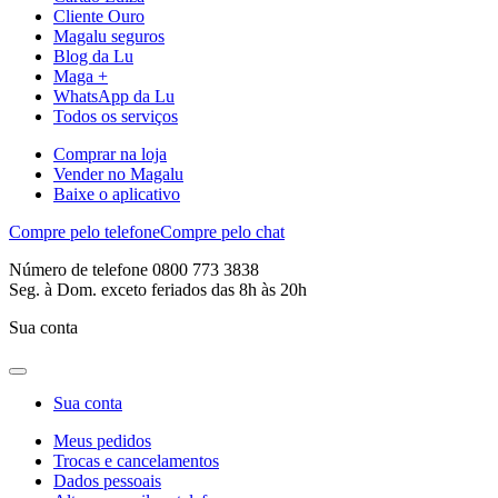
Cliente Ouro
Magalu seguros
Blog da Lu
Maga +
WhatsApp da Lu
Todos os serviços
Comprar na loja
Vender no Magalu
Baixe o aplicativo
Compre pelo telefone
Compre pelo chat
Número de telefone 0800 773 3838
Seg. à Dom. exceto feriados das 8h às 20h
Sua conta
Sua conta
Meus pedidos
Trocas e cancelamentos
Dados pessoais