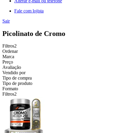
Alterar e-mail ou telefone
Fale com lojista
Sair
Picolinato de Cromo
Filtros
2
Ordenar
Marca
Preço
Avaliação
Vendido por
Tipo de compra
Tipo de produto
Formato
Filtros
2