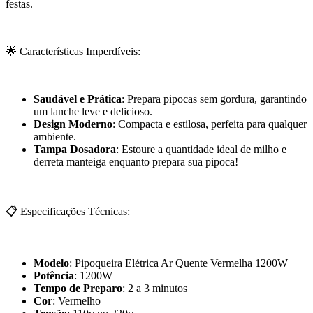
festas.
🌟 Características Imperdíveis:
Saudável e Prática
: Prepara pipocas sem gordura, garantindo
um lanche leve e delicioso.
Design Moderno
: Compacta e estilosa, perfeita para qualquer
ambiente.
Tampa Dosadora
: Estoure a quantidade ideal de milho e
derreta manteiga enquanto prepara sua pipoca!
📋 Especificações Técnicas:
Modelo
: Pipoqueira Elétrica Ar Quente Vermelha 1200W
Potência
: 1200W
Tempo de Preparo
: 2 a 3 minutos
Cor
: Vermelho