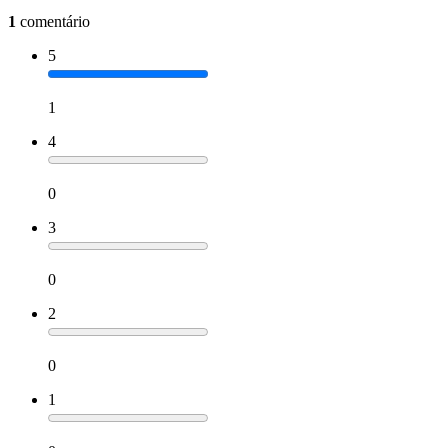
1
comentário
5
1
4
0
3
0
2
0
1