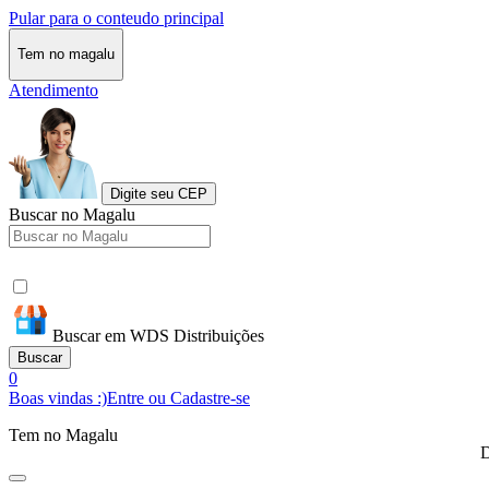
Pular para o conteudo principal
Tem no magalu
Atendimento
Digite seu CEP
Buscar no Magalu
Buscar em WDS Distribuições
Buscar
0
Boas vindas :)
Entre ou Cadastre-se
Tem no Magalu
D