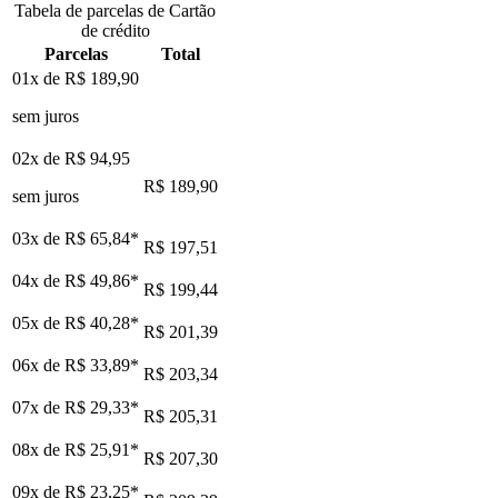
Tabela de parcelas de Cartão
de crédito
Parcelas
Total
01x de
R$ 189,90
sem juros
02x de
R$ 94,95
R$ 189,90
sem juros
03x de
R$ 65,84
*
R$ 197,51
04x de
R$ 49,86
*
R$ 199,44
05x de
R$ 40,28
*
R$ 201,39
06x de
R$ 33,89
*
R$ 203,34
07x de
R$ 29,33
*
R$ 205,31
08x de
R$ 25,91
*
R$ 207,30
09x de
R$ 23,25
*