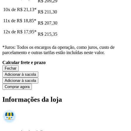
R$ 209,29
10x de
R$ 21,13
*
R$ 211,30
11x de
R$ 18,85
*
R$ 207,30
12x de
R$ 17,95
*
R$ 215,35
*Juros: Todos os encargos da operação, como juros, custo de
parcelamento e outras tarifas estão incluídas neste valor.
Calcular frete e prazo
Fechar
Adicionar à sacola
Adicionar à sacola
Comprar agora
Informações da loja