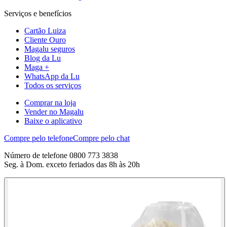
Serviços e benefícios
Cartão Luiza
Cliente Ouro
Magalu seguros
Blog da Lu
Maga +
WhatsApp da Lu
Todos os serviços
Comprar na loja
Vender no Magalu
Baixe o aplicativo
Compre pelo telefone
Compre pelo chat
Número de telefone 0800 773 3838
Seg. à Dom. exceto feriados das 8h às 20h