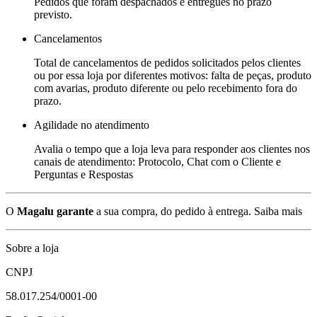
Pedidos que foram despachados e entregues no prazo
previsto.
Cancelamentos
Total de cancelamentos de pedidos solicitados pelos clientes
ou por essa loja por diferentes motivos: falta de peças, produto
com avarias, produto diferente ou pelo recebimento fora do
prazo.
Agilidade no atendimento
Avalia o tempo que a loja leva para responder aos clientes nos
canais de atendimento: Protocolo, Chat com o Cliente e
Perguntas e Respostas
O
Magalu garante
a sua compra, do pedido à entrega.
Saiba mais
Sobre a loja
CNPJ
58.017.254/0001-00