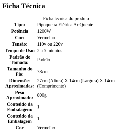
Ficha Técnica
Ficha tecnica do produto
Tipo:
Pipoqueira Elétrica Ar Quente
Potência
1200W
Cor:
Vermelho
Tensão:
110v ou 220v
Tempo de Uso:
2 a 5 minutos
Padrão de
Padrão
Tomada:
Tamanho do
78cm
Fio:
Dimensões
27cm (Altura) X 14cm (Largura) X 14cm
Aproximadas:
(Comprimento)
Peso
800g
Aproximado:
Conteúdo da
1
Embalagem:
Conteúdo da
1
Embalagem
Cor
Vermelho