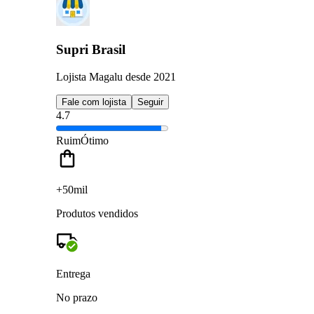
Supri Brasil
Lojista Magalu desde 2021
Fale com lojista
Seguir
4.7
Ruim
Ótimo
+50mil
Produtos vendidos
Entrega
No prazo