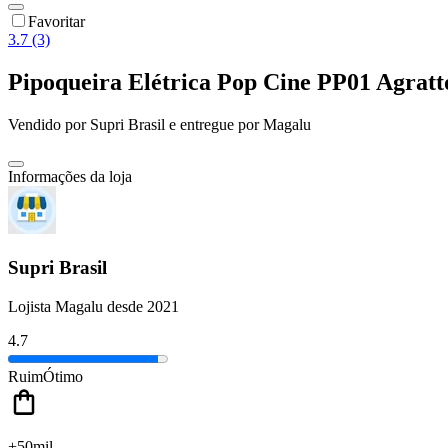
Favoritar
3.7 (3)
Pipoqueira Elétrica Pop Cine PP01 Agra
Vendido por
Supri Brasil
e entregue por
Magalu
Informações da loja
Supri Brasil
Lojista Magalu desde 2021
4.7
Ruim
Ótimo
+50mil