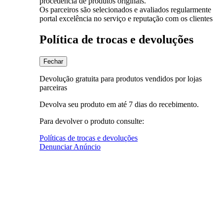
procedência de produtos originais.
Os parceiros são selecionados e avaliados regularmente
portal excelência no serviço e reputação com os clientes
Política de trocas e devoluções
Fechar
Devolução gratuita para produtos vendidos por lojas
parceiras
Devolva seu produto em até 7 dias do recebimento.
Para devolver o produto consulte:
Políticas de trocas e devoluções
Denunciar Anúncio