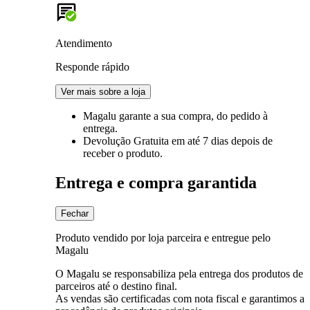
Atendimento
Responde rápido
Ver mais sobre a loja
Magalu garante
a sua compra, do pedido à
entrega.
Devolução Gratuita
em até 7 dias depois de
receber o produto.
Entrega e compra garantida
Fechar
Produto vendido por loja parceira e entregue pelo
Magalu
O Magalu se responsabiliza pela entrega dos produtos de
parceiros até o destino final.
As vendas são certificadas com nota fiscal e garantimos a