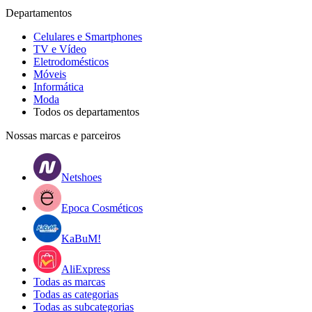
Departamentos
Celulares e Smartphones
TV e Vídeo
Eletrodomésticos
Móveis
Informática
Moda
Todos os departamentos
Nossas marcas e parceiros
Netshoes
Epoca Cosméticos
KaBuM!
AliExpress
Todas as marcas
Todas as categorias
Todas as subcategorias