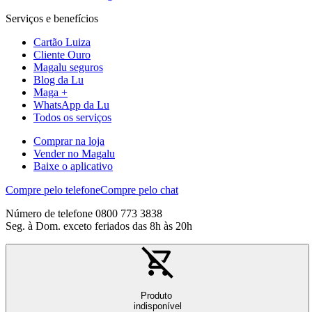
Serviços e benefícios
Cartão Luiza
Cliente Ouro
Magalu seguros
Blog da Lu
Maga +
WhatsApp da Lu
Todos os serviços
Comprar na loja
Vender no Magalu
Baixe o aplicativo
Compre pelo telefone
Compre pelo chat
Número de telefone 0800 773 3838
Seg. à Dom. exceto feriados das 8h às 20h
Produto
indisponível