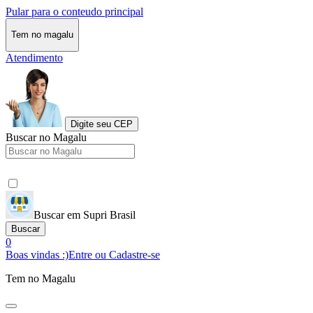
Pular para o conteudo principal
Tem no magalu
Atendimento
Digite seu CEP
Buscar no Magalu
Buscar em Supri Brasil
Buscar
0
Boas vindas :)
Entre ou Cadastre-se
Tem no Magalu