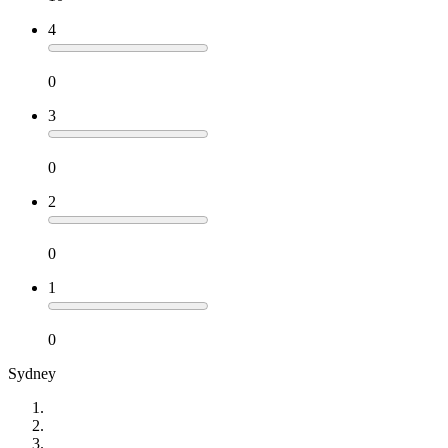
4
0
3
0
2
0
1
0
Sydney