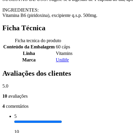
INGREDIENTES:
Vitamina B6 (piridoxina), excipiente q.s.p. 500mg.
Ficha Técnica
Ficha tecnica do produto
Conteúdo da Embalagem
60 cáps
Linha
Vitamins
Marca
Unilife
Avaliações dos clientes
5.0
10
avaliações
4
comentários
5
10