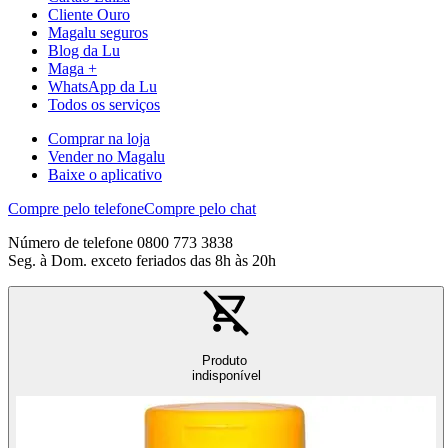
Cliente Ouro
Magalu seguros
Blog da Lu
Maga +
WhatsApp da Lu
Todos os serviços
Comprar na loja
Vender no Magalu
Baixe o aplicativo
Compre pelo telefone
Compre pelo chat
Número de telefone 0800 773 3838
Seg. à Dom. exceto feriados das 8h às 20h
Produto
indisponível