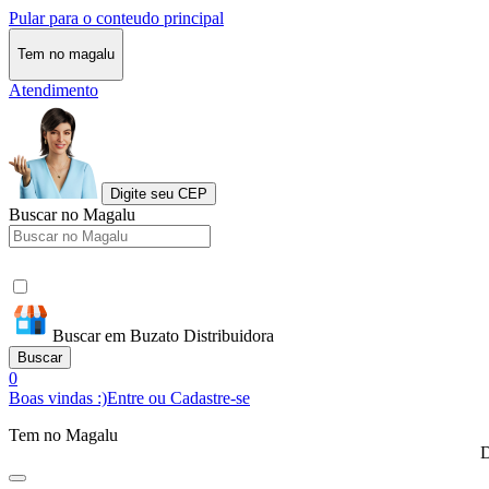
Pular para o conteudo principal
Tem no magalu
Atendimento
Digite seu CEP
Buscar no Magalu
Buscar em Buzato Distribuidora
Buscar
0
Boas vindas :)
Entre ou Cadastre-se
Tem no Magalu
D