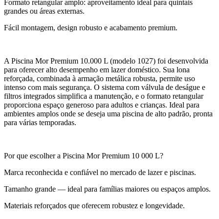
Formato retangular amplo: aproveitamento ideal para quintais
grandes ou áreas externas.
Fácil montagem, design robusto e acabamento premium.
A Piscina Mor Premium 10.000 L (modelo 1027) foi desenvolvida
para oferecer alto desempenho em lazer doméstico. Sua lona
reforçada, combinada à armação metálica robusta, permite uso
intenso com mais segurança. O sistema com válvula de deságue e
filtros integrados simplifica a manutenção, e o formato retangular
proporciona espaço generoso para adultos e crianças. Ideal para
ambientes amplos onde se deseja uma piscina de alto padrão, pronta
para várias temporadas.
Por que escolher a Piscina Mor Premium 10 000 L?
Marca reconhecida e confiável no mercado de lazer e piscinas.
Tamanho grande — ideal para famílias maiores ou espaços amplos.
Materiais reforçados que oferecem robustez e longevidade.