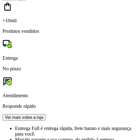
+10mil
Produtos vendidos
Entrega
No prazo
Atendimento
Responde rápido
Ver mais sobre a loja
Entrega Full
é entrega rápida, frete barato e mais segurança
para você.
Magalu garante
a sua compra, do pedido à entrega.