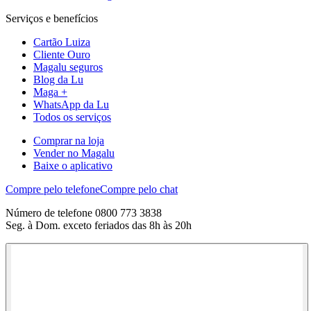
Serviços e benefícios
Cartão Luiza
Cliente Ouro
Magalu seguros
Blog da Lu
Maga +
WhatsApp da Lu
Todos os serviços
Comprar na loja
Vender no Magalu
Baixe o aplicativo
Compre pelo telefone
Compre pelo chat
Número de telefone 0800 773 3838
Seg. à Dom. exceto feriados das 8h às 20h