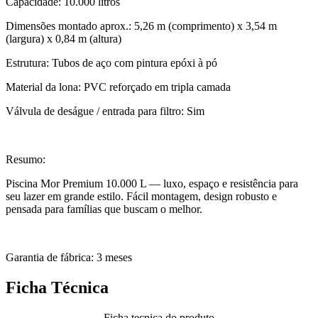
Capacidade: 10.000 litros
Dimensões montado aprox.: 5,26 m (comprimento) x 3,54 m
(largura) x 0,84 m (altura)
Estrutura: Tubos de aço com pintura epóxi à pó
Material da lona: PVC reforçado em tripla camada
Válvula de deságue / entrada para filtro: Sim
Resumo:
Piscina Mor Premium 10.000 L — luxo, espaço e resistência para
seu lazer em grande estilo. Fácil montagem, design robusto e
pensada para famílias que buscam o melhor.
Garantia de fábrica: 3 meses
Ficha Técnica
Ficha tecnica do produto