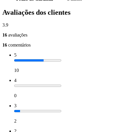
Avaliações dos clientes
3.9
16
avaliações
16
comentários
5
10
4
0
3
2
2