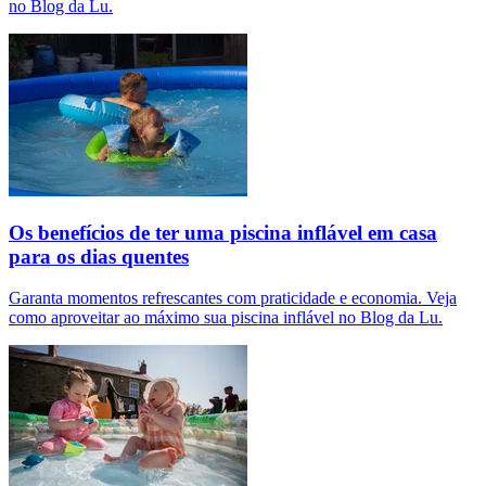
no Blog da Lu.
Os benefícios de ter uma piscina inflável em casa
para os dias quentes
Garanta momentos refrescantes com praticidade e economia. Veja
como aproveitar ao máximo sua piscina inflável no Blog da Lu.