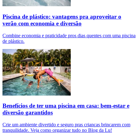
Piscina de plástico: vantagens pra aproveitar o
verão com economia e diversão
Combine economia e praticidade pros dias quentes com uma piscina
de plástico.
Benefícios de ter uma piscina em casa: bem-estar e
diversão garantidos
Crie um ambiente divertido e seguro pras crianças brincarem com
tranquilidade. Veja como organizar tudo no Blog da Lu!