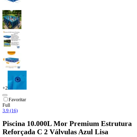
+
2
Favoritar
Full
3.9 (16)
Piscina 10.000L Mor Premium Estrutura
Reforçada C 2 Válvulas Azul Lisa