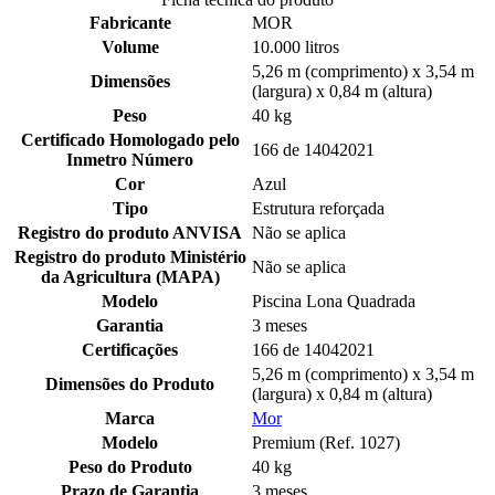
Fabricante
MOR
Volume
10.000 litros
5,26 m (comprimento) x 3,54 m
Dimensões
(largura) x 0,84 m (altura)
Peso
40 kg
Certificado Homologado pelo
166 de 14042021
Inmetro Número
Cor
Azul
Tipo
Estrutura reforçada
Registro do produto ANVISA
Não se aplica
Registro do produto Ministério
Não se aplica
da Agricultura (MAPA)
Modelo
Piscina Lona Quadrada
Garantia
3 meses
Certificações
166 de 14042021
5,26 m (comprimento) x 3,54 m
Dimensões do Produto
(largura) x 0,84 m (altura)
Marca
Mor
Modelo
Premium (Ref. 1027)
Peso do Produto
40 kg
Prazo de Garantia
3 meses