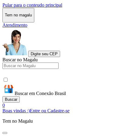
Pular para o conteudo principal
Tem no magalu
Atendimento
Digite seu CEP
Buscar no Magalu
Buscar em Conexão Brasil
Buscar
0
Boas vindas :)
Entre ou Cadastre-se
Tem no Magalu