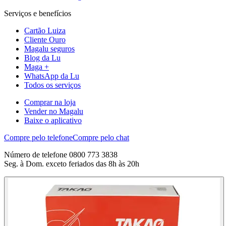
Serviços e benefícios
Cartão Luiza
Cliente Ouro
Magalu seguros
Blog da Lu
Maga +
WhatsApp da Lu
Todos os serviços
Comprar na loja
Vender no Magalu
Baixe o aplicativo
Compre pelo telefone
Compre pelo chat
Número de telefone 0800 773 3838
Seg. à Dom. exceto feriados das 8h às 20h