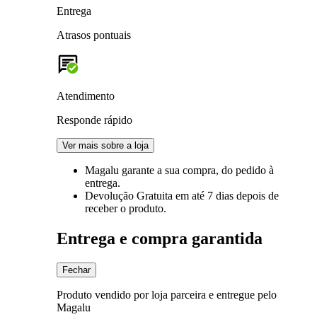
Entrega
Atrasos pontuais
Atendimento
Responde rápido
Ver mais sobre a loja
Magalu garante
a sua compra, do pedido à
entrega.
Devolução Gratuita
em até 7 dias depois de
receber o produto.
Entrega e compra garantida
Fechar
Produto vendido por loja parceira e entregue pelo
Magalu