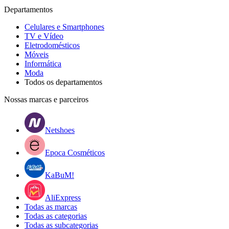
Departamentos
Celulares e Smartphones
TV e Vídeo
Eletrodomésticos
Móveis
Informática
Moda
Todos os departamentos
Nossas marcas e parceiros
Netshoes
Epoca Cosméticos
KaBuM!
AliExpress
Todas as marcas
Todas as categorias
Todas as subcategorias