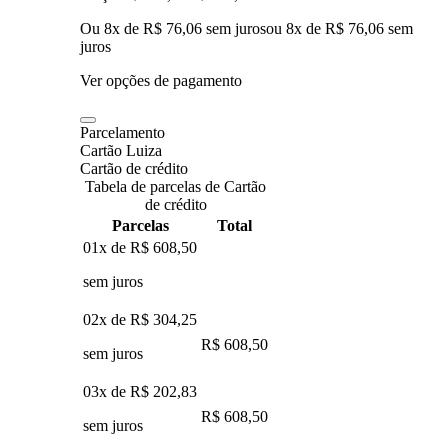
Ou 8x de R$ 76,06 sem juros
ou
8
x de
R$ 76,06
sem
juros
Ver opções de pagamento
Parcelamento
Cartão Luiza
Cartão de crédito
Tabela de parcelas de Cartão
de crédito
Parcelas
Total
01x de
R$ 608,50
sem juros
02x de
R$ 304,25
R$ 608,50
sem juros
03x de
R$ 202,83
R$ 608,50
sem juros