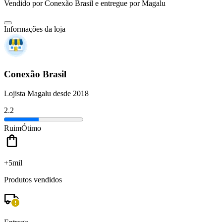
Vendido por
Conexão Brasil
e entregue por
Magalu
Informações da loja
Conexão Brasil
Lojista Magalu desde 2018
2.2
Ruim
Ótimo
+5mil
Produtos vendidos