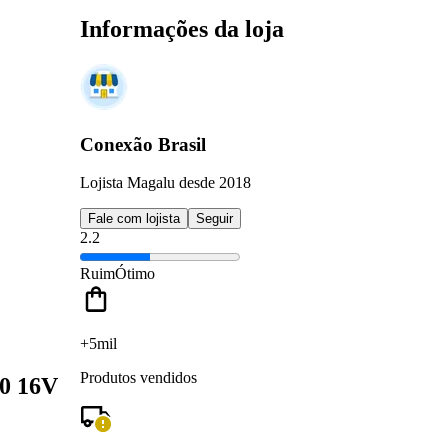
Informações da loja
Conexão Brasil
Lojista Magalu desde 2018
Fale com lojista
Seguir
2.2
Ruim
Ótimo
+5mil
Produtos vendidos
.0 16V