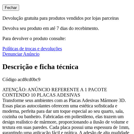
Fechar
Devolução gratuita para produtos vendidos por lojas parceiras
Devolva seu produto em até 7 dias do recebimento.
Para devolver o produto consulte:
Políticas de trocas e devoluções
Denunciar Anúncio
Descrição e ficha técnica
Código
acd8cd0bc9
ATENÇÃO: ANÚNCIO REFERENTE A 1 PACOTE
CONTENDO 10 PLACAS ADESIVAS
Transforme seus ambientes com as Placas Adesivas Mármore 3D.
Essas placas autocolantes oferecem uma estética sofisticada e
moderna, perfeita para dar um toque especial ao seu quarto, sala,
cozinha ou banheiro. Fabricadas em poliestileno, elas trazem um
design realístico de mármore, proporcionando a ilusão de volume e
textura em suas paredes. Cada placa possui uma espessura de 1mm,
garantindo uma aplicação fácil e prática. A adesão de alta qualidade