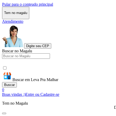
Pular para o conteudo principal
Tem no magalu
Atendimento
Digite seu CEP
Buscar no Magalu
Buscar em Leva Pra Malhar
Buscar
0
Boas vindas :)
Entre ou Cadastre-se
Tem no Magalu
D