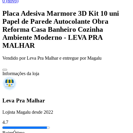
0 (novo)
Placa Adesiva Marmore 3D Kit 10 uni
Papel de Parede Autocolante Obra
Reforma Casa Banheiro Cozinha
Ambiente Moderno - LEVA PRA
MALHAR
Vendido por
Leva Pra Malhar
e entregue por
Magalu
Informações da loja
Leva Pra Malhar
Lojista Magalu desde 2022
4.7
Ruim
Ótimo