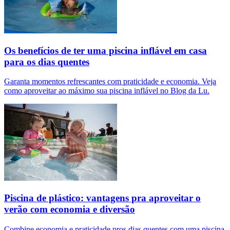
Os benefícios de ter uma piscina inflável em casa
para os dias quentes
Garanta momentos refrescantes com praticidade e economia. Veja
como aproveitar ao máximo sua piscina inflável no Blog da Lu.
Piscina de plástico: vantagens pra aproveitar o
verão com economia e diversão
Combine economia e praticidade pros dias quentes com uma piscina