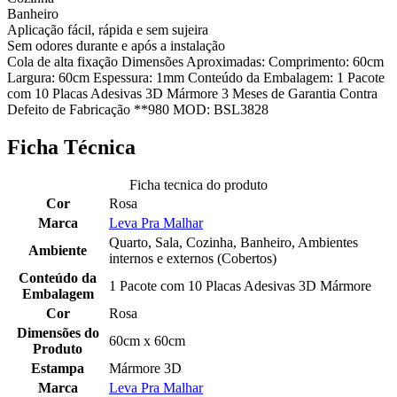
Banheiro
Aplicação fácil, rápida e sem sujeira
Sem odores durante e após a instalação
Cola de alta fixação Dimensões Aproximadas: Comprimento: 60cm
Largura: 60cm Espessura: 1mm Conteúdo da Embalagem: 1 Pacote
com 10 Placas Adesivas 3D Mármore 3 Meses de Garantia Contra
Defeito de Fabricação **980 MOD: BSL3828
Ficha Técnica
Ficha tecnica do produto
Cor
Rosa
Marca
Leva Pra Malhar
Quarto, Sala, Cozinha, Banheiro, Ambientes
Ambiente
internos e externos (Cobertos)
Conteúdo da
1 Pacote com 10 Placas Adesivas 3D Mármore
Embalagem
Cor
Rosa
Dimensões do
60cm x 60cm
Produto
Estampa
Mármore 3D
Marca
Leva Pra Malhar