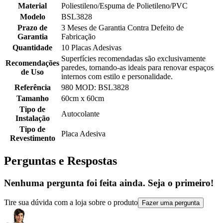
Material
Poliestileno/Espuma de Polietileno/PVC
Modelo
BSL3828
Prazo de
3 Meses de Garantia Contra Defeito de
Garantia
Fabricação
Quantidade
10 Placas Adesivas
Superfícies recomendadas são exclusivamente
Recomendações
paredes, tornando-as ideais para renovar espaços
de Uso
internos com estilo e personalidade.
Referência
980 MOD: BSL3828
Tamanho
60cm x 60cm
Tipo de
Autocolante
Instalação
Tipo de
Placa Adesiva
Revestimento
Perguntas e Respostas
Nenhuma pergunta foi feita ainda. Seja o primeiro!
Tire sua dúvida com a loja sobre o produto
Fazer uma pergunta