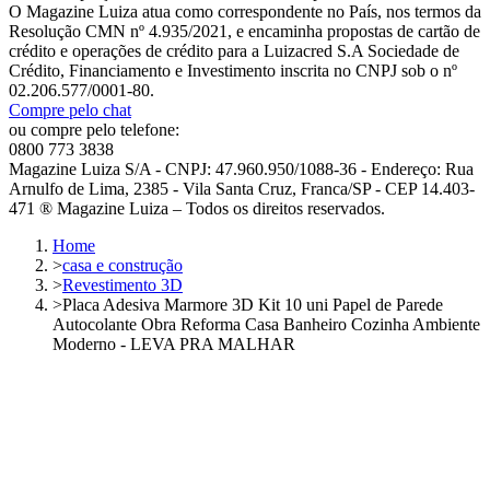
O Magazine Luiza atua como correspondente no País, nos termos da
Resolução CMN nº 4.935/2021, e encaminha propostas de cartão de
crédito e operações de crédito para a Luizacred S.A Sociedade de
Crédito, Financiamento e Investimento inscrita no CNPJ sob o nº
02.206.577/0001-80.
Compre pelo chat
ou compre pelo telefone:
0800 773 3838
Magazine Luiza S/A - CNPJ: 47.960.950/1088-36 - Endereço: Rua
Arnulfo de Lima, 2385 - Vila Santa Cruz, Franca/SP - CEP 14.403-
471 ® Magazine Luiza – Todos os direitos reservados.
Home
>
casa e construção
>
Revestimento 3D
>
Placa Adesiva Marmore 3D Kit 10 uni Papel de Parede
Autocolante Obra Reforma Casa Banheiro Cozinha Ambiente
Moderno - LEVA PRA MALHAR