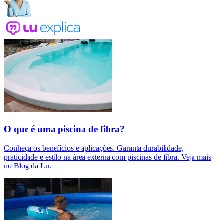
O que é uma piscina de fibra?
Conheça os benefícios e aplicações. Garanta durabilidade,
praticidade e estilo na área externa com piscinas de fibra. Veja mais
no Blog da Lu.