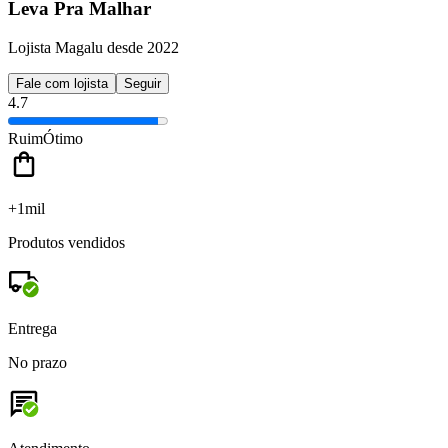
Leva Pra Malhar
Lojista Magalu desde 2022
Fale com lojista
Seguir
4.7
Ruim
Ótimo
+1mil
Produtos vendidos
Entrega
No prazo