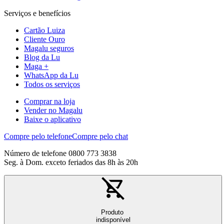
Serviços e benefícios
Cartão Luiza
Cliente Ouro
Magalu seguros
Blog da Lu
Maga +
WhatsApp da Lu
Todos os serviços
Comprar na loja
Vender no Magalu
Baixe o aplicativo
Compre pelo telefone
Compre pelo chat
Número de telefone 0800 773 3838
Seg. à Dom. exceto feriados das 8h às 20h
Produto
indisponível