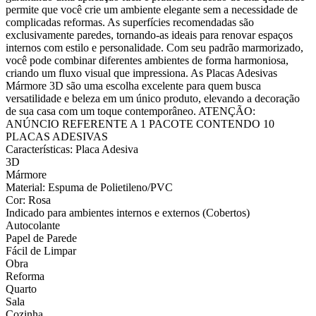
permite que você crie um ambiente elegante sem a necessidade de
complicadas reformas. As superfícies recomendadas são
exclusivamente paredes, tornando-as ideais para renovar espaços
internos com estilo e personalidade. Com seu padrão marmorizado,
você pode combinar diferentes ambientes de forma harmoniosa,
criando um fluxo visual que impressiona. As Placas Adesivas
Mármore 3D são uma escolha excelente para quem busca
versatilidade e beleza em um único produto, elevando a decoração
de sua casa com um toque contemporâneo. ATENÇÃO:
ANÚNCIO REFERENTE A 1 PACOTE CONTENDO 10
PLACAS ADESIVAS
Características: Placa Adesiva
3D
Mármore
Material: Espuma de Polietileno/PVC
Cor: Rosa
Indicado para ambientes internos e externos (Cobertos)
Autocolante
Papel de Parede
Fácil de Limpar
Obra
Reforma
Quarto
Sala
Cozinha