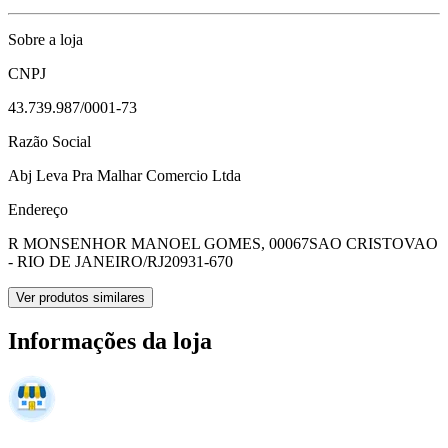
Sobre a loja
CNPJ
43.739.987/0001-73
Razão Social
Abj Leva Pra Malhar Comercio Ltda
Endereço
R MONSENHOR MANOEL GOMES, 00067
SAO CRISTOVAO
- RIO DE JANEIRO/RJ
20931-670
Ver produtos similares
Informações da loja