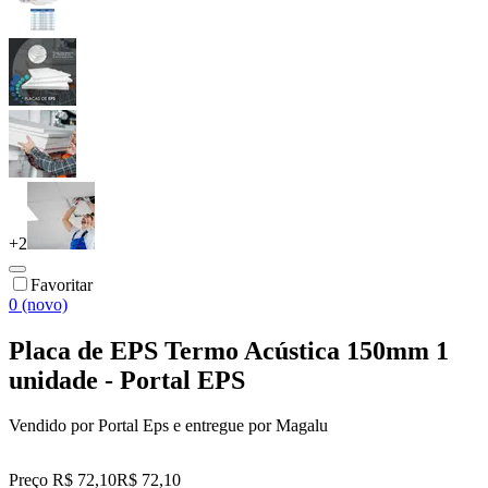
+
2
Favoritar
0 (novo)
Placa de EPS Termo Acústica 150mm 1
unidade - Portal EPS
Vendido por
Portal Eps
e entregue por
Magalu
Preço R$ 72,10
R$
72
,
10