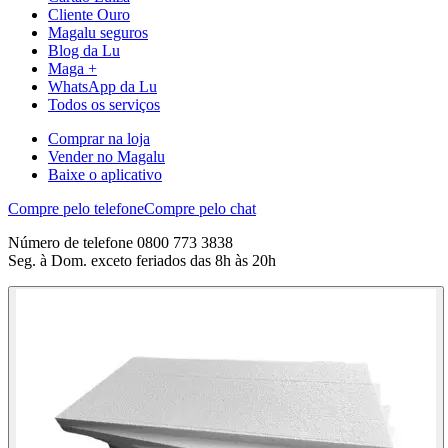
Cliente Ouro
Magalu seguros
Blog da Lu
Maga +
WhatsApp da Lu
Todos os serviços
Comprar na loja
Vender no Magalu
Baixe o aplicativo
Compre pelo telefone
Compre pelo chat
Número de telefone 0800 773 3838
Seg. à Dom. exceto feriados das 8h às 20h