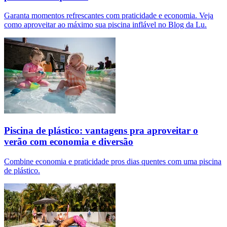
Garanta momentos refrescantes com praticidade e economia. Veja
como aproveitar ao máximo sua piscina inflável no Blog da Lu.
Piscina de plástico: vantagens pra aproveitar o
verão com economia e diversão
Combine economia e praticidade pros dias quentes com uma piscina
de plástico.