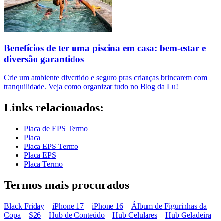
Benefícios de ter uma piscina em casa: bem-estar e
diversão garantidos
Crie um ambiente divertido e seguro pras crianças brincarem com
tranquilidade. Veja como organizar tudo no Blog da Lu!
Links relacionados:
Placa de EPS Termo
Placa
Placa EPS Termo
Placa EPS
Placa Termo
Termos mais procurados
Black Friday
–
iPhone 17
–
iPhone 16
–
Álbum de Figurinhas da
Copa
–
S26
–
Hub de Conteúdo
–
Hub Celulares
–
Hub Geladeira
–