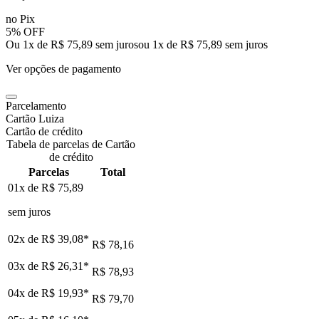
no Pix
5% OFF
Ou 1x de R$ 75,89 sem juros
ou
1
x de
R$ 75,89
sem juros
Ver opções de pagamento
Parcelamento
Cartão Luiza
Cartão de crédito
Tabela de parcelas de Cartão
de crédito
Parcelas
Total
01x de
R$ 75,89
sem juros
02x de
R$ 39,08
*
R$ 78,16
03x de
R$ 26,31
*
R$ 78,93
04x de
R$ 19,93
*
R$ 79,70