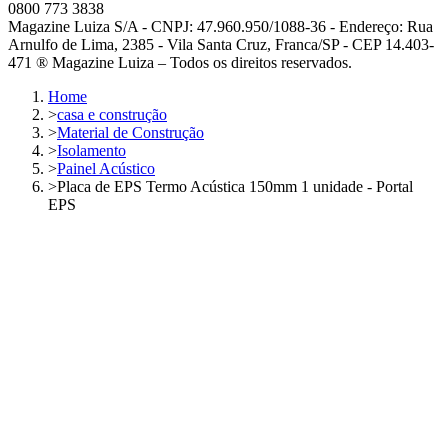
0800 773 3838
Magazine Luiza S/A - CNPJ: 47.960.950/1088-36 - Endereço: Rua
Arnulfo de Lima, 2385 - Vila Santa Cruz, Franca/SP - CEP 14.403-
471 ® Magazine Luiza – Todos os direitos reservados.
Home
>
casa e construção
>
Material de Construção
>
Isolamento
>
Painel Acústico
>
Placa de EPS Termo Acústica 150mm 1 unidade - Portal
EPS