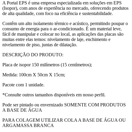
A Portal EPS é uma empresa especializada em soluções em EPS
(Isopor), com anos de experiência no mercado, oferecendo produtos
de alta qualidade, com foco na eficiência e sustentabilidade.
Contêm um alto isolamento térmico e acústico, permitindo poupar o
consumo de energia para o ar-condicionado. É um material leve,
fácil de manipular e colocar no local, as aplicações das placas são
muitas entre elas temos: nivelamento de laje, enchimento e
nivelamento de piso, juntas de dilatação.
DESCRIÇÃO DO PRODUTO:
Placa de isopor 150 milímetros (15 centímetros);
Medida: 100cm X 50cm X 15cm;
Pacote com 1 unidade.
*Consulte outros tamanhos disponíveis em nosso perfil.
Pode ser pintado ou envernizado SOMENTE COM PRODUTOS
A BASE DE ÁGUA
PARA COLAGEM UTILIZAR COLA A BASE DE ÁGUA OU
ARGAMASSA BRANCA