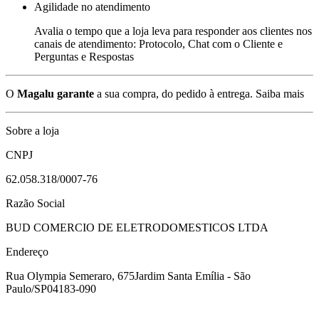
Agilidade no atendimento
Avalia o tempo que a loja leva para responder aos clientes nos
canais de atendimento: Protocolo, Chat com o Cliente e
Perguntas e Respostas
O
Magalu garante
a sua compra, do pedido à entrega.
Saiba mais
Sobre a loja
CNPJ
62.058.318/0007-76
Razão Social
BUD COMERCIO DE ELETRODOMESTICOS LTDA
Endereço
Rua Olympia Semeraro, 675
Jardim Santa Emília - São
Paulo/SP
04183-090