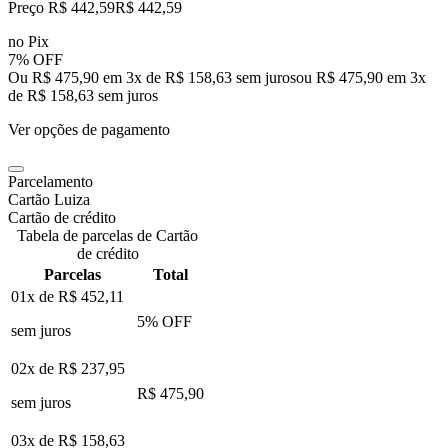
Preço R$ 442,59
R$
442
,
59
no Pix
7% OFF
Ou R$ 475,90 em 3x de R$ 158,63 sem juros
ou
R$ 475,90
em
3
x
de
R$ 158,63
sem juros
Ver opções de pagamento
Parcelamento
Cartão Luiza
Cartão de crédito
Tabela de parcelas de Cartão
de crédito
Parcelas
Total
01x de
R$ 452,11
5
% OFF
sem juros
02x de
R$ 237,95
R$ 475,90
sem juros
03x de
R$ 158,63