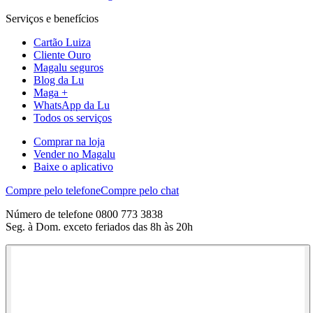
Serviços e benefícios
Cartão Luiza
Cliente Ouro
Magalu seguros
Blog da Lu
Maga +
WhatsApp da Lu
Todos os serviços
Comprar na loja
Vender no Magalu
Baixe o aplicativo
Compre pelo telefone
Compre pelo chat
Número de telefone 0800 773 3838
Seg. à Dom. exceto feriados das 8h às 20h