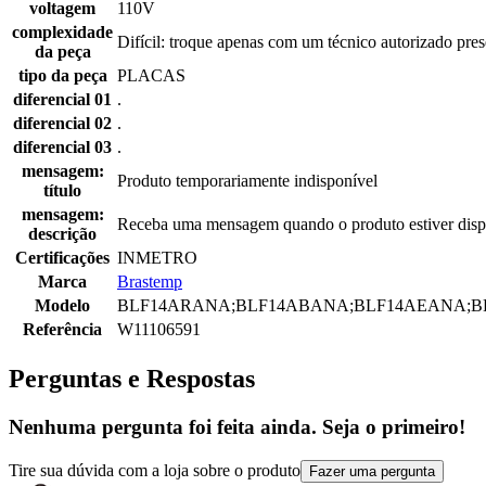
voltagem
110V
complexidade
Difícil: troque apenas com um técnico autorizado pres
da peça
tipo da peça
PLACAS
diferencial 01
.
diferencial 02
.
diferencial 03
.
mensagem:
Produto temporariamente indisponível
título
mensagem:
Receba uma mensagem quando o produto estiver disp
descrição
Certificações
INMETRO
Marca
Brastemp
Modelo
BLF14ARANA;BLF14ABANA;BLF14AEANA;B
Referência
W11106591
Perguntas e Respostas
Nenhuma pergunta foi feita ainda. Seja o primeiro!
Tire sua dúvida com a loja sobre o produto
Fazer uma pergunta