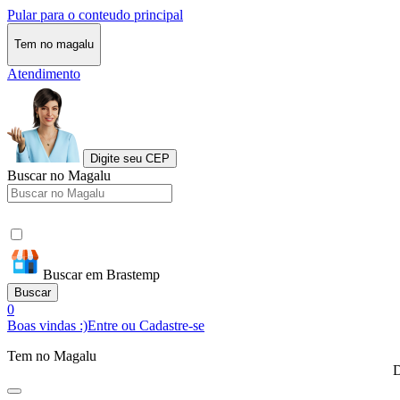
Pular para o conteudo principal
Tem no magalu
Atendimento
Digite seu CEP
Buscar no Magalu
Buscar em Brastemp
Buscar
0
Boas vindas :)
Entre ou Cadastre-se
Tem no Magalu
D