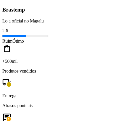
Brastemp
Loja oficial no Magalu
2.6
Ruim
Ótimo
+500mil
Produtos vendidos
Entrega
Atrasos pontuais