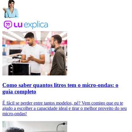
Como saber quantos litros tem o micro-ondas: o
guia completo
É fácil se perder entre tantos modelos, né? Vem comigo que eu te
ajudo a escolher a capacidade ideal e tirar o melhor proveito do seu
micro-ondas!