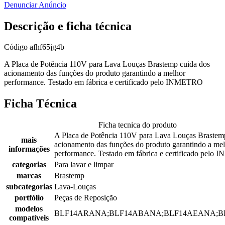
Denunciar Anúncio
Descrição e ficha técnica
Código
afhf65jg4b
A Placa de Potência 110V para Lava Louças Brastemp cuida dos
acionamento das funções do produto garantindo a melhor
performance. Testado em fábrica e certificado pelo INMETRO
Ficha Técnica
Ficha tecnica do produto
A Placa de Potência 110V para Lava Louças Brastem
mais
acionamento das funções do produto garantindo a me
informações
performance. Testado em fábrica e certificado pel
categorias
Para lavar e limpar
marcas
Brastemp
subcategorias
Lava-Louças
portfólio
Peças de Reposição
modelos
BLF14ARANA;BLF14ABANA;BLF14AEANA;B
compatíveis