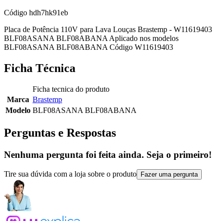
Código
hdh7hk91eb
Placa de Potência 110V para Lava Louças Brastemp - W11619403
BLF08ASANA BLF08ABANA Aplicado nos modelos
BLF08ASANA BLF08ABANA Código W11619403
Ficha Técnica
Ficha tecnica do produto
Marca
Brastemp
Modelo
BLF08ASANA BLF08ABANA
Perguntas e Respostas
Nenhuma pergunta foi feita ainda. Seja o primeiro!
Tire sua dúvida com a loja sobre o produto
Fazer uma pergunta