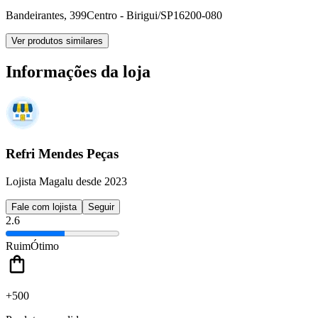
Bandeirantes, 399
Centro - Birigui/SP
16200-080
Ver produtos similares
Informações da loja
Refri Mendes Peças
Lojista Magalu desde 2023
Fale com lojista
Seguir
2.6
Ruim
Ótimo
+500