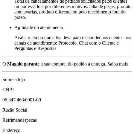
Total de cancelamentos de pedidos solicitados pelos clientes
ou por essa loja por diferentes motivos: falta de peças, produto
com avarias, produto diferente ou pelo recebimento fora do
prazo.
Agilidade no atendimento
Avalia o tempo que a loja leva para responder aos clientes nos
canais de atendimento: Protocolo, Chat com o Cliente e
Perguntas e Respostas
O
Magalu garante
a sua compra, do pedido à entrega.
Saiba mais
Sobre a loja
CNPJ
06.347.463/0001-00
Razão Social
Refrimendespecas
Endereço