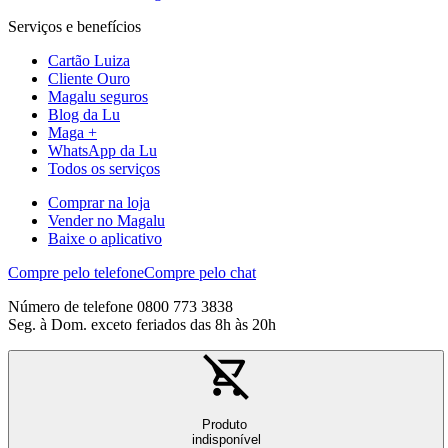
Serviços e benefícios
Cartão Luiza
Cliente Ouro
Magalu seguros
Blog da Lu
Maga +
WhatsApp da Lu
Todos os serviços
Comprar na loja
Vender no Magalu
Baixe o aplicativo
Compre pelo telefone
Compre pelo chat
Número de telefone 0800 773 3838
Seg. à Dom. exceto feriados das 8h às 20h
Produto
indisponível