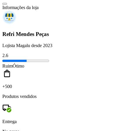
Informações da loja
Refri Mendes Peças
Lojista Magalu desde 2023
2.6
Ruim
Ótimo
+500
Produtos vendidos
Entrega