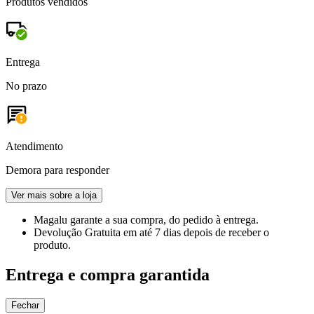
Produtos vendidos
Entrega
No prazo
Atendimento
Demora para responder
Ver mais sobre a loja
Magalu garante
a sua compra, do pedido à entrega.
Devolução Gratuita
em até 7 dias depois de receber o
produto.
Entrega e compra garantida
Fechar