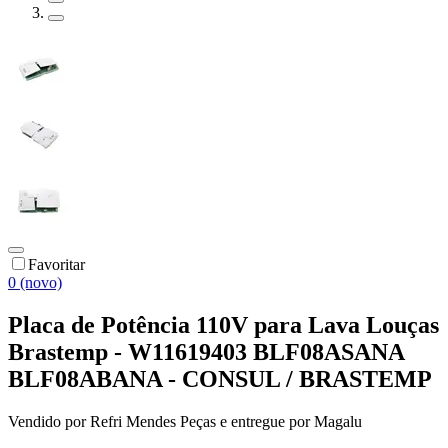
Favoritar
0 (novo)
Placa de Potência 110V para Lava Louças
Brastemp - W11619403 BLF08ASANA
BLF08ABANA - CONSUL / BRASTEMP
Vendido por
Refri Mendes Peças
e entregue por
Magalu