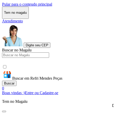
Pular para o conteudo principal
Tem no magalu
Atendimento
Digite seu CEP
Buscar no Magalu
Buscar em Refri Mendes Peças
Buscar
0
Boas vindas :)
Entre ou Cadastre-se
Tem no Magalu
D