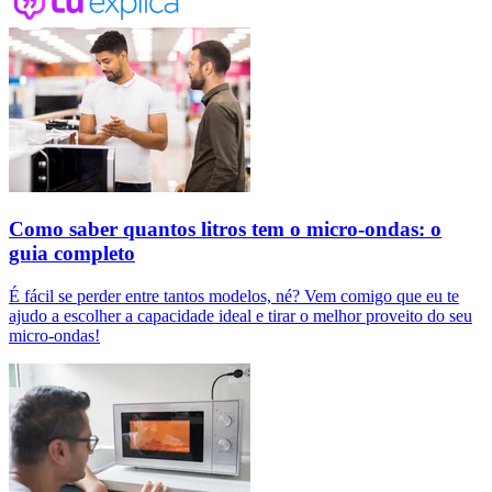
Como saber quantos litros tem o micro-ondas: o
guia completo
É fácil se perder entre tantos modelos, né? Vem comigo que eu te
ajudo a escolher a capacidade ideal e tirar o melhor proveito do seu
micro-ondas!