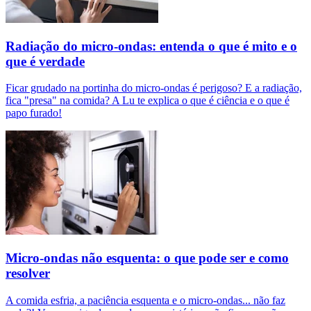
Radiação do micro-ondas: entenda o que é mito e o
que é verdade
Ficar grudado na portinha do micro-ondas é perigoso? E a radiação,
fica "presa" na comida? A Lu te explica o que é ciência e o que é
papo furado!
Micro-ondas não esquenta: o que pode ser e como
resolver
A comida esfria, a paciência esquenta e o micro-ondas... não faz