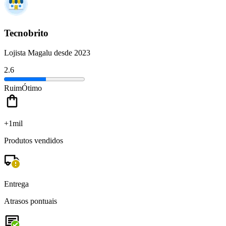
Tecnobrito
Lojista Magalu desde 2023
2.6
Ruim
Ótimo
+1mil
Produtos vendidos
Entrega
Atrasos pontuais