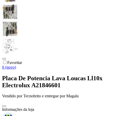
Favoritar
0 (novo)
Placa De Potencia Lava Loucas Ll10x
Electrolux A21846601
Vendido por
Tecnobrito
e entregue por
Magalu
Informações da loja