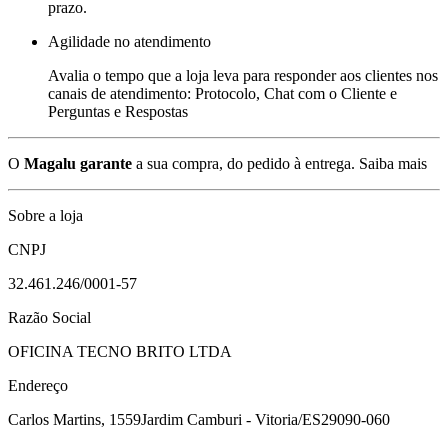
prazo.
Agilidade no atendimento
Avalia o tempo que a loja leva para responder aos clientes nos
canais de atendimento: Protocolo, Chat com o Cliente e
Perguntas e Respostas
O
Magalu garante
a sua compra, do pedido à entrega.
Saiba mais
Sobre a loja
CNPJ
32.461.246/0001-57
Razão Social
OFICINA TECNO BRITO LTDA
Endereço
Carlos Martins, 1559
Jardim Camburi - Vitoria/ES
29090-060