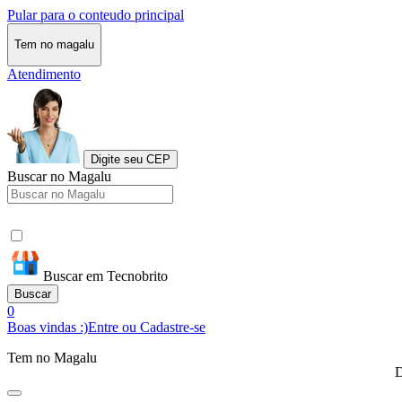
Pular para o conteudo principal
Tem no magalu
Atendimento
Digite seu CEP
Buscar no Magalu
Buscar em Tecnobrito
Buscar
0
Boas vindas :)
Entre ou Cadastre-se
Tem no Magalu
D