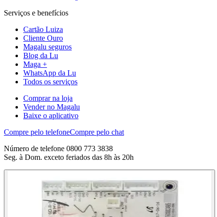
Serviços e benefícios
Cartão Luiza
Cliente Ouro
Magalu seguros
Blog da Lu
Maga +
WhatsApp da Lu
Todos os serviços
Comprar na loja
Vender no Magalu
Baixe o aplicativo
Compre pelo telefone
Compre pelo chat
Número de telefone 0800 773 3838
Seg. à Dom. exceto feriados das 8h às 20h