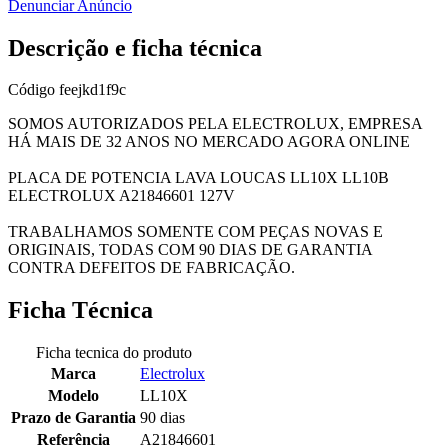
Denunciar Anúncio
Descrição e ficha técnica
Código
feejkd1f9c
SOMOS AUTORIZADOS PELA ELECTROLUX, EMPRESA
HÁ MAIS DE 32 ANOS NO MERCADO AGORA ONLINE
PLACA DE POTENCIA LAVA LOUCAS LL10X LL10B
ELECTROLUX A21846601 127V
TRABALHAMOS SOMENTE COM PEÇAS NOVAS E
ORIGINAIS, TODAS COM 90 DIAS DE GARANTIA
CONTRA DEFEITOS DE FABRICAÇÃO.
Ficha Técnica
Ficha tecnica do produto
Marca
Electrolux
Modelo
LL10X
Prazo de Garantia
90 dias
Referência
A21846601