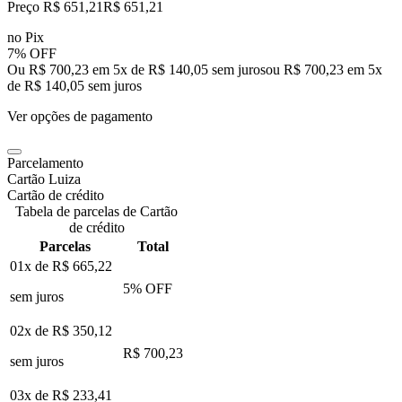
Preço R$ 651,21
R$
651
,
21
no Pix
7% OFF
Ou R$ 700,23 em 5x de R$ 140,05 sem juros
ou
R$ 700,23
em
5
x
de
R$ 140,05
sem juros
Ver opções de pagamento
Parcelamento
Cartão Luiza
Cartão de crédito
Tabela de parcelas de Cartão
de crédito
Parcelas
Total
01x de
R$ 665,22
5
% OFF
sem juros
02x de
R$ 350,12
R$ 700,23
sem juros
03x de
R$ 233,41