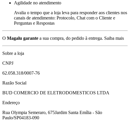
Agilidade no atendimento
Avalia o tempo que a loja leva para responder aos clientes nos
canais de atendimento: Protocolo, Chat com o Cliente e
Perguntas e Respostas
O
Magalu garante
a sua compra, do pedido à entrega.
Saiba mais
Sobre a loja
CNPJ
62.058.318/0007-76
Razão Social
BUD COMERCIO DE ELETRODOMESTICOS LTDA
Endereço
Rua Olympia Semeraro, 675
Jardim Santa Emília - São
Paulo/SP
04183-090