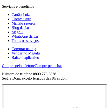
Serviços e benefícios
Cartão Luiza
Cliente Ouro
Magalu seguros
Blog da Lu
Maga +
WhatsApp da Lu
Todos os serviços
Comprar na loja
Vender no Magalu
Baixe o aplicativo
Compre pelo telefone
Compre pelo chat
Número de telefone 0800 773 3838
Seg. à Dom. exceto feriados das 8h às 20h