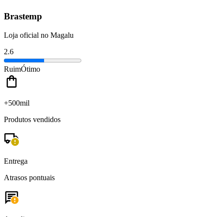
Brastemp
Loja oficial no Magalu
2.6
Ruim
Ótimo
+500mil
Produtos vendidos
Entrega
Atrasos pontuais