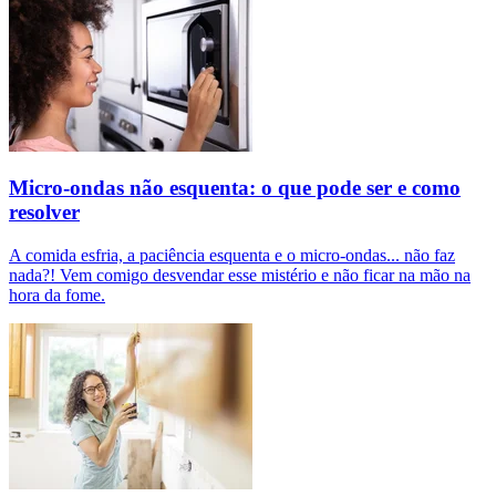
Micro-ondas não esquenta: o que pode ser e como
resolver
A comida esfria, a paciência esquenta e o micro-ondas... não faz
nada?! Vem comigo desvendar esse mistério e não ficar na mão na
hora da fome.