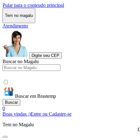
Pular para o conteudo principal
Tem no magalu
Atendimento
Digite seu CEP
Buscar no Magalu
Buscar em Brastemp
Buscar
0
Boas vindas :)
Entre ou Cadastre-se
Tem no Magalu
D