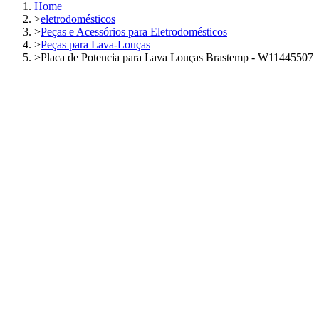
Home
>
eletrodomésticos
>
Peças e Acessórios para Eletrodomésticos
>
Peças para Lava-Louças
>
Placa de Potencia para Lava Louças Brastemp - W11445507