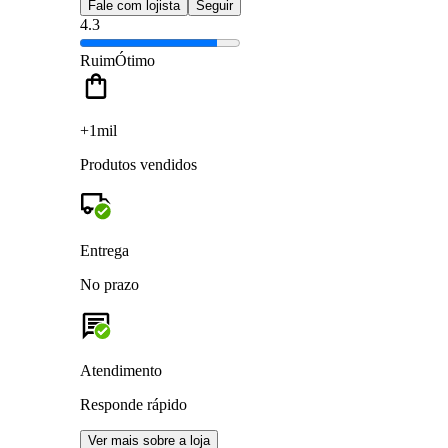
Fale com lojista
Seguir
4.3
Ruim
Ótimo
+1mil
Produtos vendidos
Entrega
No prazo
Atendimento
Responde rápido
Ver mais sobre a loja