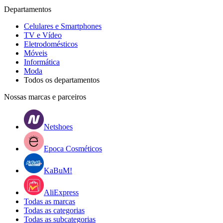
Departamentos
Celulares e Smartphones
TV e Vídeo
Eletrodomésticos
Móveis
Informática
Moda
Todos os departamentos
Nossas marcas e parceiros
Netshoes
Epoca Cosméticos
KaBuM!
AliExpress
Todas as marcas
Todas as categorias
Todas as subcategorias