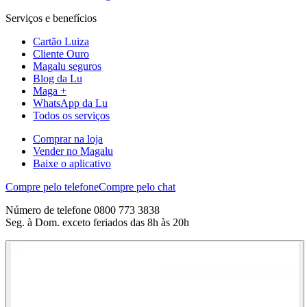
Serviços e benefícios
Cartão Luiza
Cliente Ouro
Magalu seguros
Blog da Lu
Maga +
WhatsApp da Lu
Todos os serviços
Comprar na loja
Vender no Magalu
Baixe o aplicativo
Compre pelo telefone
Compre pelo chat
Número de telefone 0800 773 3838
Seg. à Dom. exceto feriados das 8h às 20h