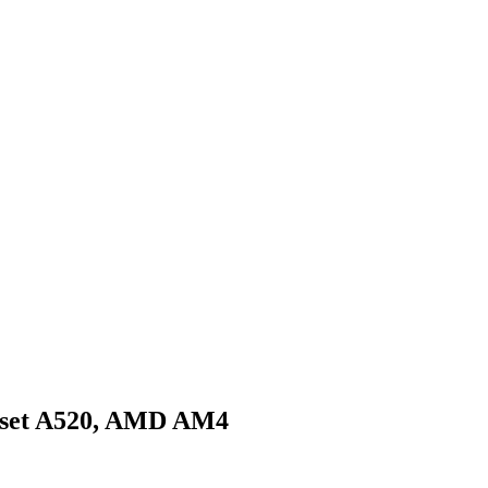
pset A520, AMD AM4