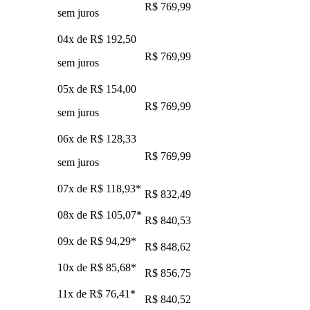
R$ 769,99
sem juros
04x de
R$ 192,50
R$ 769,99
sem juros
05x de
R$ 154,00
R$ 769,99
sem juros
06x de
R$ 128,33
R$ 769,99
sem juros
07x de
R$ 118,93
*
R$ 832,49
08x de
R$ 105,07
*
R$ 840,53
09x de
R$ 94,29
*
R$ 848,62
10x de
R$ 85,68
*
R$ 856,75
11x de
R$ 76,41
*
R$ 840,52