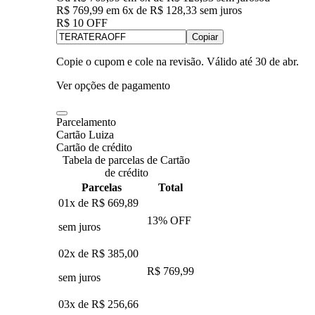
R$ 769,99
em
6
x de
R$ 128,33
sem juros
R$ 10 OFF
Copiar
Copie o cupom e cole na revisão. Válido até
30 de abr
.
Ver opções de pagamento
Parcelamento
Cartão Luiza
Cartão de crédito
Tabela de parcelas de Cartão
de crédito
Parcelas
Total
01x de
R$ 669,89
13
% OFF
sem juros
02x de
R$ 385,00
R$ 769,99
sem juros
03x de
R$ 256,66