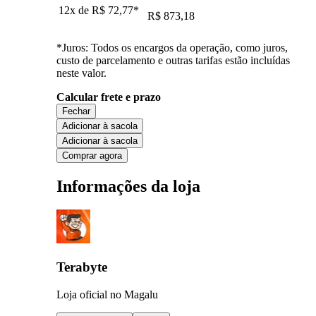
12x de
R$ 72,77
*
R$ 873,18
*Juros: Todos os encargos da operação, como juros,
custo de parcelamento e outras tarifas estão incluídas
neste valor.
Calcular frete e prazo
Fechar
Adicionar à sacola
Adicionar à sacola
Comprar agora
Informações da loja
Terabyte
Loja oficial no Magalu