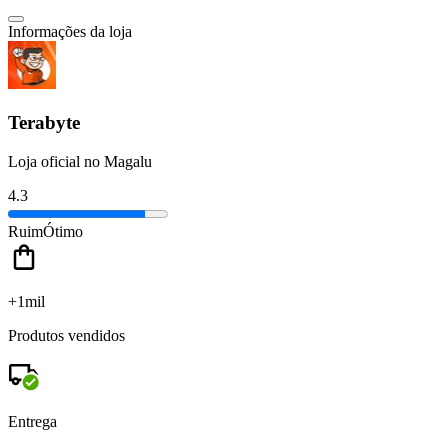
Informações da loja
Terabyte
Loja oficial no Magalu
4.3
Ruim
Ótimo
+1mil
Produtos vendidos
Entrega