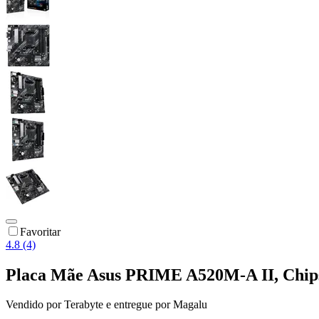
Favoritar
4.8 (4)
Placa Mãe Asus PRIME A520M-A II, Chi
Vendido por
Terabyte
e entregue por
Magalu