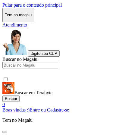
Pular para o conteudo principal
Tem no magalu
Atendimento
Digite seu CEP
Buscar no Magalu
Buscar em Terabyte
Buscar
0
Boas vindas :)
Entre ou Cadastre-se
Tem no Magalu