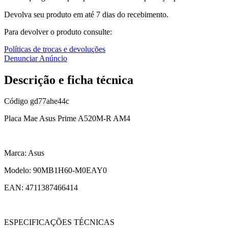
Devolva seu produto em até 7 dias do recebimento.
Para devolver o produto consulte:
Políticas de trocas e devoluções
Denunciar Anúncio
Descrição e ficha técnica
Código
gd77ahe44c
Placa Mae Asus Prime A520M-R AM4
Marca: Asus
Modelo: 90MB1H60-M0EAY0
EAN: 4711387466414
ESPECIFICAÇÕES TÉCNICAS