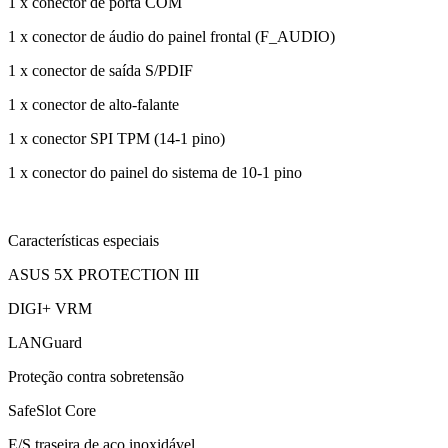
1 x conector de porta COM
1 x conector de áudio do painel frontal (F_AUDIO)
1 x conector de saída S/PDIF
1 x conector de alto-falante
1 x conector SPI TPM (14-1 pino)
1 x conector do painel do sistema de 10-1 pino
Características especiais
ASUS 5X PROTECTION III
DIGI+ VRM
LANGuard
Proteção contra sobretensão
SafeSlot Core
E/S traseira de aço inoxidável