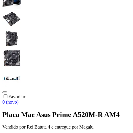
Favoritar
0 (novo)
Placa Mae Asus Prime A520M-R AM4
Vendido por
Rei Batuta 4
e entregue por
Magalu