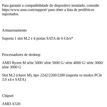
Para garantir a compatibilidade do dispositivo instalado, consulte
https:/www.asus.com/support/ para obter a lista de periféricos
suportados.
Armazenamento
Suporta 1 slot M.2 e 4 portas SATA de 6 Gb/s*
Processadores de desktop
AMD Ryzen M série 5000/ série 5000 G/ série 4000 G/ série 3000/
série 3000 G
Slot M.2 (chave M), tipo 2242/2260/2280 (suporta os modos PCIe
3.0 x4 e SATA)
Chipset
AMD A520