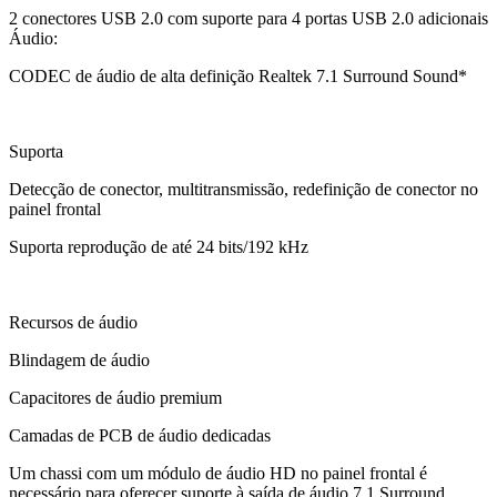
2 conectores USB 2.0 com suporte para 4 portas USB 2.0 adicionais
Áudio:
CODEC de áudio de alta definição Realtek 7.1 Surround Sound*
Suporta
Detecção de conector, multitransmissão, redefinição de conector no
painel frontal
Suporta reprodução de até 24 bits/192 kHz
Recursos de áudio
Blindagem de áudio
Capacitores de áudio premium
Camadas de PCB de áudio dedicadas
Um chassi com um módulo de áudio HD no painel frontal é
necessário para oferecer suporte à saída de áudio 7.1 Surround