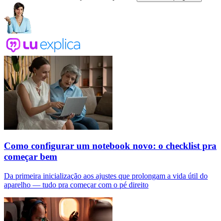
Como configurar um notebook novo: o checklist pra
começar bem
Da primeira inicialização aos ajustes que prolongam a vida útil do
aparelho — tudo pra começar com o pé direito