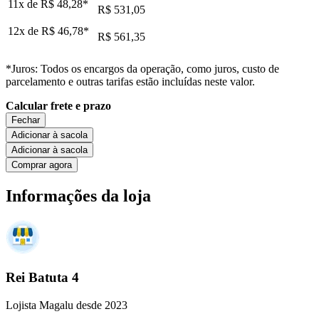
11x de
R$ 48,28
*
R$ 531,05
12x de
R$ 46,78
*
R$ 561,35
*Juros: Todos os encargos da operação, como juros, custo de
parcelamento e outras tarifas estão incluídas neste valor.
Calcular frete e prazo
Fechar
Adicionar à sacola
Adicionar à sacola
Comprar agora
Informações da loja
Rei Batuta 4
Lojista Magalu desde 2023