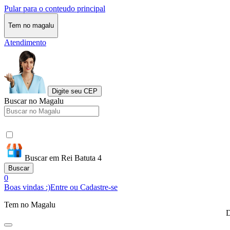
Pular para o conteudo principal
Tem no magalu
Atendimento
Digite seu CEP
Buscar no Magalu
Buscar em Rei Batuta 4
Buscar
0
Boas vindas :)
Entre ou Cadastre-se
Tem no Magalu
D