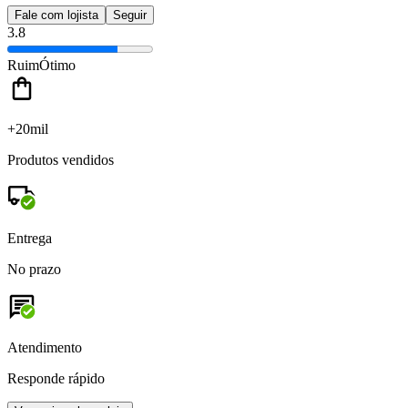
Fale com lojista
Seguir
3.8
Ruim
Ótimo
+20mil
Produtos vendidos
Entrega
No prazo
Atendimento
Responde rápido