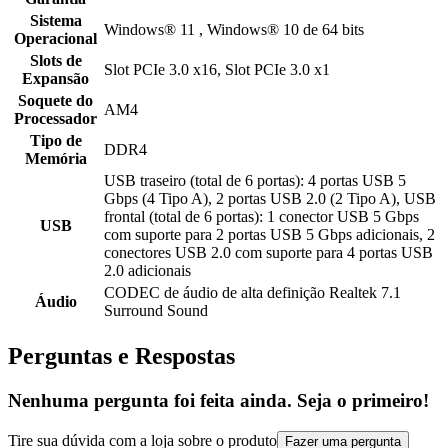
Sistema
Windows® 11 , Windows® 10 de 64 bits
Operacional
Slots de
Slot PCIe 3.0 x16, Slot PCIe 3.0 x1
Expansão
Soquete do
AM4
Processador
Tipo de
DDR4
Memória
USB traseiro (total de 6 portas): 4 portas USB 5
Gbps (4 Tipo A), 2 portas USB 2.0 (2 Tipo A), USB
frontal (total de 6 portas): 1 conector USB 5 Gbps
USB
com suporte para 2 portas USB 5 Gbps adicionais, 2
conectores USB 2.0 com suporte para 4 portas USB
2.0 adicionais
CODEC de áudio de alta definição Realtek 7.1
Áudio
Surround Sound
Perguntas e Respostas
Nenhuma pergunta foi feita ainda. Seja o primeiro!
Tire sua dúvida com a loja sobre o produto
Fazer uma pergunta