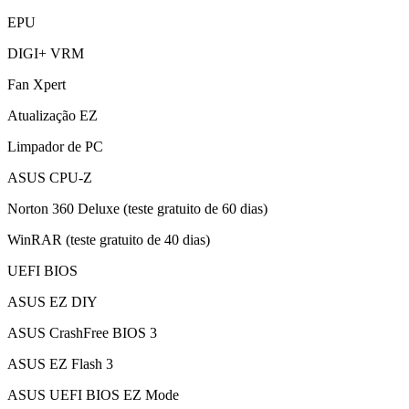
EPU
DIGI+ VRM
Fan Xpert
Atualização EZ
Limpador de PC
ASUS CPU-Z
Norton 360 Deluxe (teste gratuito de 60 dias)
WinRAR (teste gratuito de 40 dias)
UEFI BIOS
ASUS EZ DIY
ASUS CrashFree BIOS 3
ASUS EZ Flash 3
ASUS UEFI BIOS EZ Mode