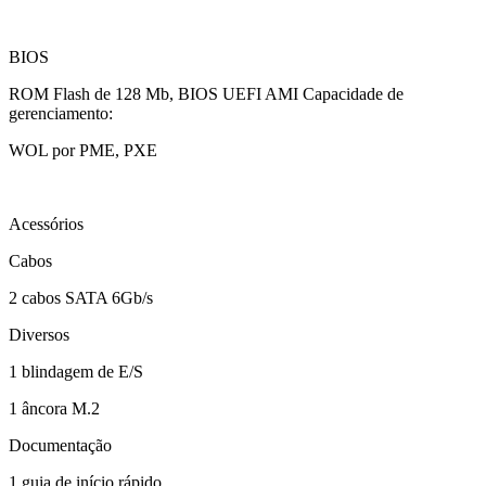
BIOS
ROM Flash de 128 Mb, BIOS UEFI AMI Capacidade de
gerenciamento:
WOL por PME, PXE
Acessórios
Cabos
2 cabos SATA 6Gb/s
Diversos
1 blindagem de E/S
1 âncora M.2
Documentação
1 guia de início rápido