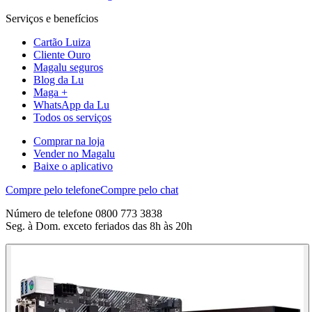
Serviços e benefícios
Cartão Luiza
Cliente Ouro
Magalu seguros
Blog da Lu
Maga +
WhatsApp da Lu
Todos os serviços
Comprar na loja
Vender no Magalu
Baixe o aplicativo
Compre pelo telefone
Compre pelo chat
Número de telefone 0800 773 3838
Seg. à Dom. exceto feriados das 8h às 20h