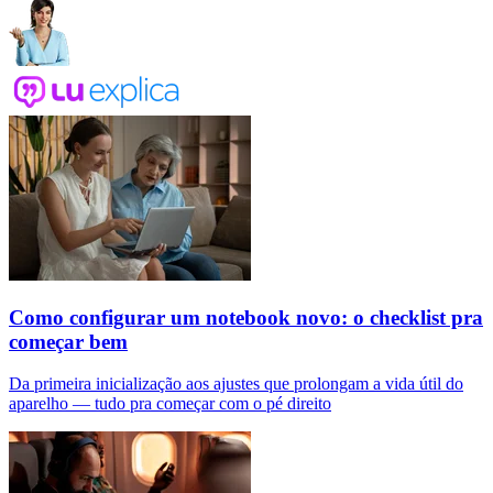
Como configurar um notebook novo: o checklist pra
começar bem
Da primeira inicialização aos ajustes que prolongam a vida útil do
aparelho — tudo pra começar com o pé direito