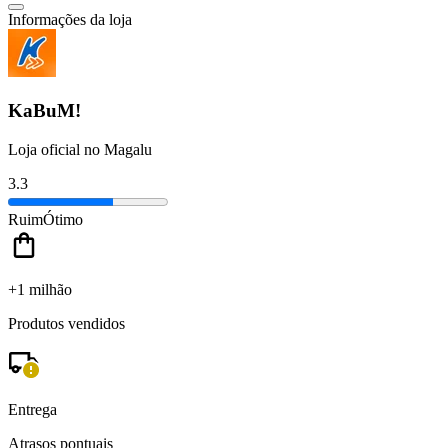
Informações da loja
KaBuM!
Loja oficial no Magalu
3.3
Ruim
Ótimo
+1 milhão
Produtos vendidos
Entrega
Atrasos pontuais