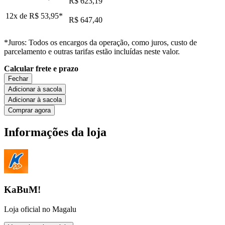
R$ 623,19
12x de
R$ 53,95
*
R$ 647,40
*Juros: Todos os encargos da operação, como juros, custo de
parcelamento e outras tarifas estão incluídas neste valor.
Calcular frete e prazo
Fechar
Adicionar à sacola
Adicionar à sacola
Comprar agora
Informações da loja
KaBuM!
Loja oficial no Magalu