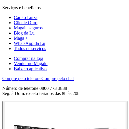
Serviços e benefícios
Cartão Luiza
Cliente Ouro
Magalu seguros
Blog da Lu
Maga +
WhatsApp da Lu
Todos os serviços
Comprar na loja
Vender no Magalu
Baixe o aplicativo
Compre pelo telefone
Compre pelo chat
Número de telefone 0800 773 3838
Seg. à Dom. exceto feriados das 8h às 20h