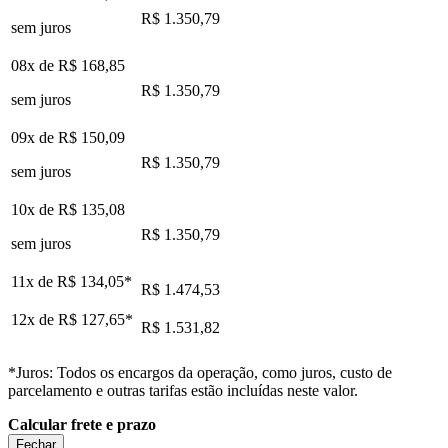
R$ 1.350,79
sem juros
08x de
R$ 168,85
R$ 1.350,79
sem juros
09x de
R$ 150,09
R$ 1.350,79
sem juros
10x de
R$ 135,08
R$ 1.350,79
sem juros
11x de
R$ 134,05
*
R$ 1.474,53
12x de
R$ 127,65
*
R$ 1.531,82
*Juros: Todos os encargos da operação, como juros, custo de
parcelamento e outras tarifas estão incluídas neste valor.
Calcular frete e prazo
Fechar