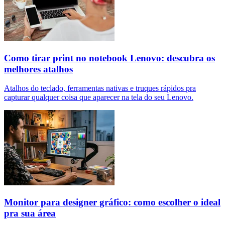
Como tirar print no notebook Lenovo: descubra os
melhores atalhos
Atalhos do teclado, ferramentas nativas e truques rápidos pra
capturar qualquer coisa que aparecer na tela do seu Lenovo.
Monitor para designer gráfico: como escolher o ideal
pra sua área