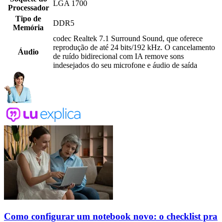
LGA 1700
Processador
Tipo de
DDR5
Memória
codec Realtek 7.1 Surround Sound, que oferece
reprodução de até 24 bits/192 kHz. O cancelamento
Áudio
de ruído bidirecional com IA remove sons
indesejados do seu microfone e áudio de saída
Como configurar um notebook novo: o checklist pra