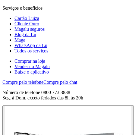
Serviços e benefícios
Cartão Luiza
Cliente Ouro
Magalu seguros
Blog da Lu
Maga +
WhatsApp da Lu
Todos os serviços
Comprar na loja
Vender no Magalu
Baixe o aplicativo
Compre pelo telefone
Compre pelo chat
Número de telefone 0800 773 3838
Seg. à Dom. exceto feriados das 8h às 20h