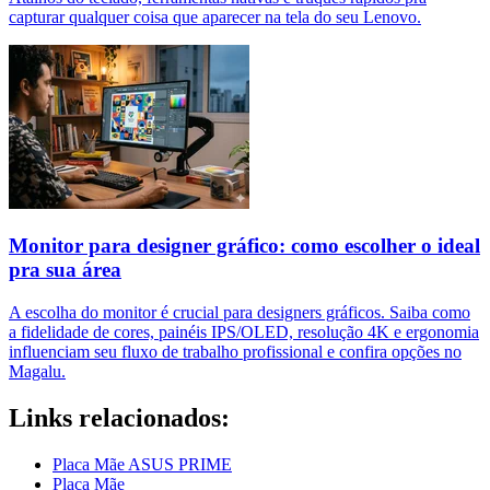
capturar qualquer coisa que aparecer na tela do seu Lenovo.
Monitor para designer gráfico: como escolher o ideal
pra sua área
A escolha do monitor é crucial para designers gráficos. Saiba como
a fidelidade de cores, painéis IPS/OLED, resolução 4K e ergonomia
influenciam seu fluxo de trabalho profissional e confira opções no
Magalu.
Links relacionados:
Placa Mãe ASUS PRIME
Placa Mãe