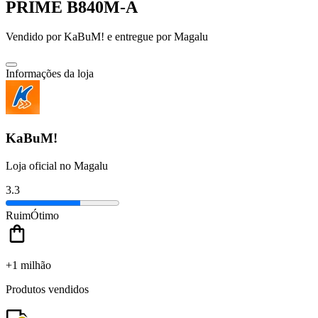
PRIME B840M-A
Vendido por
KaBuM!
e entregue por
Magalu
Informações da loja
KaBuM!
Loja oficial no Magalu
3.3
Ruim
Ótimo
+1 milhão
Produtos vendidos