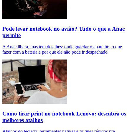
Pode levar notebook no avião? Tudo o que a Anac
permite
A Anac libera, mas tem detalhes: onde guardar o aparelho, o que
fazer com a bateria e por que ele não pode ir despachado
Como tirar print no notebook Lenovo: descubra os
melhores atalhos
Atalhos do teclado, ferramentas nativas e truques rápidos pra