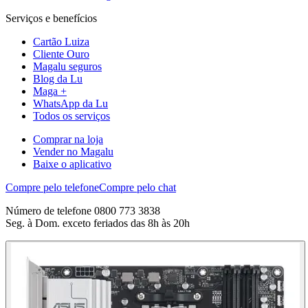
Serviços e benefícios
Cartão Luiza
Cliente Ouro
Magalu seguros
Blog da Lu
Maga +
WhatsApp da Lu
Todos os serviços
Comprar na loja
Vender no Magalu
Baixe o aplicativo
Compre pelo telefone
Compre pelo chat
Número de telefone 0800 773 3838
Seg. à Dom. exceto feriados das 8h às 20h