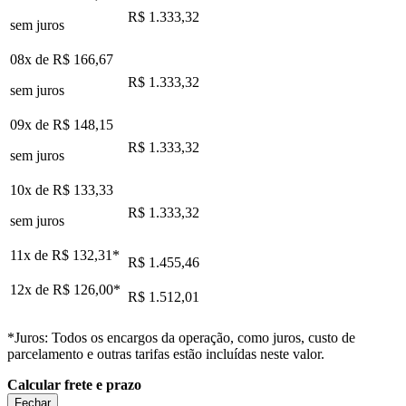
R$ 1.333,32
sem juros
08x de
R$ 166,67
R$ 1.333,32
sem juros
09x de
R$ 148,15
R$ 1.333,32
sem juros
10x de
R$ 133,33
R$ 1.333,32
sem juros
11x de
R$ 132,31
*
R$ 1.455,46
12x de
R$ 126,00
*
R$ 1.512,01
*Juros: Todos os encargos da operação, como juros, custo de
parcelamento e outras tarifas estão incluídas neste valor.
Calcular frete e prazo
Fechar