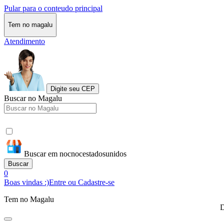
Pular para o conteudo principal
Tem no magalu
Atendimento
Digite seu CEP
Buscar no Magalu
Buscar em nocnocestadosunidos
Buscar
0
Boas vindas :)
Entre ou Cadastre-se
Tem no Magalu
D