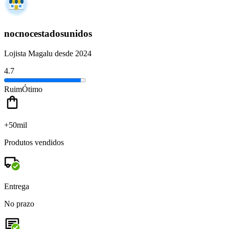
nocnocestadosunidos
Lojista Magalu desde 2024
4.7
Ruim
Ótimo
+50mil
Produtos vendidos
Entrega
No prazo