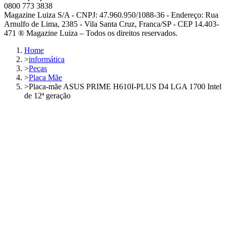
0800 773 3838
Magazine Luiza S/A - CNPJ: 47.960.950/1088-36 - Endereço: Rua
Arnulfo de Lima, 2385 - Vila Santa Cruz, Franca/SP - CEP 14.403-
471 ® Magazine Luiza – Todos os direitos reservados.
Home
>
informática
>
Peças
>
Placa Mãe
>
Placa-mãe ASUS PRIME H610I-PLUS D4 LGA 1700 Intel
de 12ª geração