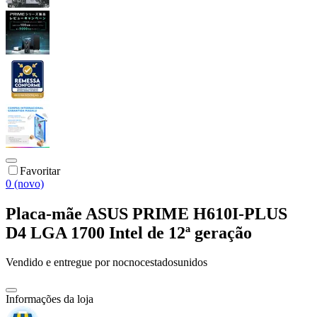
Favoritar
0 (novo)
Placa-mãe ASUS PRIME H610I-PLUS
D4 LGA 1700 Intel de 12ª geração
Vendido e entregue por
nocnocestadosunidos
Informações da loja