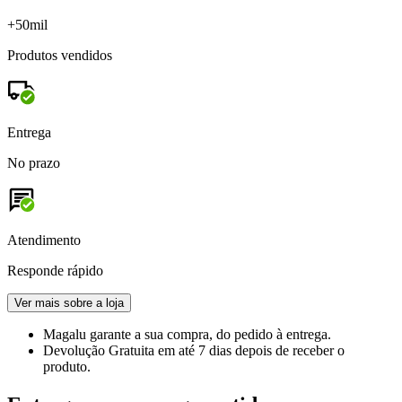
+50mil
Produtos vendidos
Entrega
No prazo
Atendimento
Responde rápido
Ver mais sobre a loja
Magalu garante
a sua compra, do pedido à entrega.
Devolução Gratuita
em até 7 dias depois de receber o
produto.