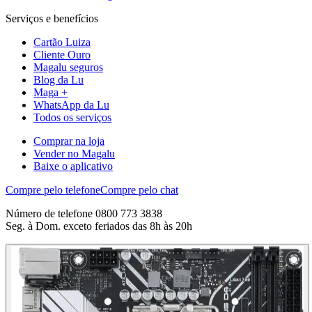
Serviços e benefícios
Cartão Luiza
Cliente Ouro
Magalu seguros
Blog da Lu
Maga +
WhatsApp da Lu
Todos os serviços
Comprar na loja
Vender no Magalu
Baixe o aplicativo
Compre pelo telefone
Compre pelo chat
Número de telefone 0800 773 3838
Seg. à Dom. exceto feriados das 8h às 20h