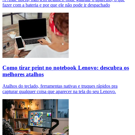
fazer com a bateria e por que ele não pode ir despachado
Como tirar print no notebook Lenovo: descubra os
melhores atalhos
Atalhos do teclado, ferramentas nativas e truques rápidos pra
capturar qualquer coisa que aparecer na tela do seu Lenovo.