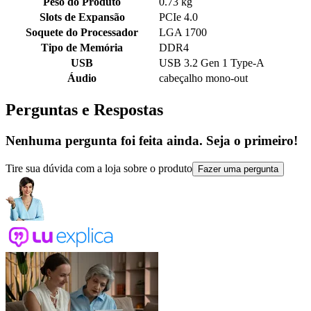
Peso do Produto
0.73 kg
Slots de Expansão
PCIe 4.0
Soquete do Processador
LGA 1700
Tipo de Memória
DDR4
USB
USB 3.2 Gen 1 Type-A
Áudio
cabeçalho mono-out
Perguntas e Respostas
Nenhuma pergunta foi feita ainda. Seja o primeiro!
Tire sua dúvida com a loja sobre o produto
Fazer uma pergunta