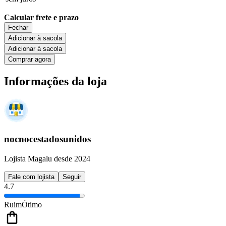
Calcular frete e prazo
Fechar
Adicionar à sacola
Adicionar à sacola
Comprar agora
Informações da loja
nocnocestadosunidos
Lojista Magalu desde 2024
Fale com lojista
Seguir
4.7
Ruim
Ótimo