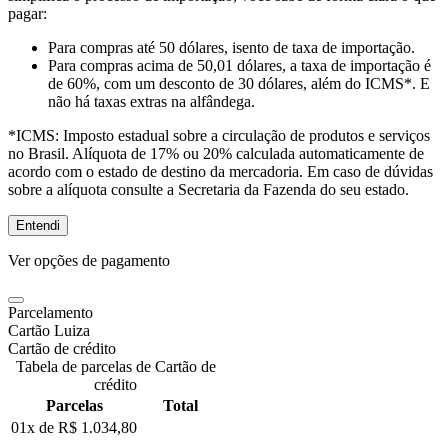
pagar:
Para compras
até 50 dólares
, isento de taxa de importação.
Para compras
acima de 50,01 dólares
, a taxa de importação é
de 60%, com um desconto de 30 dólares, além do ICMS*. E
não há taxas extras na alfândega.
*ICMS:
Imposto estadual sobre a circulação de produtos e serviços
no Brasil. Alíquota de 17% ou 20% calculada automaticamente de
acordo com o estado de destino da mercadoria. Em caso de dúvidas
sobre a alíquota consulte a Secretaria da Fazenda do seu estado.
Entendi
Ver opções de pagamento
Parcelamento
Cartão Luiza
Cartão de crédito
Tabela de parcelas de Cartão de
crédito
Parcelas
Total
01x de
R$ 1.034,80