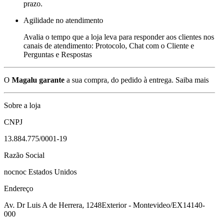
prazo.
Agilidade no atendimento
Avalia o tempo que a loja leva para responder aos clientes nos
canais de atendimento: Protocolo, Chat com o Cliente e
Perguntas e Respostas
O
Magalu garante
a sua compra, do pedido à entrega.
Saiba mais
Sobre a loja
CNPJ
13.884.775/0001-19
Razão Social
nocnoc Estados Unidos
Endereço
Av. Dr Luis A de Herrera, 1248
Exterior - Montevideo/EX
14140-
000