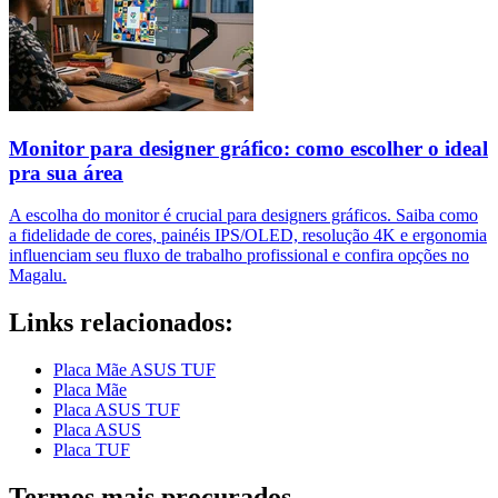
Monitor para designer gráfico: como escolher o ideal
pra sua área
A escolha do monitor é crucial para designers gráficos. Saiba como
a fidelidade de cores, painéis IPS/OLED, resolução 4K e ergonomia
influenciam seu fluxo de trabalho profissional e confira opções no
Magalu.
Links relacionados:
Placa Mãe ASUS TUF
Placa Mãe
Placa ASUS TUF
Placa ASUS
Placa TUF
Termos mais procurados