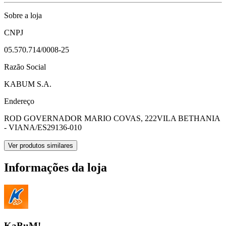
Sobre a loja
CNPJ
05.570.714/0008-25
Razão Social
KABUM S.A.
Endereço
ROD GOVERNADOR MARIO COVAS, 222
VILA BETHANIA
- VIANA/ES
29136-010
Ver produtos similares
Informações da loja
KaBuM!