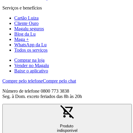
Serviços e benefícios
Cartão Luiza
Cliente Ouro
Magalu seguros
Blog da Lu
Maga +
WhatsApp da Lu
Todos os serviços
Comprar na loja
Vender no Magalu
Baixe o aplicativo
Compre pelo telefone
Compre pelo chat
Número de telefone 0800 773 3838
Seg. à Dom. exceto feriados das 8h às 20h
Produto
indisponível