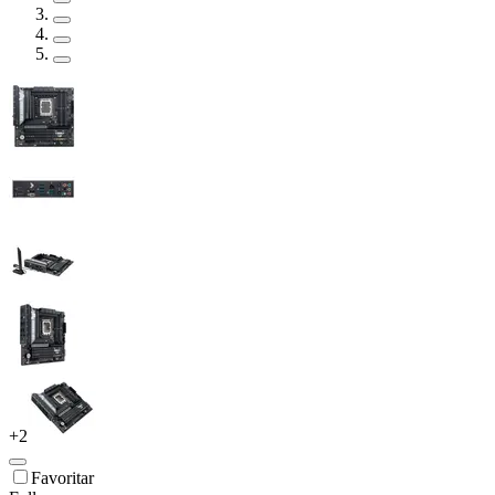
+
2
Favoritar