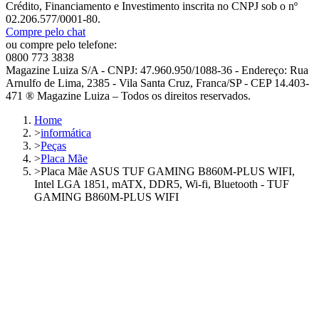
Crédito, Financiamento e Investimento inscrita no CNPJ sob o nº
02.206.577/0001-80.
Compre pelo chat
ou compre pelo telefone:
0800 773 3838
Magazine Luiza S/A - CNPJ: 47.960.950/1088-36 - Endereço: Rua
Arnulfo de Lima, 2385 - Vila Santa Cruz, Franca/SP - CEP 14.403-
471 ® Magazine Luiza – Todos os direitos reservados.
Home
>
informática
>
Peças
>
Placa Mãe
>
Placa Mãe ASUS TUF GAMING B860M-PLUS WIFI,
Intel LGA 1851, mATX, DDR5, Wi-fi, Bluetooth - TUF
GAMING B860M-PLUS WIFI