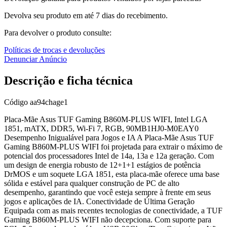
Devolva seu produto em até 7 dias do recebimento.
Para devolver o produto consulte:
Políticas de trocas e devoluções
Denunciar Anúncio
Descrição e ficha técnica
Código
aa94chage1
Placa-Mãe Asus TUF Gaming B860M-PLUS WIFI, Intel LGA
1851, mATX, DDR5, Wi-Fi 7, RGB, 90MB1HJ0-M0EAY0
Desempenho Inigualável para Jogos e IA A Placa-Mãe Asus TUF
Gaming B860M-PLUS WIFI foi projetada para extrair o máximo de
potencial dos processadores Intel de 14a, 13a e 12a geração. Com
um design de energia robusto de 12+1+1 estágios de potência
DrMOS e um soquete LGA 1851, esta placa-mãe oferece uma base
sólida e estável para qualquer construção de PC de alto
desempenho, garantindo que você esteja sempre à frente em seus
jogos e aplicações de IA. Conectividade de Última Geração
Equipada com as mais recentes tecnologias de conectividade, a TUF
Gaming B860M-PLUS WIFI não decepciona. Com suporte para