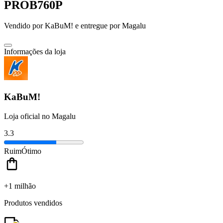
PROB760P
Vendido por
KaBuM!
e entregue por
Magalu
Informações da loja
KaBuM!
Loja oficial no Magalu
3.3
Ruim
Ótimo
+1 milhão
Produtos vendidos