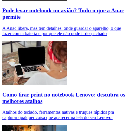
Pode levar notebook no avião? Tudo o que a Anac
permite
A Anac libera, mas tem detalhes: onde guardar o aparelho, o que
fazer com a bateria e por que ele não pode ir despachado
Como tirar print no notebook Lenovo: descubra os
melhores atalhos
Atalhos do teclado, ferramentas nativas e truques rápidos pra
capturar qualquer coisa que aparecer na tela do seu Lenovo.