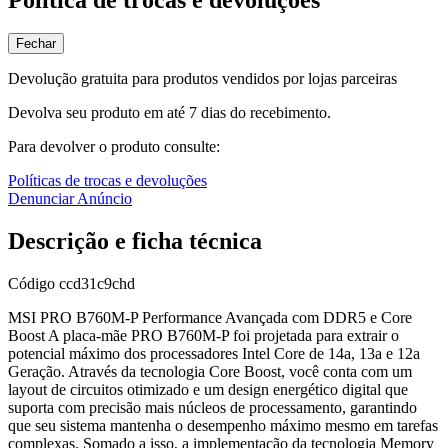
Fechar
Devolução gratuita para produtos vendidos por lojas parceiras
Devolva seu produto em até 7 dias do recebimento.
Para devolver o produto consulte:
Políticas de trocas e devoluções
Denunciar Anúncio
Descrição e ficha técnica
Código
ccd31c9chd
MSI PRO B760M-P Performance Avançada com DDR5 e Core
Boost A placa-mãe PRO B760M-P foi projetada para extrair o
potencial máximo dos processadores Intel Core de 14a, 13a e 12a
Geração. Através da tecnologia Core Boost, você conta com um
layout de circuitos otimizado e um design energético digital que
suporta com precisão mais núcleos de processamento, garantindo
que seu sistema mantenha o desempenho máximo mesmo em tarefas
complexas. Somado a isso, a implementação da tecnologia Memory