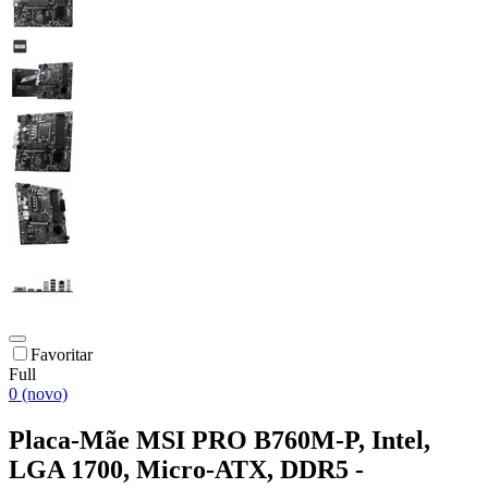
Favoritar
Full
0 (novo)
Placa-Mãe MSI PRO B760M-P, Intel,
LGA 1700, Micro-ATX, DDR5 -