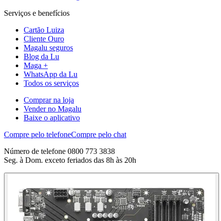
Serviços e benefícios
Cartão Luiza
Cliente Ouro
Magalu seguros
Blog da Lu
Maga +
WhatsApp da Lu
Todos os serviços
Comprar na loja
Vender no Magalu
Baixe o aplicativo
Compre pelo telefone
Compre pelo chat
Número de telefone 0800 773 3838
Seg. à Dom. exceto feriados das 8h às 20h