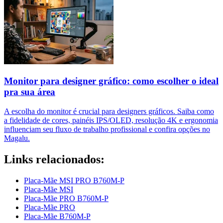
Monitor para designer gráfico: como escolher o ideal
pra sua área
A escolha do monitor é crucial para designers gráficos. Saiba como
a fidelidade de cores, painéis IPS/OLED, resolução 4K e ergonomia
influenciam seu fluxo de trabalho profissional e confira opções no
Magalu.
Links relacionados:
Placa-Mãe MSI PRO B760M-P
Placa-Mãe MSI
Placa-Mãe PRO B760M-P
Placa-Mãe PRO
Placa-Mãe B760M-P