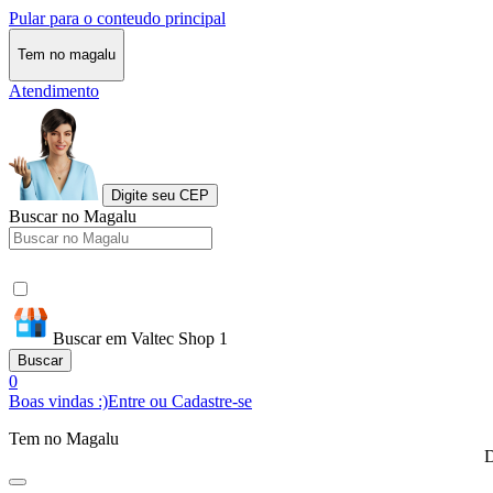
Pular para o conteudo principal
Tem no magalu
Atendimento
Digite seu CEP
Buscar no Magalu
Buscar em Valtec Shop 1
Buscar
0
Boas vindas :)
Entre ou Cadastre-se
Tem no Magalu
D