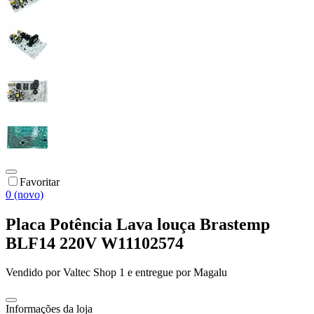
Favoritar
0 (novo)
Placa Potência Lava louça Brastemp
BLF14 220V W11102574
Vendido por
Valtec Shop 1
e entregue por
Magalu
Informações da loja