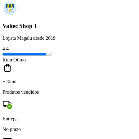
Valtec Shop 1
Lojista Magalu desde 2019
4.4
Ruim
Ótimo
+20mil
Produtos vendidos
Entrega
No prazo