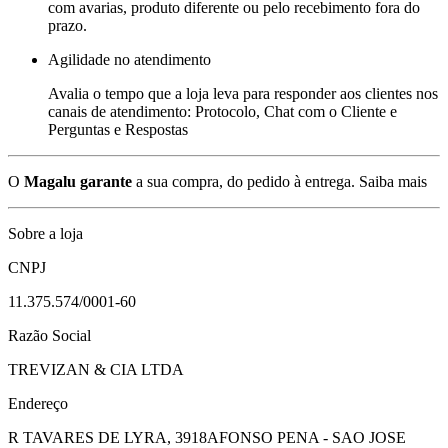
com avarias, produto diferente ou pelo recebimento fora do
prazo.
Agilidade no atendimento
Avalia o tempo que a loja leva para responder aos clientes nos
canais de atendimento: Protocolo, Chat com o Cliente e
Perguntas e Respostas
O
Magalu garante
a sua compra, do pedido à entrega.
Saiba mais
Sobre a loja
CNPJ
11.375.574/0001-60
Razão Social
TREVIZAN & CIA LTDA
Endereço
R TAVARES DE LYRA, 3918
AFONSO PENA - SAO JOSE