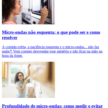
Micro-ondas não esquenta: o que pode ser e como
resolver
A comida esfria, a paciência esquenta e o micro-ondas... não faz
nada?! Vem comigo desvendar esse mistério e não ficar na mão na
hora da fome.
Profundidade de micro-ondas: como medir e evitar