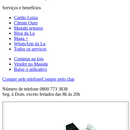
Serviços e benefícios
Cartão Luiza
Cliente Ouro
Magalu seguros
Blog da Lu
Maga +
WhatsApp da Lu
Todos os serviços
Comprar na loja
Vender no Magalu
Baixe o aplicativo
Compre pelo telefone
Compre pelo chat
Número de telefone 0800 773 3838
Seg. à Dom. exceto feriados das 8h às 20h