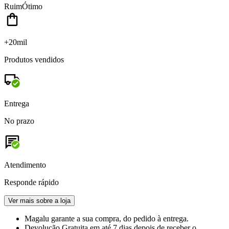
Ruim
Ótimo
+20mil
Produtos vendidos
Entrega
No prazo
Atendimento
Responde rápido
Ver mais sobre a loja
Magalu garante
a sua compra, do pedido à entrega.
Devolução Gratuita
em até 7 dias depois de receber o