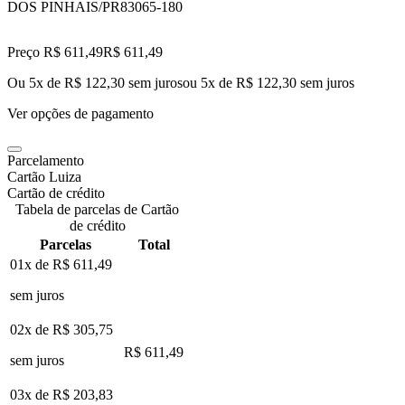
DOS PINHAIS/PR
83065-180
Preço R$ 611,49
R$
611
,
49
Ou 5x de R$ 122,30 sem juros
ou
5
x de
R$ 122,30
sem juros
Ver opções de pagamento
Parcelamento
Cartão Luiza
Cartão de crédito
Tabela de parcelas de Cartão
de crédito
Parcelas
Total
01x de
R$ 611,49
sem juros
02x de
R$ 305,75
R$ 611,49
sem juros
03x de
R$ 203,83