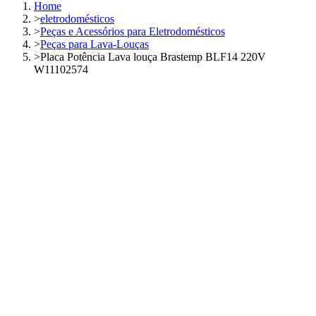
Home
>
eletrodomésticos
>
Peças e Acessórios para Eletrodomésticos
>
Peças para Lava-Louças
>
Placa Potência Lava louça Brastemp BLF14 220V
W11102574