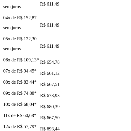
R$ 611,49
sem juros
04x de
R$ 152,87
R$ 611,49
sem juros
05x de
R$ 122,30
R$ 611,49
sem juros
06x de
R$ 109,13
*
R$ 654,78
07x de
R$ 94,45
*
R$ 661,12
08x de
R$ 83,44
*
R$ 667,51
09x de
R$ 74,88
*
R$ 673,93
10x de
R$ 68,04
*
R$ 680,39
11x de
R$ 60,68
*
R$ 667,50
12x de
R$ 57,79
*
R$ 693,44