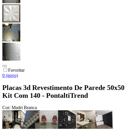
Favoritar
0 (novo)
Placas 3d Revestimento De Parede 50x50
Kit Com 140 - PontaltiTrend
Cor:
Madri Branca