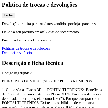
Política de trocas e devoluções
Fechar
Devolução gratuita para produtos vendidos por lojas parceiras
Devolva seu produto em até 7 dias do recebimento.
Para devolver o produto consulte:
Políticas de trocas e devoluções
Denunciar Anúncio
Descrição e ficha técnica
Código
kfgb0jhdek
PRINCIPAIS DÚVIDAS (SE GUIE PELOS NÚMEROS)
1. O que são as Placas 3D da PONTALTI TREND?
2. Benefícios
da Placa 3D
3. Como instalar as Placas 3D?
4. Em casos de recorte
de tomada, interruptor, etc, como fazer?
5. Por que comprar com a
PONTALTI TREND?
6. Existe a possibilidade de comprar a
unidade?
7. Onde posso instalar as Placas 3D?
8. Precisa fazer