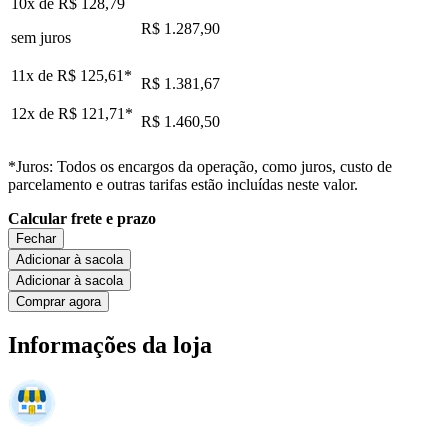
10x de
R$ 128,79
R$ 1.287,90
sem juros
11x de
R$ 125,61
*
R$ 1.381,67
12x de
R$ 121,71
*
R$ 1.460,50
*Juros: Todos os encargos da operação, como juros, custo de
parcelamento e outras tarifas estão incluídas neste valor.
Calcular frete e prazo
Fechar
Adicionar à sacola
Adicionar à sacola
Comprar agora
Informações da loja