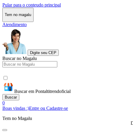
Pular para o conteudo principal
Tem no magalu
Atendimento
Digite seu CEP
Buscar no Magalu
Buscar em Pontaltitrendoficial
Buscar
0
Boas vindas :)
Entre ou Cadastre-se
Tem no Magalu
D