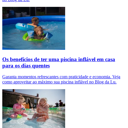
Os benefícios de ter uma piscina inflável em casa
para os dias quentes
Garanta momentos refrescantes com praticidade e economia. Veja
como aproveitar ao máximo sua piscina inflável no Blog da Lu.