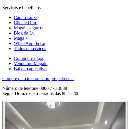
Serviços e benefícios
Cartão Luiza
Cliente Ouro
Magalu seguros
Blog da Lu
Maga +
WhatsApp da Lu
Todos os serviços
Comprar na loja
Vender no Magalu
Baixe o aplicativo
Compre pelo telefone
Compre pelo chat
Número de telefone 0800 773 3838
Seg. à Dom. exceto feriados das 8h às 20h