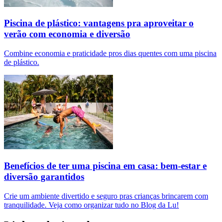
Piscina de plástico: vantagens pra aproveitar o
verão com economia e diversão
Combine economia e praticidade pros dias quentes com uma piscina
de plástico.
Benefícios de ter uma piscina em casa: bem-estar e
diversão garantidos
Crie um ambiente divertido e seguro pras crianças brincarem com
tranquilidade. Veja como organizar tudo no Blog da Lu!