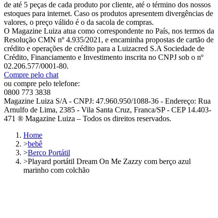
de até 5 peças de cada produto por cliente, até o término dos nossos
estoques para internet. Caso os produtos apresentem divergências de
valores, o preço válido é o da sacola de compras.
O Magazine Luiza atua como correspondente no País, nos termos da
Resolução CMN nº 4.935/2021, e encaminha propostas de cartão de
crédito e operações de crédito para a Luizacred S.A Sociedade de
Crédito, Financiamento e Investimento inscrita no CNPJ sob o nº
02.206.577/0001-80.
Compre pelo chat
ou compre pelo telefone:
0800 773 3838
Magazine Luiza S/A - CNPJ: 47.960.950/1088-36 - Endereço: Rua
Arnulfo de Lima, 2385 - Vila Santa Cruz, Franca/SP - CEP 14.403-
471 ® Magazine Luiza – Todos os direitos reservados.
Home
>
bebê
>
Berço Portátil
>
Playard portátil Dream On Me Zazzy com berço azul
marinho com colchão