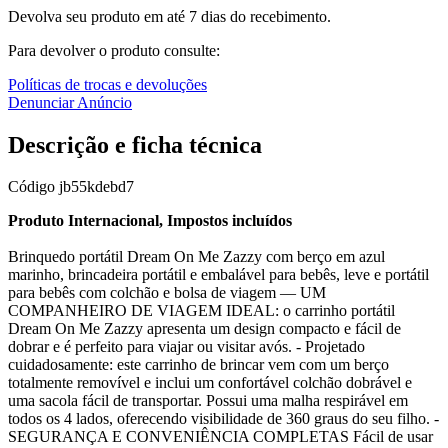
Devolva seu produto em até 7 dias do recebimento.
Para devolver o produto consulte:
Políticas de trocas e devoluções
Denunciar Anúncio
Descrição e ficha técnica
Código
jb55kdebd7
Produto Internacional, Impostos incluídos
Brinquedo portátil Dream On Me Zazzy com berço em azul
marinho, brincadeira portátil e embalável para bebês, leve e portátil
para bebês com colchão e bolsa de viagem — UM
COMPANHEIRO DE VIAGEM IDEAL: o carrinho portátil
Dream On Me Zazzy apresenta um design compacto e fácil de
dobrar e é perfeito para viajar ou visitar avós. - Projetado
cuidadosamente: este carrinho de brincar vem com um berço
totalmente removível e inclui um confortável colchão dobrável e
uma sacola fácil de transportar. Possui uma malha respirável em
todos os 4 lados, oferecendo visibilidade de 360 graus do seu filho. -
SEGURANÇA E CONVENIÊNCIA COMPLETAS Fácil de usar