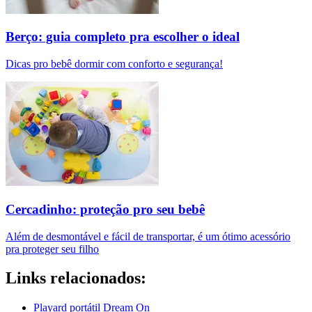
Berço: guia completo pra escolher o ideal
Dicas pro bebê dormir com conforto e segurança!
Cercadinho: proteção pro seu bebê
Além de desmontável e fácil de transportar, é um ótimo acessório
pra proteger seu filho
Links relacionados:
Playard portátil Dream On