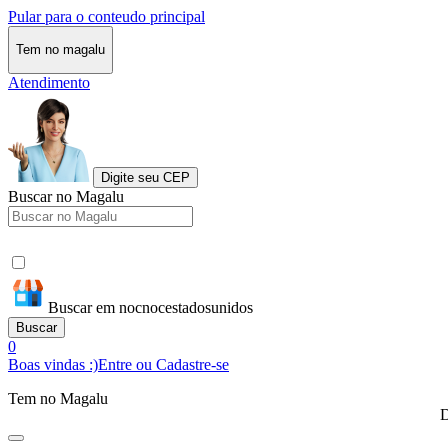
Pular para o conteudo principal
Tem no magalu
Atendimento
Digite seu CEP
Buscar no Magalu
Buscar em nocnocestadosunidos
Buscar
0
Boas vindas :)
Entre ou Cadastre-se
Tem no Magalu
D