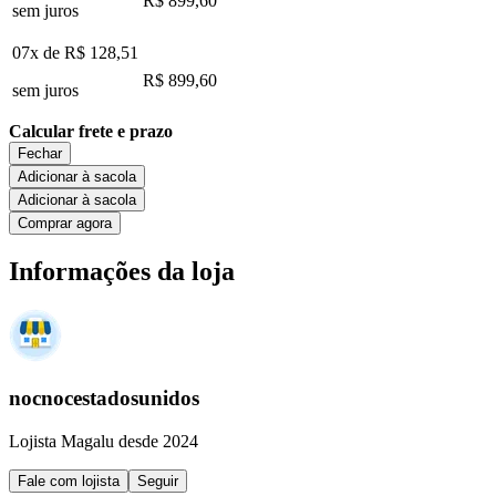
R$ 899,60
sem juros
07x de
R$ 128,51
R$ 899,60
sem juros
Calcular frete e prazo
Fechar
Adicionar à sacola
Adicionar à sacola
Comprar agora
Informações da loja
nocnocestadosunidos
Lojista Magalu desde 2024
Fale com lojista
Seguir