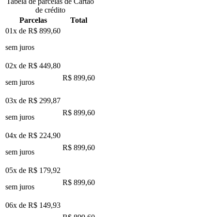
Tabela de parcelas de Cartão
de crédito
Parcelas
Total
01x de
R$ 899,60
sem juros
02x de
R$ 449,80
R$ 899,60
sem juros
03x de
R$ 299,87
R$ 899,60
sem juros
04x de
R$ 224,90
R$ 899,60
sem juros
05x de
R$ 179,92
R$ 899,60
sem juros
06x de
R$ 149,93