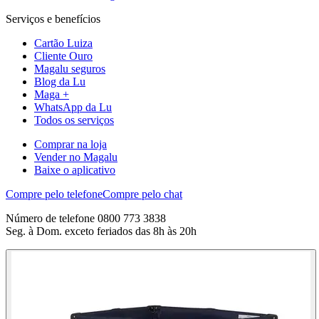
Serviços e benefícios
Cartão Luiza
Cliente Ouro
Magalu seguros
Blog da Lu
Maga +
WhatsApp da Lu
Todos os serviços
Comprar na loja
Vender no Magalu
Baixe o aplicativo
Compre pelo telefone
Compre pelo chat
Número de telefone 0800 773 3838
Seg. à Dom. exceto feriados das 8h às 20h