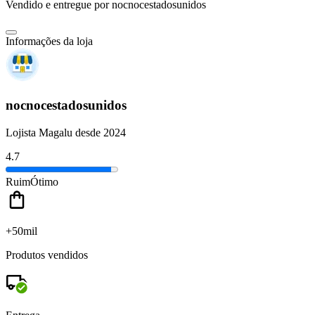
Vendido e entregue por
nocnocestadosunidos
Informações da loja
nocnocestadosunidos
Lojista Magalu desde 2024
4.7
Ruim
Ótimo
+50mil
Produtos vendidos