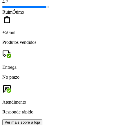
4.7
Ruim
Ótimo
+50mil
Produtos vendidos
Entrega
No prazo
Atendimento
Responde rápido
Ver mais sobre a loja