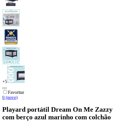
+
5
Favoritar
0 (novo)
Playard portátil Dream On Me Zazzy
com berço azul marinho com colchão