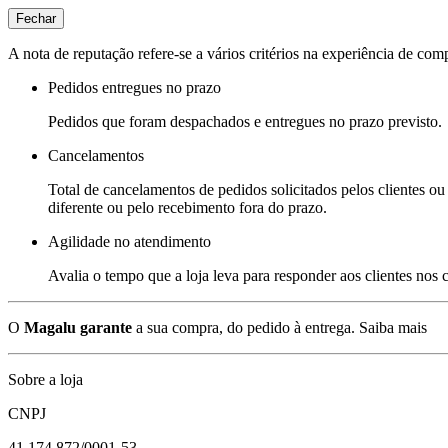
Fechar
A nota de reputação refere-se a vários critérios na experiência de com
Pedidos entregues no prazo
Pedidos que foram despachados e entregues no prazo previsto.
Cancelamentos
Total de cancelamentos de pedidos solicitados pelos clientes ou 
diferente ou pelo recebimento fora do prazo.
Agilidade no atendimento
Avalia o tempo que a loja leva para responder aos clientes nos
O
Magalu garante
a sua compra, do pedido à entrega.
Saiba mais
Sobre a loja
CNPJ
41.174.872/0001-53