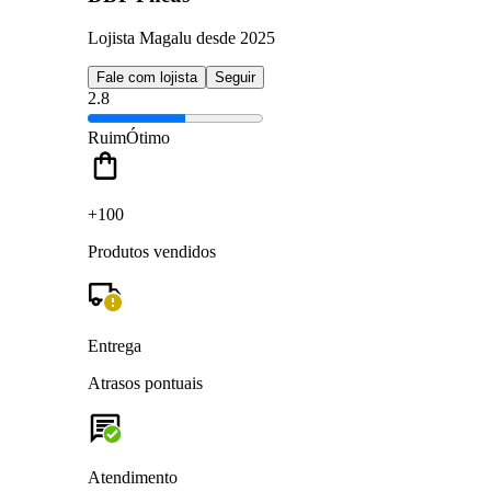
Lojista Magalu desde 2025
Fale com lojista
Seguir
2.8
Ruim
Ótimo
+100
Produtos vendidos
Entrega
Atrasos pontuais
Atendimento