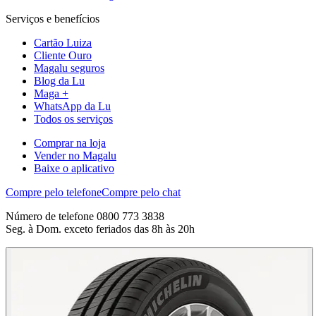
Serviços e benefícios
Cartão Luiza
Cliente Ouro
Magalu seguros
Blog da Lu
Maga +
WhatsApp da Lu
Todos os serviços
Comprar na loja
Vender no Magalu
Baixe o aplicativo
Compre pelo telefone
Compre pelo chat
Número de telefone 0800 773 3838
Seg. à Dom. exceto feriados das 8h às 20h