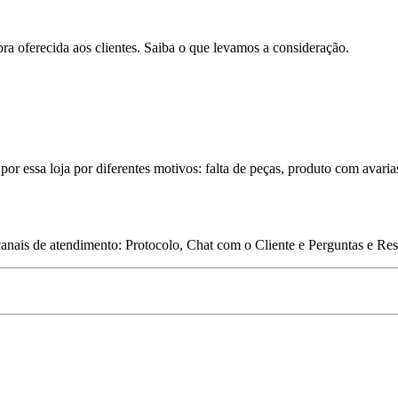
pra oferecida aos clientes. Saiba o que levamos a consideração.
por essa loja por diferentes motivos: falta de peças, produto com avaria
 canais de atendimento: Protocolo, Chat com o Cliente e Perguntas e Re