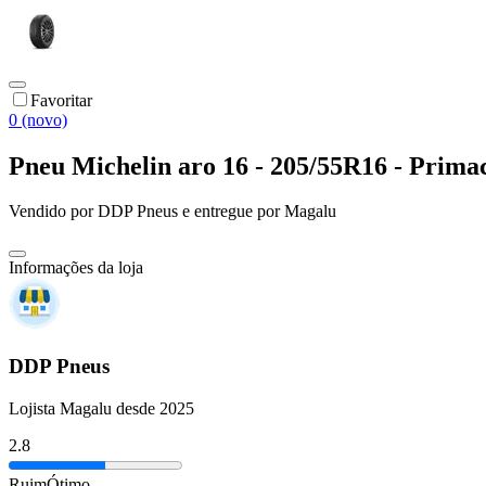
Favoritar
0 (novo)
Pneu Michelin aro 16 - 205/55R16 - Prima
Vendido por
DDP Pneus
e entregue por
Magalu
Informações da loja
DDP Pneus
Lojista Magalu desde 2025
2.8
Ruim
Ótimo