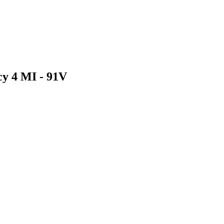
cy 4 MI - 91V