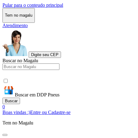
Pular para o conteudo principal
Tem no magalu
Atendimento
Digite seu CEP
Buscar no Magalu
Buscar em DDP Pneus
Buscar
0
Boas vindas :)
Entre ou Cadastre-se
Tem no Magalu