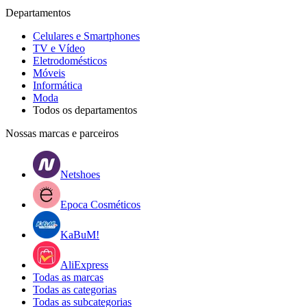
Departamentos
Celulares e Smartphones
TV e Vídeo
Eletrodomésticos
Móveis
Informática
Moda
Todos os departamentos
Nossas marcas e parceiros
Netshoes
Epoca Cosméticos
KaBuM!
AliExpress
Todas as marcas
Todas as categorias
Todas as subcategorias