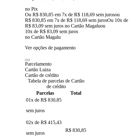
no Pix
Ou R$ 830,85 em 7x de R$ 118,69 sem juros
ou
R$ 830,85
em
7
x de
R$ 118,69
sem juros
Ou 10x de
R$ 83,09 sem juros no Cartão Magalu
ou
10
x de
R$ 83,09
sem juros
no Cartão Magalu
Ver opções de pagamento
Parcelamento
Cartão Luiza
Cartão de crédito
Tabela de parcelas de Cartão
de crédito
Parcelas
Total
01x de
R$ 830,85
sem juros
02x de
R$ 415,43
R$ 830,85
sem juros