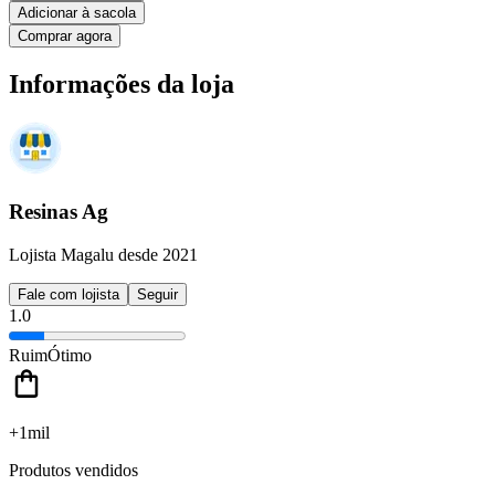
Adicionar à sacola
Comprar agora
Informações da loja
Resinas Ag
Lojista Magalu desde 2021
Fale com lojista
Seguir
1.0
Ruim
Ótimo
+1mil
Produtos vendidos