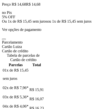
Preço R$ 14,68
R$
14
,
68
no Pix
5% OFF
Ou 1x de R$ 15,45 sem juros
ou
1
x de
R$ 15,45
sem juros
Ver opções de pagamento
Parcelamento
Cartão Luiza
Cartão de crédito
Tabela de parcelas de
Cartão de crédito
Parcelas
Total
01x de
R$ 15,45
sem juros
02x de
R$ 7,96
*
R$ 15,91
03x de
R$ 5,36
*
R$ 16,07
04x de
R$ 4,06
*
R$ 16,23