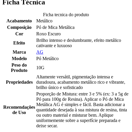
Ficha Técnica
Ficha tecnica do produto
Acabamento
Metálico
Composição
Pó de Mica Metálica
Cor
Roxo Escuro
Brilho intenso e deslumbrante, efeito metálico
Efeito
cativante e luxuoso
Marca
AG
Modelo
Pó Metálico
Peso do
10G
Produto
Altamente versátil, pigmentação intensa e
Propriedades
duradoura, acabamento metálico rico e vibrante,
brilho único e sofisticado
Proporção de Mistura: entre 3 e 5% (ex: 3 a 5g de
Pó para 100g de Resina). Aplicar o Pó de Mica
Metálica AG é simples e fácil. Basta adicionar a
Recomendações
quantidade desejada à sua mistura de resina, tinta
de Uso
ou outro material e misturar bem. Aplique
uniformemente sobre a superfície preparada e
deixe secar.