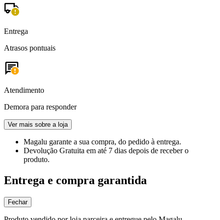
Entrega
Atrasos pontuais
Atendimento
Demora para responder
Ver mais sobre a loja
Magalu garante
a sua compra, do pedido à entrega.
Devolução Gratuita
em até 7 dias depois de receber o
produto.
Entrega e compra garantida
Fechar
Produto vendido por loja parceira e entregue pelo Magalu