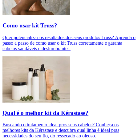
Como usar kit Truss?
Quer potencializar os resultados dos seus produtos Truss? Aprenda o
passo a passo de como usar o kit Truss corretamente e garanta
cabelos saudáveis e deslumbrantes.
Qual é o melhor kit da Kérastase?
Buscando o tratamento ideal pros seus cabelos? Conheça os
melhores kits da Kérastase e descubra qual linha é ideal pras
necessidades do seu fio, do ressecado ao oleoso.