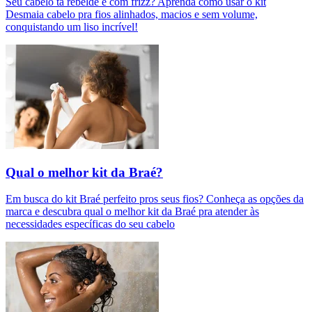
Seu cabelo tá rebelde e com frizz? Aprenda como usar o kit
Desmaia cabelo pra fios alinhados, macios e sem volume,
conquistando um liso incrível!
Qual o melhor kit da Braé?
Em busca do kit Braé perfeito pros seus fios? Conheça as opções da
marca e descubra qual o melhor kit da Braé pra atender às
necessidades específicas do seu cabelo