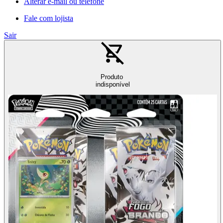
Alterar e-mail ou telefone
Fale com lojista
Sair
Produto
indisponível