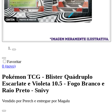
Favoritar
0 (novo)
Pokémon TCG - Blister Quádruplo
Escarlate e Violeta 10.5 - Fogo Branco e
Raio Preto - Snivy
Vendido por
Preech
e entregue por
Magalu