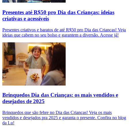
Presentes até R$50 pro Dia das Crianças: ideias
criativas e acessíveis
Presentes criativos e baratos de até R$50 pro Dia das Crianças! Veja
ideias que cabem no seu bolso e garantem a diversão. Acesse já!
Brinquedos Dia das Crianças: os mais vendidos e
desejados de 2025
Brinquedos que são febre no Dia das Crianças! Veja os mais
vendidos e desejados pra 2025 e garanta o presente. Confira no blog
da Lu!