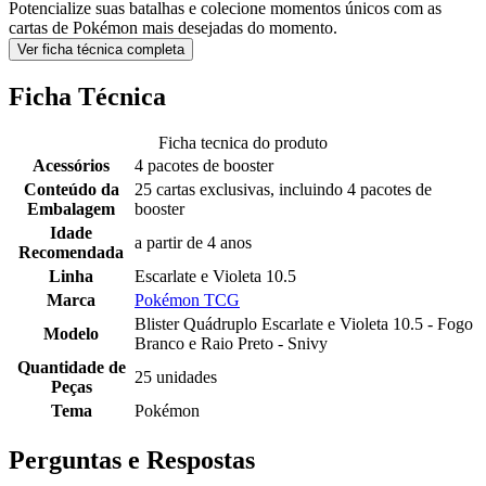
Potencialize suas batalhas e colecione momentos únicos com as
cartas de Pokémon mais desejadas do momento.
Ver ficha técnica completa
Ficha Técnica
Ficha tecnica do produto
Acessórios
4 pacotes de booster
Conteúdo da
25 cartas exclusivas, incluindo 4 pacotes de
Embalagem
booster
Idade
a partir de 4 anos
Recomendada
Linha
Escarlate e Violeta 10.5
Marca
Pokémon TCG
Blister Quádruplo Escarlate e Violeta 10.5 - Fogo
Modelo
Branco e Raio Preto - Snivy
Quantidade de
25 unidades
Peças
Tema
Pokémon
Perguntas e Respostas