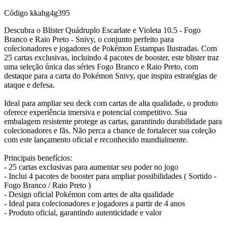
Código
kkahg4g395
Descubra o Blister Quádruplo Escarlate e Violeta 10.5 - Fogo
Branco e Raio Preto - Snivy, o conjunto perfeito para
colecionadores e jogadores de Pokémon Estampas Ilustradas. Com
25 cartas exclusivas, incluindo 4 pacotes de booster, este blister traz
uma seleção única das séries Fogo Branco e Raio Preto, com
destaque para a carta do Pokémon Snivy, que inspira estratégias de
ataque e defesa.
Ideal para ampliar seu deck com cartas de alta qualidade, o produto
oferece experiência imersiva e potencial competitivo. Sua
embalagem resistente protege as cartas, garantindo durabilidade para
colecionadores e fãs. Não perca a chance de fortalecer sua coleção
com este lançamento oficial e reconhecido mundialmente.
Principais benefícios:
- 25 cartas exclusivas para aumentar seu poder no jogo
- Inclui 4 pacotes de booster para ampliar possibilidades ( Sortido -
Fogo Branco / Raio Preto )
- Design oficial Pokémon com artes de alta qualidade
- Ideal para colecionadores e jogadores a partir de 4 anos
- Produto oficial, garantindo autenticidade e valor