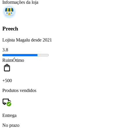
Informações da loja
Preech
Lojista Magalu desde 2021
3.8
Ruim
Ótimo
+500
Produtos vendidos
Entrega
No prazo