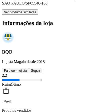
SAO PAULO/SP
05546-100
Ver produtos similares
Informações da loja
BQD
Lojista Magalu desde 2018
Fale com lojista
Seguir
2.2
Ruim
Ótimo
+5mil
Produtos vendidos