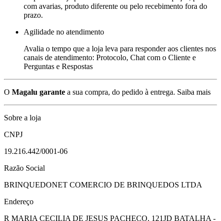
com avarias, produto diferente ou pelo recebimento fora do
prazo.
Agilidade no atendimento
Avalia o tempo que a loja leva para responder aos clientes nos
canais de atendimento: Protocolo, Chat com o Cliente e
Perguntas e Respostas
O
Magalu garante
a sua compra, do pedido à entrega.
Saiba mais
Sobre a loja
CNPJ
19.216.442/0001-06
Razão Social
BRINQUEDONET COMERCIO DE BRINQUEDOS LTDA
Endereço
R MARIA CECILIA DE JESUS PACHECO, 121
JD BATALHA -