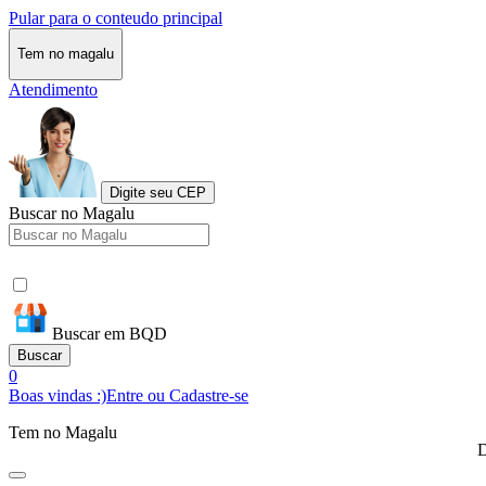
Pular para o conteudo principal
Tem no magalu
Atendimento
Digite seu CEP
Buscar no Magalu
Buscar em BQD
Buscar
0
Boas vindas :)
Entre ou Cadastre-se
Tem no Magalu
D