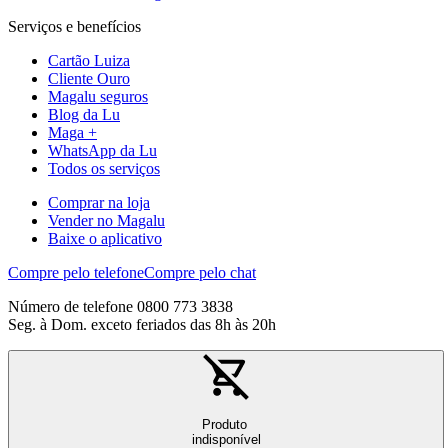
Serviços e benefícios
Cartão Luiza
Cliente Ouro
Magalu seguros
Blog da Lu
Maga +
WhatsApp da Lu
Todos os serviços
Comprar na loja
Vender no Magalu
Baixe o aplicativo
Compre pelo telefone
Compre pelo chat
Número de telefone 0800 773 3838
Seg. à Dom. exceto feriados das 8h às 20h
Produto
indisponível