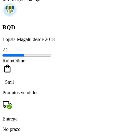
BQD
Lojista Magalu desde 2018
2.2
Ruim
Ótimo
+5mil
Produtos vendidos
Entrega
No prazo