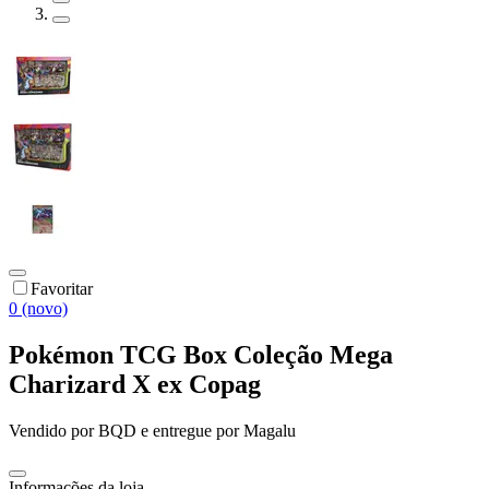
Favoritar
0 (novo)
Pokémon TCG Box Coleção Mega
Charizard X ex Copag
Vendido por
BQD
e entregue por
Magalu
Informações da loja