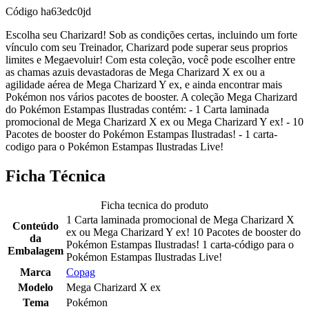
Código
ha63edc0jd
Escolha seu Charizard! Sob as condições certas, incluindo um forte
vínculo com seu Treinador, Charizard pode superar seus proprios
limites e Megaevoluir! Com esta coleção, você pode escolher entre
as chamas azuis devastadoras de Mega Charizard X ex ou a
agilidade aérea de Mega Charizard Y ex, e ainda encontrar mais
Pokémon nos vários pacotes de booster. A coleção Mega Charizard
do Pokémon Estampas Ilustradas contém: - 1 Carta laminada
promocional de Mega Charizard X ex ou Mega Charizard Y ex! - 10
Pacotes de booster do Pokémon Estampas Ilustradas! - 1 carta-
codigo para o Pokémon Estampas Ilustradas Live!
Ficha Técnica
Ficha tecnica do produto
1 Carta laminada promocional de Mega Charizard X
Conteúdo
ex ou Mega Charizard Y ex! 10 Pacotes de booster do
da
Pokémon Estampas Ilustradas! 1 carta-código para o
Embalagem
Pokémon Estampas Ilustradas Live!
Marca
Copag
Modelo
Mega Charizard X ex
Tema
Pokémon