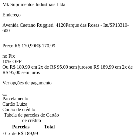
Mk Suprimentos Industriais Ltda
Endereço
Avenida Caetano Ruggieri, 4120
Parque das Rosas - Itu/SP
13310-
600
Preço R$ 170,99
R$
170
,
99
no Pix
10% OFF
Ou R$ 189,99 em 2x de R$ 95,00 sem juros
ou
R$ 189,99
em
2
x de
R$ 95,00
sem juros
Ver opções de pagamento
Parcelamento
Cartão Luiza
Cartão de crédito
Tabela de parcelas de Cartão
de crédito
Parcelas
Total
01x de
R$ 189,99