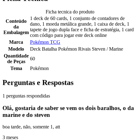
Ficha tecnica do produto
1 deck de 60 cards, 1 conjunto de contadores de
Conteúdo
dano, 1 moeda metálica grande, 1 caixa de deck, 1
da
tapete de jogo dupla face e ficha de estratégia, 1 card
Embalagem
com código para jogar este deck online
Marca
Pokémon TCG
Modelo
Deck Batalha Pokémon Rivais Steven / Marine
Quantidade
60
de Peças
Tema
Pokémon
Perguntas e Respostas
1 perguntas respondidas
Olá, gostaria de saber se vem os dois baralhos, o da
marine e do steven
boa tarde, não, somente 1, att
3 meses