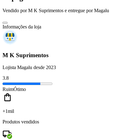
Vendido por
M K Suprimentos
e entregue por
Magalu
Informações da loja
M K Suprimentos
Lojista Magalu desde 2023
3.8
Ruim
Ótimo
+1mil
Produtos vendidos