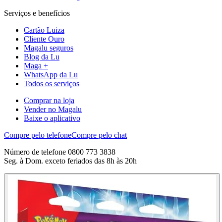
Serviços e benefícios
Cartão Luiza
Cliente Ouro
Magalu seguros
Blog da Lu
Maga +
WhatsApp da Lu
Todos os serviços
Comprar na loja
Vender no Magalu
Baixe o aplicativo
Compre pelo telefone
Compre pelo chat
Número de telefone 0800 773 3838
Seg. à Dom. exceto feriados das 8h às 20h