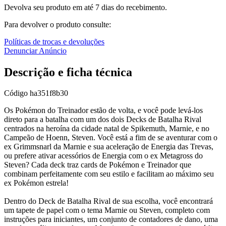
Devolva seu produto em até 7 dias do recebimento.
Para devolver o produto consulte:
Políticas de trocas e devoluções
Denunciar Anúncio
Descrição e ficha técnica
Código
ha351f8b30
Os Pokémon do Treinador estão de volta, e você pode levá-los
direto para a batalha com um dos dois Decks de Batalha Rival
centrados na heroína da cidade natal de Spikemuth, Marnie, e no
Campeão de Hoenn, Steven. Você está a fim de se aventurar com o
ex Grimmsnarl da Marnie e sua aceleração de Energia das Trevas,
ou prefere ativar acessórios de Energia com o ex Metagross do
Steven? Cada deck traz cards de Pokémon e Treinador que
combinam perfeitamente com seu estilo e facilitam ao máximo seu
ex Pokémon estrela!
Dentro do Deck de Batalha Rival de sua escolha, você encontrará
um tapete de papel com o tema Marnie ou Steven, completo com
instruções para iniciantes, um conjunto de contadores de dano, uma