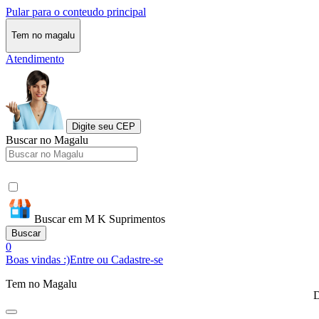
Pular para o conteudo principal
Tem no magalu
Atendimento
Digite seu CEP
Buscar no Magalu
Buscar em M K Suprimentos
Buscar
0
Boas vindas :)
Entre ou Cadastre-se
Tem no Magalu
D