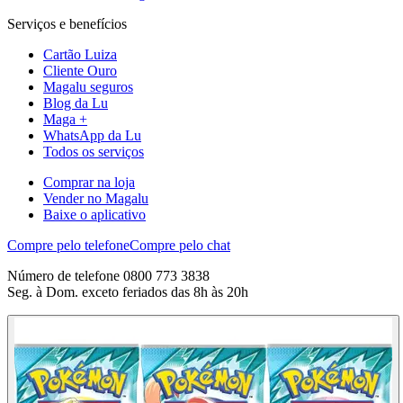
Serviços e benefícios
Cartão Luiza
Cliente Ouro
Magalu seguros
Blog da Lu
Maga +
WhatsApp da Lu
Todos os serviços
Comprar na loja
Vender no Magalu
Baixe o aplicativo
Compre pelo telefone
Compre pelo chat
Número de telefone 0800 773 3838
Seg. à Dom. exceto feriados das 8h às 20h