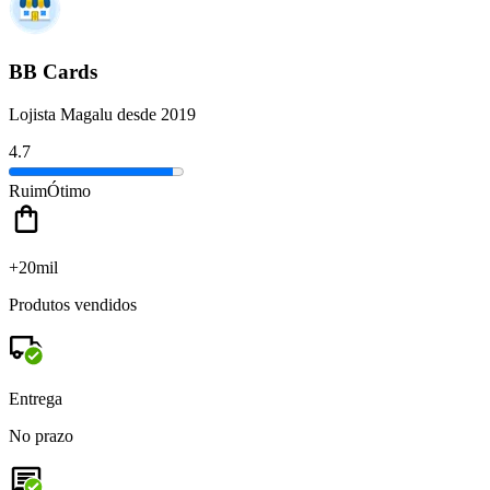
BB Cards
Lojista Magalu desde 2019
4.7
Ruim
Ótimo
+20mil
Produtos vendidos
Entrega
No prazo