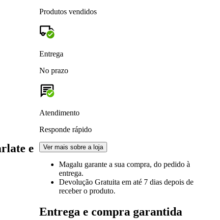
Produtos vendidos
Entrega
No prazo
Atendimento
Responde rápido
rlate e
Ver mais sobre a loja
Magalu garante
a sua compra, do pedido à
entrega.
Devolução Gratuita
em até 7 dias depois de
receber o produto.
Entrega e compra garantida