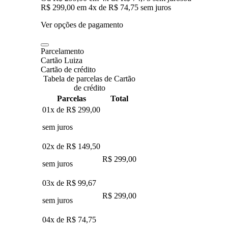
R$ 299,00
em
4
x de
R$ 74,75
sem juros
Ver opções de pagamento
Parcelamento
Cartão Luiza
Cartão de crédito
Tabela de parcelas de Cartão
de crédito
Parcelas
Total
01x de
R$ 299,00
sem juros
02x de
R$ 149,50
R$ 299,00
sem juros
03x de
R$ 99,67
R$ 299,00
sem juros
04x de
R$ 74,75