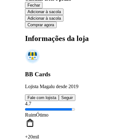
Fechar
Adicionar à sacola
Adicionar à sacola
Comprar agora
Informações da loja
BB Cards
Lojista Magalu desde 2019
Fale com lojista
Seguir
4.7
Ruim
Ótimo
+20mil