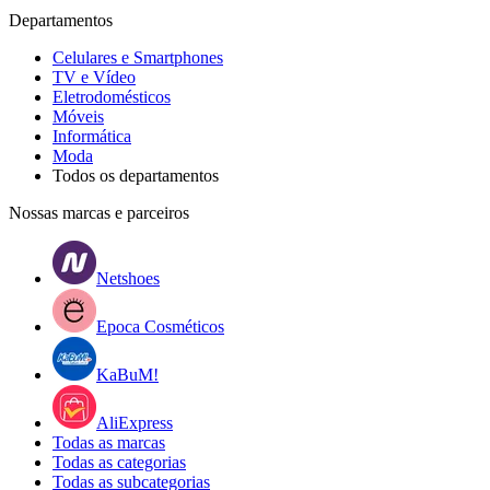
Departamentos
Celulares e Smartphones
TV e Vídeo
Eletrodomésticos
Móveis
Informática
Moda
Todos os departamentos
Nossas marcas e parceiros
Netshoes
Epoca Cosméticos
KaBuM!
AliExpress
Todas as marcas
Todas as categorias
Todas as subcategorias