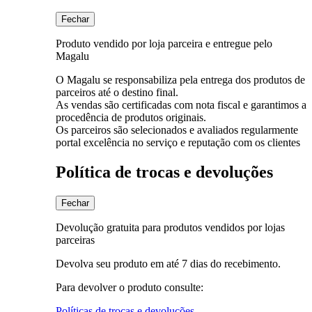
Fechar
Produto vendido por loja parceira e entregue pelo
Magalu
O Magalu se responsabiliza pela entrega dos produtos de
parceiros até o destino final.
As vendas são certificadas com nota fiscal e garantimos a
procedência de produtos originais.
Os parceiros são selecionados e avaliados regularmente
portal excelência no serviço e reputação com os clientes
Política de trocas e devoluções
Fechar
Devolução gratuita para produtos vendidos por lojas
parceiras
Devolva seu produto em até 7 dias do recebimento.
Para devolver o produto consulte:
Políticas de trocas e devoluções