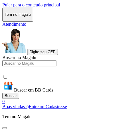
Pular para o conteudo principal
Tem no magalu
Atendimento
Digite seu CEP
Buscar no Magalu
Buscar em BB Cards
Buscar
0
Boas vindas :)
Entre ou Cadastre-se
Tem no Magalu