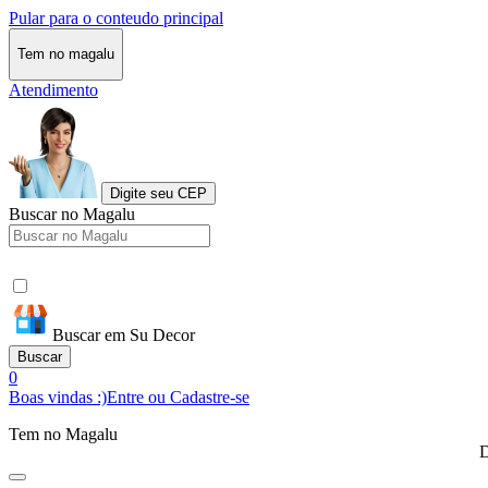
Pular para o conteudo principal
Tem no magalu
Atendimento
Digite seu CEP
Buscar no Magalu
Buscar em Su Decor
Buscar
0
Boas vindas :)
Entre ou Cadastre-se
Tem no Magalu
D