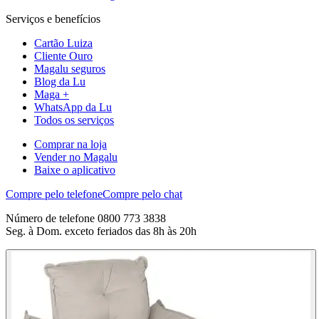
Serviços e benefícios
Cartão Luiza
Cliente Ouro
Magalu seguros
Blog da Lu
Maga +
WhatsApp da Lu
Todos os serviços
Comprar na loja
Vender no Magalu
Baixe o aplicativo
Compre pelo telefone
Compre pelo chat
Número de telefone 0800 773 3838
Seg. à Dom. exceto feriados das 8h às 20h