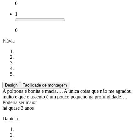
0
1
0
Flávia
Design
Facilidade de montagem
A poltrona é bonita e macia…. A única coisa que não me agradou
muito é que o assento é um pouco pequeno na profundidade….
Poderia ser maior
há quase 3 anos
Daniela