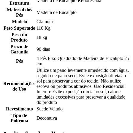
Madeira de Eucalipto Reflorestada
Estrutura
Material dos
Madeira de Eucalipto
Pés
Modelo
Glamour
Peso Suportado
110 Kg
Peso do
18 kg
Produto
Prazo de
90 dias
Garantia
4 Pés Fixo Quadrado de Madeira de Eucalipto 25
Pés
cm
Utilize um pano levemente umedecido com água,
seguido de pano seco. Evite exposição direta ao
sol para preservar a cor do tecido. Não utilize
Recomendações
escova ou produtos abrasivos. Uso Residencial
de Uso
Interno: Evite exposição direta ao sol, calor e
umidades excessivas para preservar a qualidade
do produto
Revestimento
Suede Veludo
Tipo de
Decorativa
Poltrona