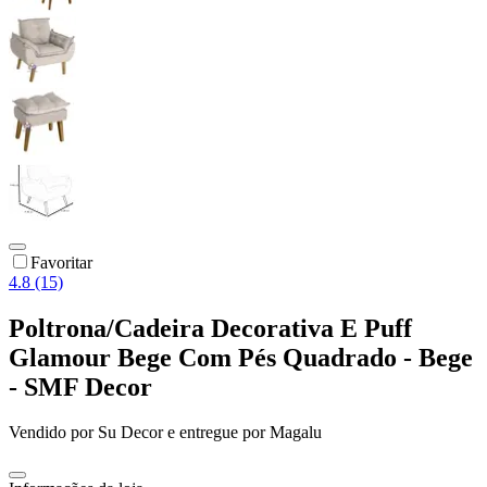
Favoritar
4.8 (15)
Poltrona/Cadeira Decorativa E Puff
Glamour Bege Com Pés Quadrado - Bege
- SMF Decor
Vendido por
Su Decor
e entregue por
Magalu