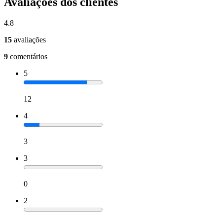
Avaliações dos clientes
4.8
15
avaliações
9
comentários
5
12
4
3
3
0
2