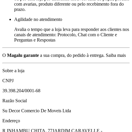
com avarias, produto diferente ou pelo recebimento fora do
prazo.
Agilidade no atendimento
Avalia o tempo que a loja leva para responder aos clientes nos
canais de atendimento: Protocolo, Chat com o Cliente e
Perguntas e Respostas
O
Magalu garante
a sua compra, do pedido à entrega.
Saiba mais
Sobre a loja
CNPJ
39.398.204/0001-68
Razão Social
Su Decor Comercio De Moveis Ltda
Endereço
R INHAMBU CHITA, 77
JARDIM CARAVELLE -