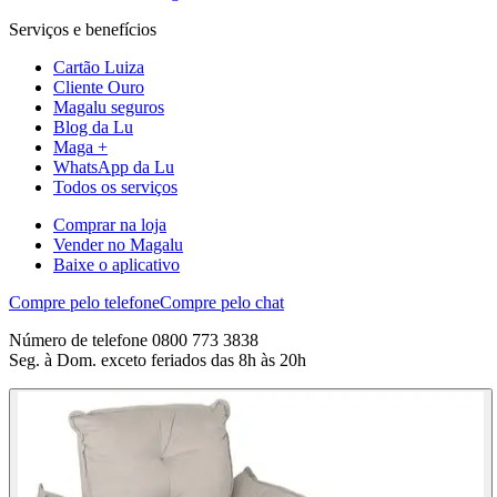
Serviços e benefícios
Cartão Luiza
Cliente Ouro
Magalu seguros
Blog da Lu
Maga +
WhatsApp da Lu
Todos os serviços
Comprar na loja
Vender no Magalu
Baixe o aplicativo
Compre pelo telefone
Compre pelo chat
Número de telefone 0800 773 3838
Seg. à Dom. exceto feriados das 8h às 20h