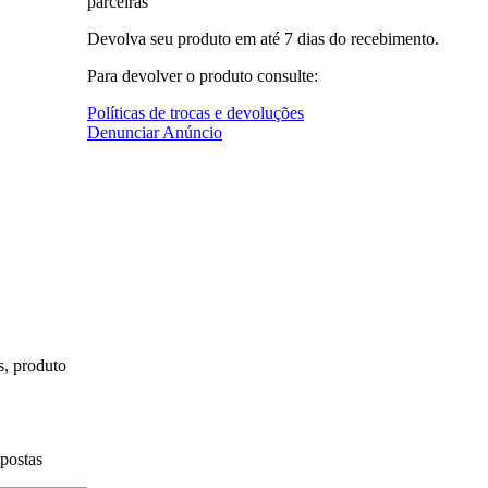
parceiras
Devolva seu produto em até 7 dias do recebimento.
Para devolver o produto consulte:
Políticas de trocas e devoluções
Denunciar Anúncio
s, produto
spostas