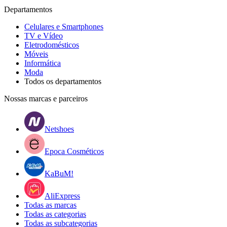
Departamentos
Celulares e Smartphones
TV e Vídeo
Eletrodomésticos
Móveis
Informática
Moda
Todos os departamentos
Nossas marcas e parceiros
Netshoes
Epoca Cosméticos
KaBuM!
AliExpress
Todas as marcas
Todas as categorias
Todas as subcategorias