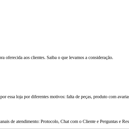
pra oferecida aos clientes. Saiba o que levamos a consideração.
por essa loja por diferentes motivos: falta de peças, produto com avaria
 canais de atendimento: Protocolo, Chat com o Cliente e Perguntas e Re