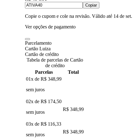
Copiar
Copie o cupom e cole na revisão. Válido até
14 de set
.
Ver opções de pagamento
Parcelamento
Cartão Luiza
Cartão de crédito
Tabela de parcelas de Cartão
de crédito
Parcelas
Total
01x de
R$ 348,99
sem juros
02x de
R$ 174,50
R$ 348,99
sem juros
03x de
R$ 116,33
R$ 348,99
sem juros