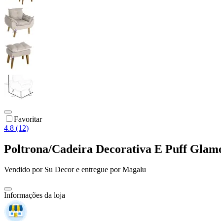
Favoritar
4.8 (12)
Poltrona/Cadeira Decorativa E Puff Gla
Vendido por
Su Decor
e entregue por
Magalu
Informações da loja