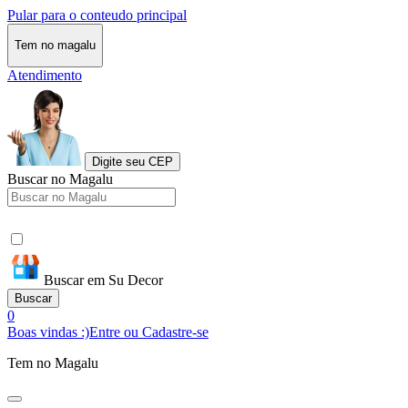
Pular para o conteudo principal
Tem no magalu
Atendimento
Digite seu CEP
Buscar no Magalu
Buscar em Su Decor
Buscar
0
Boas vindas :)
Entre ou Cadastre-se
Tem no Magalu