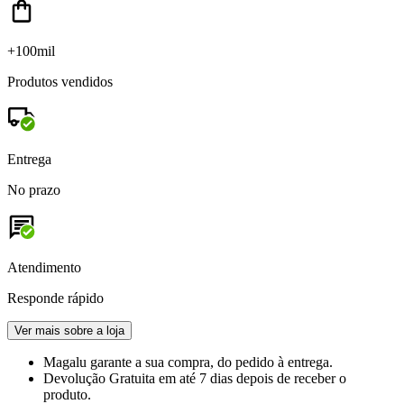
+100mil
Produtos vendidos
Entrega
No prazo
Atendimento
Responde rápido
Ver mais sobre a loja
Magalu garante
a sua compra, do pedido à entrega.
Devolução Gratuita
em até 7 dias depois de receber o
produto.