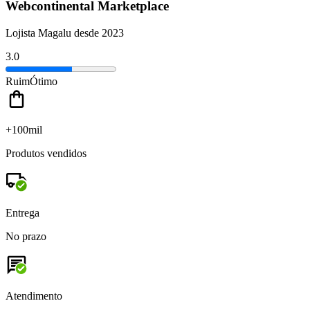
Webcontinental Marketplace
Lojista Magalu desde 2023
3.0
Ruim
Ótimo
+100mil
Produtos vendidos
Entrega
No prazo
Atendimento