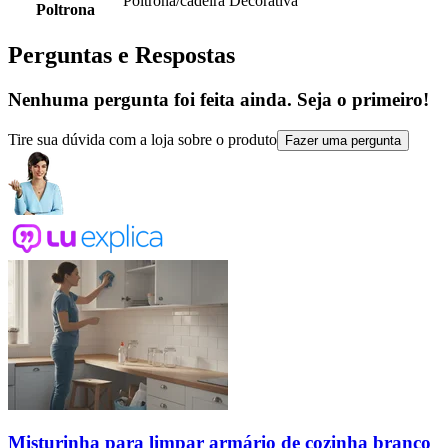
Poltrona/cadeira Decorativa
Poltrona
Perguntas e Respostas
Nenhuma pergunta foi feita ainda. Seja o primeiro!
Tire sua dúvida com a loja sobre o produto
Fazer uma pergunta
Misturinha para limpar armário de cozinha branco