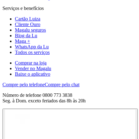
Serviços e benefícios
Cartão Luiza
Cliente Ouro
Magalu seguros
Blog da Lu
Maga +
WhatsApp da Lu
Todos os serviços
Comprar na loja
Vender no Magalu
Baixe o aplicativo
Compre pelo telefone
Compre pelo chat
Número de telefone 0800 773 3838
Seg. à Dom. exceto feriados das 8h às 20h