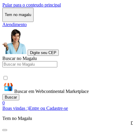
Pular para o conteudo principal
Tem no magalu
Atendimento
Digite seu CEP
Buscar no Magalu
Buscar em Webcontinental Marketplace
Buscar
0
Boas vindas :)
Entre ou Cadastre-se
Tem no Magalu
D