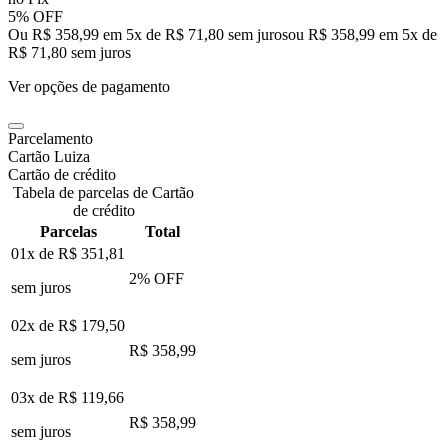
5% OFF
Ou R$ 358,99 em 5x de R$ 71,80 sem juros
ou
R$ 358,99
em
5
x de
R$ 71,80
sem juros
Ver opções de pagamento
Parcelamento
Cartão Luiza
Cartão de crédito
Tabela de parcelas de Cartão
de crédito
Parcelas
Total
01x de
R$ 351,81
2
% OFF
sem juros
02x de
R$ 179,50
R$ 358,99
sem juros
03x de
R$ 119,66
R$ 358,99
sem juros