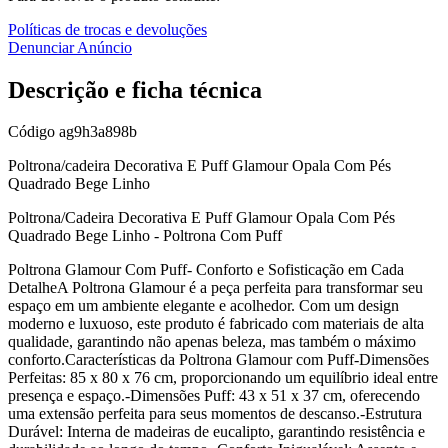
Políticas de trocas e devoluções
Denunciar Anúncio
Descrição e ficha técnica
Código
ag9h3a898b
Poltrona/cadeira Decorativa E Puff Glamour Opala Com Pés
Quadrado Bege Linho
Poltrona/Cadeira Decorativa E Puff Glamour Opala Com Pés
Quadrado Bege Linho - Poltrona Com Puff
Poltrona Glamour Com Puff- Conforto e Sofisticação em Cada
DetalheA Poltrona Glamour é a peça perfeita para transformar seu
espaço em um ambiente elegante e acolhedor. Com um design
moderno e luxuoso, este produto é fabricado com materiais de alta
qualidade, garantindo não apenas beleza, mas também o máximo
conforto.Características da Poltrona Glamour com Puff-Dimensões
Perfeitas: 85 x 80 x 76 cm, proporcionando um equilíbrio ideal entre
presença e espaço.-Dimensões Puff: 43 x 51 x 37 cm, oferecendo
uma extensão perfeita para seus momentos de descanso.-Estrutura
Durável: Interna de madeiras de eucalipto, garantindo resistência e