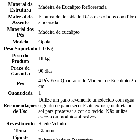
Material da
Madeira de Eucalipto Reflorestada
Estrutura
Material do
Espuma de densidade D-18 e estofados com fibra
Assento
siliconada
Material dos
Madeira de eucalipto
Pés
Modelo
Opala
Peso Suportado
110 Kg
Peso do
18 kg
Produto
Prazo de
90 dias
Garantia
4 Pés Fixo Quadrado de Madeira de Eucalipto 25
Pés
cm
Quantidade
1
Utilize um pano levemente umedecido com água,
Recomendações
seguido de pano seco. Evite exposição direta ao
de Uso
sol para preservar a cor do tecido. Não utilize
escova ou produtos abrasivos.
Revestimento
Suede Veludo
Tema
Glamour
Tipo de