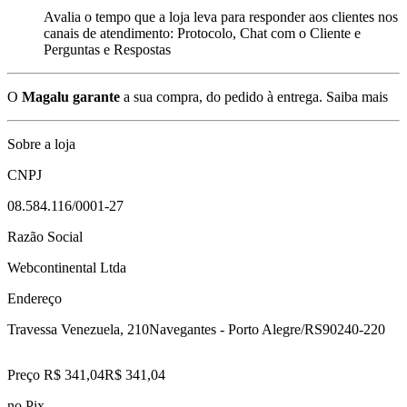
Avalia o tempo que a loja leva para responder aos clientes nos
canais de atendimento: Protocolo, Chat com o Cliente e
Perguntas e Respostas
O
Magalu garante
a sua compra, do pedido à entrega.
Saiba mais
Sobre a loja
CNPJ
08.584.116/0001-27
Razão Social
Webcontinental Ltda
Endereço
Travessa Venezuela, 210
Navegantes - Porto Alegre/RS
90240-220
Preço R$ 341,04
R$
341
,
04
no Pix