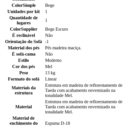
ColorSimple
Bege
Unidades por kit
1
Quantidade de
1
lugares
ColorSupplier
Bege Escuro
É reclinável
Não
Orientação do Sofá
-1
Material dos pés
Pés madeira maciça.
É sofá-cama
Não
Estilo
Moderno
Cor dos pés
Mel
Peso
13 kg
Formato do sofá
Linear
Estrutura em madeira de reflorestamento de
Materiais da
Taeda com acabamento envernizado na
estrutura
tonalidade Mel.
Estrutura em madeira de reflorestamento de
Material
Taeda com acabamento envernizado na
tonalidade Mel.
Material de
enchimento do
Espuma D-18