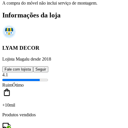
A compra do móvel não inclui serviço de montagem.
Informações da loja
LYAM DECOR
Lojista Magalu desde 2018
Fale com lojista
Seguir
4.1
Ruim
Ótimo
+10mil
Produtos vendidos