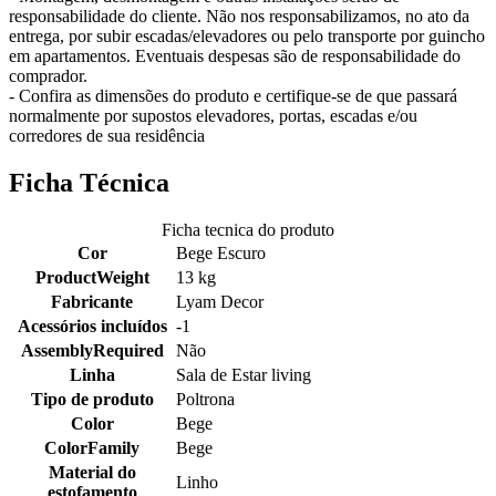
responsabilidade do cliente. Não nos responsabilizamos, no ato da
entrega, por subir escadas/elevadores ou pelo transporte por guincho
em apartamentos. Eventuais despesas são de responsabilidade do
comprador.
- Confira as dimensões do produto e certifique-se de que passará
normalmente por supostos elevadores, portas, escadas e/ou
corredores de sua residência
Ficha Técnica
Ficha tecnica do produto
Cor
Bege Escuro
ProductWeight
13 kg
Fabricante
Lyam Decor
Acessórios incluídos
-1
AssemblyRequired
Não
Linha
Sala de Estar living
Tipo de produto
Poltrona
Color
Bege
ColorFamily
Bege
Material do
Linho
estofamento