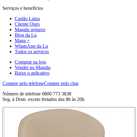
Serviços e benefícios
Cartão Luiza
Cliente Ouro
Magalu seguros
Blog da Lu
Maga +
WhatsApp da Lu
Todos os serviços
Comprar na loja
Vender no Magalu
Baixe o aplicativo
Compre pelo telefone
Compre pelo chat
Número de telefone 0800 773 3838
Seg. à Dom. exceto feriados das 8h às 20h