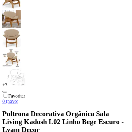
+
3
Favoritar
0 (novo)
Poltrona Decorativa Orgânica Sala
Living Kadosh L02 Linho Bege Escuro -
Lyam Decor