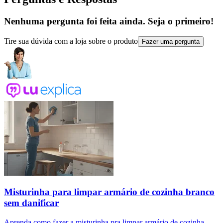
Nenhuma pergunta foi feita ainda. Seja o primeiro!
Tire sua dúvida com a loja sobre o produto
Fazer uma pergunta
Misturinha para limpar armário de cozinha branco
sem danificar
Aprenda como fazer a misturinha pra limpar armário de cozinha