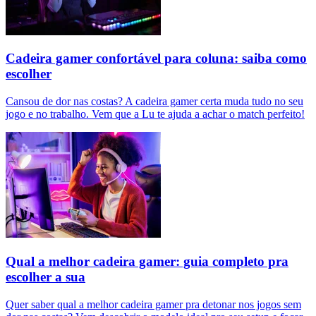
Cadeira gamer confortável para coluna: saiba como
escolher
Cansou de dor nas costas? A cadeira gamer certa muda tudo no seu
jogo e no trabalho. Vem que a Lu te ajuda a achar o match perfeito!
Qual a melhor cadeira gamer: guia completo pra
escolher a sua
Quer saber qual a melhor cadeira gamer pra detonar nos jogos sem