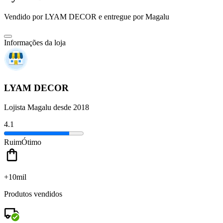
Vendido por
LYAM DECOR
e entregue por
Magalu
Informações da loja
LYAM DECOR
Lojista Magalu desde 2018
4.1
Ruim
Ótimo
+10mil
Produtos vendidos