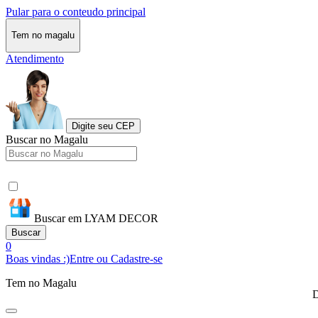
Pular para o conteudo principal
Tem no magalu
Atendimento
Digite seu CEP
Buscar no Magalu
Buscar em LYAM DECOR
Buscar
0
Boas vindas :)
Entre ou Cadastre-se
Tem no Magalu
D