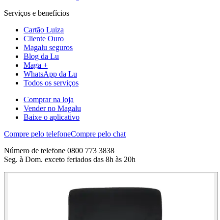
Serviços e benefícios
Cartão Luiza
Cliente Ouro
Magalu seguros
Blog da Lu
Maga +
WhatsApp da Lu
Todos os serviços
Comprar na loja
Vender no Magalu
Baixe o aplicativo
Compre pelo telefone
Compre pelo chat
Número de telefone 0800 773 3838
Seg. à Dom. exceto feriados das 8h às 20h