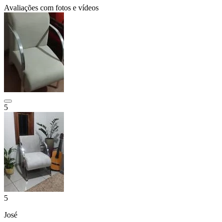
Avaliações com fotos e vídeos
5
5
José