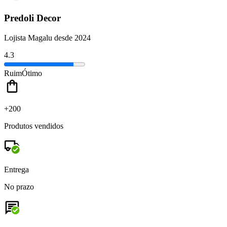
Predoli Decor
Lojista Magalu desde 2024
4.3
Ruim
Ótimo
+200
Produtos vendidos
Entrega
No prazo