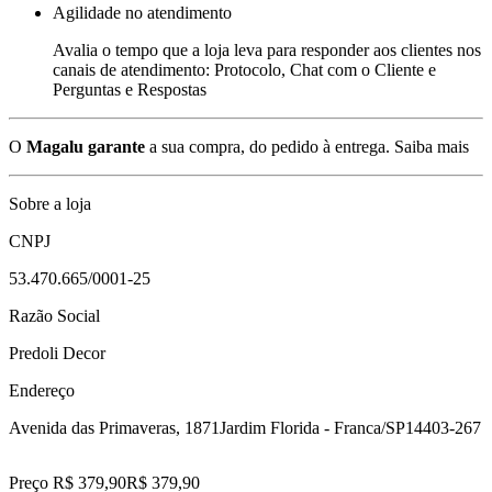
Agilidade no atendimento
Avalia o tempo que a loja leva para responder aos clientes nos
canais de atendimento: Protocolo, Chat com o Cliente e
Perguntas e Respostas
O
Magalu garante
a sua compra, do pedido à entrega.
Saiba mais
Sobre a loja
CNPJ
53.470.665/0001-25
Razão Social
Predoli Decor
Endereço
Avenida das Primaveras, 1871
Jardim Florida - Franca/SP
14403-267
Preço R$ 379,90
R$
379
,
90