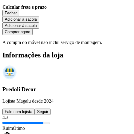
Calcular frete e prazo
Fechar
Adicionar à sacola
Adicionar à sacola
Comprar agora
A compra do móvel não inclui serviço de montagem.
Informações da loja
Predoli Decor
Lojista Magalu desde 2024
Fale com lojista
Seguir
4.3
Ruim
Ótimo