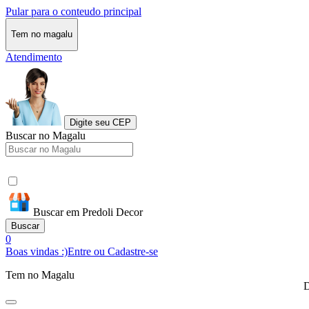
Pular para o conteudo principal
Tem no magalu
Atendimento
Digite seu CEP
Buscar no Magalu
Buscar em Predoli Decor
Buscar
0
Boas vindas :)
Entre ou Cadastre-se
Tem no Magalu
D