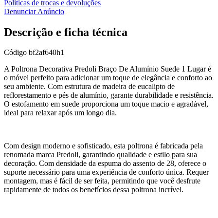
Políticas de trocas e devoluções
Denunciar Anúncio
Descrição e ficha técnica
Código
bf2af640h1
A Poltrona Decorativa Predoli Braço De Alumínio Suede 1 Lugar é
o móvel perfeito para adicionar um toque de elegância e conforto ao
seu ambiente. Com estrutura de madeira de eucalipto de
reflorestamento e pés de alumínio, garante durabilidade e resistência.
O estofamento em suede proporciona um toque macio e agradável,
ideal para relaxar após um longo dia.
Com design moderno e sofisticado, esta poltrona é fabricada pela
renomada marca Predoli, garantindo qualidade e estilo para sua
decoração. Com densidade da espuma do assento de 28, oferece o
suporte necessário para uma experiência de conforto única. Requer
montagem, mas é fácil de ser feita, permitindo que você desfrute
rapidamente de todos os benefícios dessa poltrona incrível.