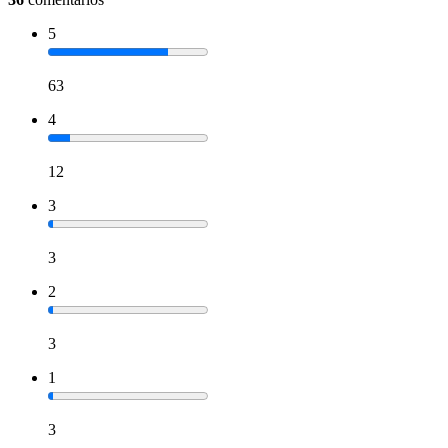
5
63
4
12
3
3
2
3
1
3