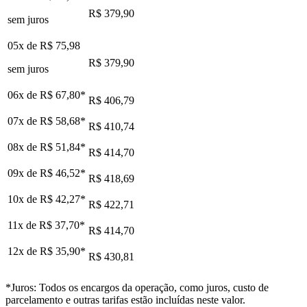
R$ 379,90
sem juros
05x de
R$ 75,98
R$ 379,90
sem juros
06x de
R$ 67,80
*
R$ 406,79
07x de
R$ 58,68
*
R$ 410,74
08x de
R$ 51,84
*
R$ 414,70
09x de
R$ 46,52
*
R$ 418,69
10x de
R$ 42,27
*
R$ 422,71
11x de
R$ 37,70
*
R$ 414,70
12x de
R$ 35,90
*
R$ 430,81
*Juros: Todos os encargos da operação, como juros, custo de
parcelamento e outras tarifas estão incluídas neste valor.