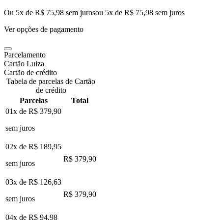
Ou 5x de R$ 75,98 sem juros
ou
5
x de
R$ 75,98
sem juros
Ver opções de pagamento
Parcelamento
Cartão Luiza
Cartão de crédito
Tabela de parcelas de Cartão
de crédito
Parcelas
Total
01x de
R$ 379,90
sem juros
02x de
R$ 189,95
R$ 379,90
sem juros
03x de
R$ 126,63
R$ 379,90
sem juros
04x de
R$ 94,98