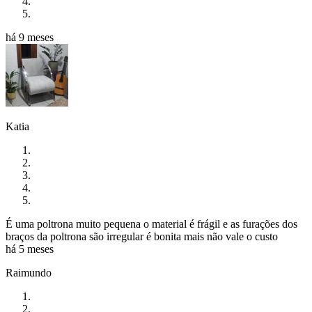
há 9 meses
Katia
É uma poltrona muito pequena o material é frágil e as furações dos
braços da poltrona são irregular é bonita mais não vale o custo
há 5 meses
Raimundo