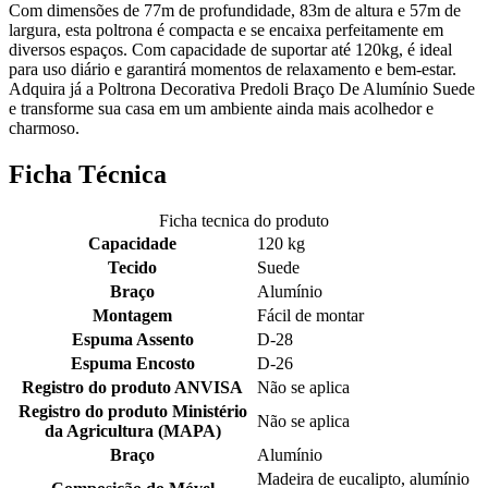
Com dimensões de 77m de profundidade, 83m de altura e 57m de
largura, esta poltrona é compacta e se encaixa perfeitamente em
diversos espaços. Com capacidade de suportar até 120kg, é ideal
para uso diário e garantirá momentos de relaxamento e bem-estar.
Adquira já a Poltrona Decorativa Predoli Braço De Alumínio Suede
e transforme sua casa em um ambiente ainda mais acolhedor e
charmoso.
Ficha Técnica
Ficha tecnica do produto
Capacidade
120 kg
Tecido
Suede
Braço
Alumínio
Montagem
Fácil de montar
Espuma Assento
D-28
Espuma Encosto
D-26
Registro do produto ANVISA
Não se aplica
Registro do produto Ministério
Não se aplica
da Agricultura (MAPA)
Braço
Alumínio
Madeira de eucalipto, alumínio