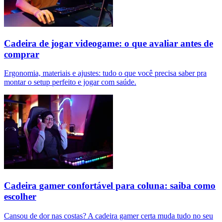
Cadeira de jogar videogame: o que avaliar antes de
comprar
Ergonomia, materiais e ajustes: tudo o que você precisa saber pra
montar o setup perfeito e jogar com saúde.
Cadeira gamer confortável para coluna: saiba como
escolher
Cansou de dor nas costas? A cadeira gamer certa muda tudo no seu