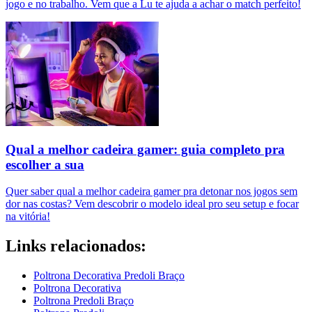
jogo e no trabalho. Vem que a Lu te ajuda a achar o match perfeito!
Qual a melhor cadeira gamer: guia completo pra
escolher a sua
Quer saber qual a melhor cadeira gamer pra detonar nos jogos sem
dor nas costas? Vem descobrir o modelo ideal pro seu setup e focar
na vitória!
Links relacionados:
Poltrona Decorativa Predoli Braço
Poltrona Decorativa
Poltrona Predoli Braço