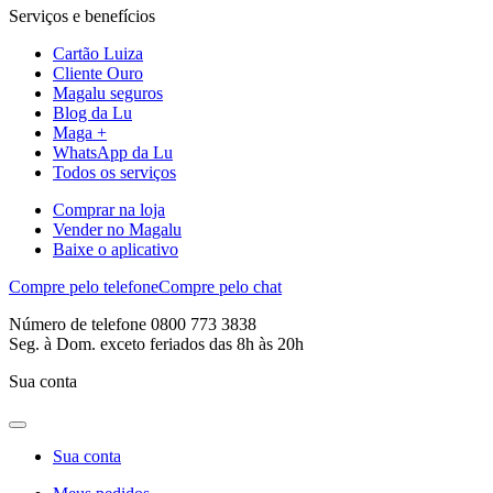
Serviços e benefícios
Cartão Luiza
Cliente Ouro
Magalu seguros
Blog da Lu
Maga +
WhatsApp da Lu
Todos os serviços
Comprar na loja
Vender no Magalu
Baixe o aplicativo
Compre pelo telefone
Compre pelo chat
Número de telefone 0800 773 3838
Seg. à Dom. exceto feriados das 8h às 20h
Sua conta
Sua conta