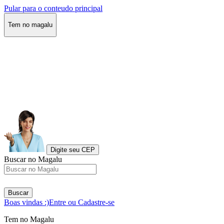
Pular para o conteudo principal
Tem no magalu
Digite seu CEP
Buscar no Magalu
Buscar
Boas vindas :)
Entre ou Cadastre-se
Tem no Magalu