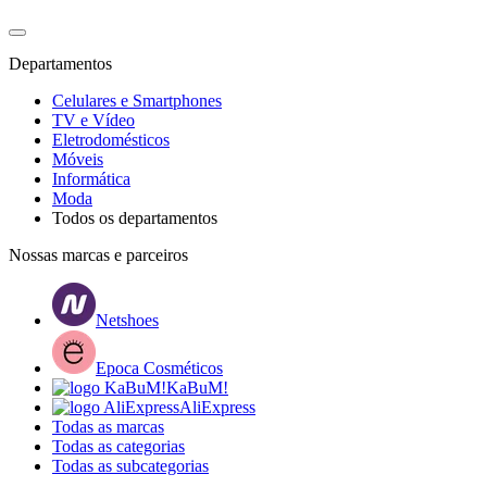
Departamentos
Celulares e Smartphones
TV e Vídeo
Eletrodomésticos
Móveis
Informática
Moda
Todos os departamentos
Nossas marcas e parceiros
Netshoes
Epoca Cosméticos
KaBuM!
AliExpress
Todas as marcas
Todas as categorias
Todas as subcategorias