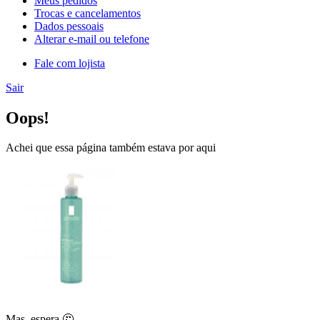
Meus pedidos
Trocas e cancelamentos
Dados pessoais
Alterar e-mail ou telefone
Fale com lojista
Sair
Oops!
Achei que essa página também estava por aqui
Mas, espera 🤔