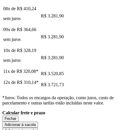
08x de
R$ 410,24
R$ 3.281,90
sem juros
09x de
R$ 364,66
R$ 3.281,90
sem juros
10x de
R$ 328,19
R$ 3.281,90
sem juros
11x de
R$ 320,08
*
R$ 3.520,85
12x de
R$ 310,14
*
R$ 3.721,73
*Juros: Todos os encargos da operação, como juros, custo de
parcelamento e outras tarifas estão incluídas neste valor.
Calcular frete e prazo
Fechar
Adicionar à sacola