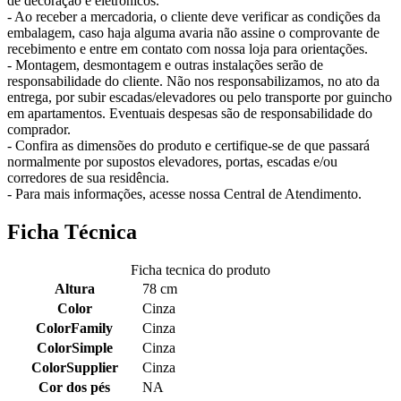
de decoração e eletrônicos.
- Ao receber a mercadoria, o cliente deve verificar as condições da
embalagem, caso haja alguma avaria não assine o comprovante de
recebimento e entre em contato com nossa loja para orientações.
- Montagem, desmontagem e outras instalações serão de
responsabilidade do cliente. Não nos responsabilizamos, no ato da
entrega, por subir escadas/elevadores ou pelo transporte por guincho
em apartamentos. Eventuais despesas são de responsabilidade do
comprador.
- Confira as dimensões do produto e certifique-se de que passará
normalmente por supostos elevadores, portas, escadas e/ou
corredores de sua residência.
- Para mais informações, acesse nossa Central de Atendimento.
Ficha Técnica
Ficha tecnica do produto
Altura
78 cm
Color
Cinza
ColorFamily
Cinza
ColorSimple
Cinza
ColorSupplier
Cinza
Cor dos pés
NA