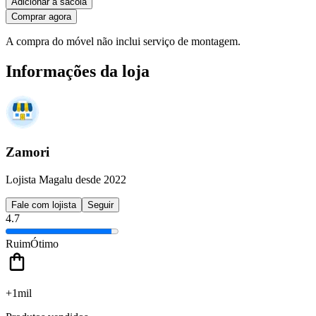
Adicionar à sacola
Comprar agora
A compra do móvel não inclui serviço de montagem.
Informações da loja
Zamori
Lojista Magalu desde 2022
Fale com lojista
Seguir
4.7
Ruim
Ótimo
+1mil