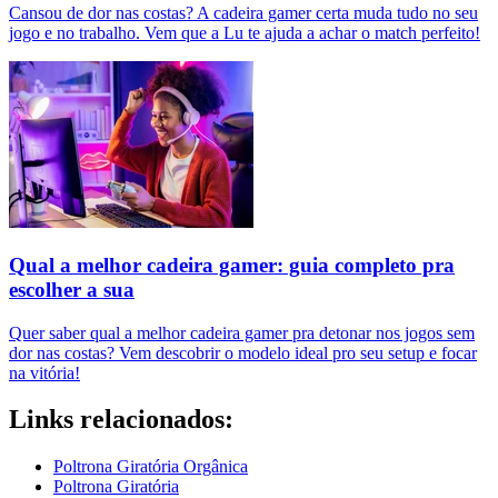
Cansou de dor nas costas? A cadeira gamer certa muda tudo no seu
jogo e no trabalho. Vem que a Lu te ajuda a achar o match perfeito!
Qual a melhor cadeira gamer: guia completo pra
escolher a sua
Quer saber qual a melhor cadeira gamer pra detonar nos jogos sem
dor nas costas? Vem descobrir o modelo ideal pro seu setup e focar
na vitória!
Links relacionados:
Poltrona Giratória Orgânica
Poltrona Giratória