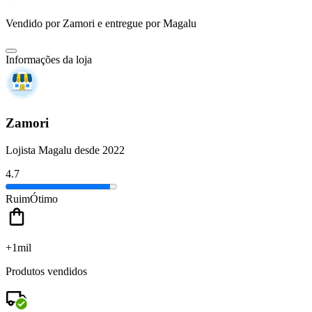
Vendido por
Zamori
e entregue por
Magalu
Informações da loja
Zamori
Lojista Magalu desde 2022
4.7
Ruim
Ótimo
+1mil
Produtos vendidos