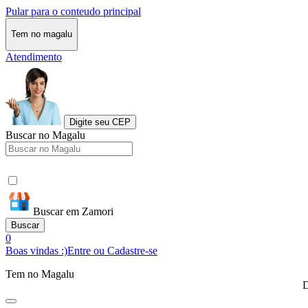
Pular para o conteudo principal
Tem no magalu
Atendimento
Digite seu CEP
Buscar no Magalu
Buscar em Zamori
Buscar
0
Boas vindas :)
Entre ou Cadastre-se
Tem no Magalu
D