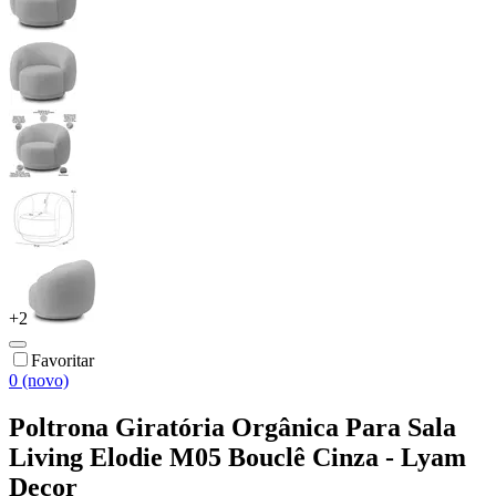
+
2
Favoritar
0 (novo)
Poltrona Giratória Orgânica Para Sala
Living Elodie M05 Bouclê Cinza - Lyam
Decor