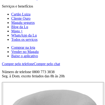
Serviços e benefícios
Cartão Luiza
Cliente Ouro
Magalu seguros
Blog da Lu
Maga +
WhatsApp da Lu
Todos os serviços
Comprar na loja
Vender no Magalu
Baixe o aplicativo
Compre pelo telefone
Compre pelo chat
Número de telefone 0800 773 3838
Seg. à Dom. exceto feriados das 8h às 20h