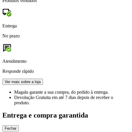
Produtos vendidos
Entrega
No prazo
Atendimento
Responde rápido
Ver mais sobre a loja
Magalu garante
a sua compra, do pedido à entrega.
Devolução Gratuita
em até 7 dias depois de receber o
produto.
Entrega e compra garantida
Fechar