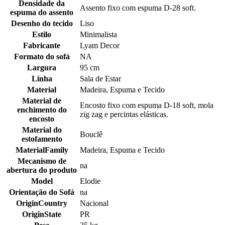
Densidade da
Assento fixo com espuma D-28 soft.
espuma do assento
Desenho do tecido
Liso
Estilo
Minimalista
Fabricante
Lyam Decor
Formato do sofá
NA
Largura
95 cm
Linha
Sala de Estar
Material
Madeira, Espuma e Tecido
Material de
Encosto fixo com espuma D-18 soft, mola
enchimento do
zig zag e percintas elásticas.
encosto
Material do
Bouclê
estofamento
MaterialFamily
Madeira, Espuma e Tecido
Mecanismo de
na
abertura do produto
Model
Elodie
Orientação do Sofá
na
OriginCountry
Nacional
OriginState
PR