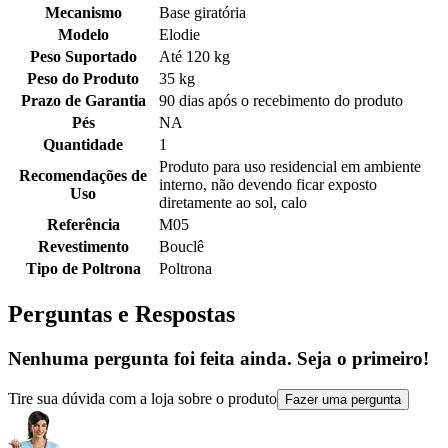
Mecanismo
Base giratória
Modelo
Elodie
Peso Suportado
Até 120 kg
Peso do Produto
35 kg
Prazo de Garantia
90 dias após o recebimento do produto
Pés
NA
Quantidade
1
Produto para uso residencial em ambiente
Recomendações de
interno, não devendo ficar exposto
Uso
diretamente ao sol, calo
Referência
M05
Revestimento
Bouclê
Tipo de Poltrona
Poltrona
Perguntas e Respostas
Nenhuma pergunta foi feita ainda. Seja o primeiro!
Tire sua dúvida com a loja sobre o produto
Fazer uma pergunta