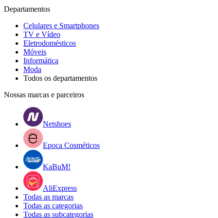
Departamentos
Celulares e Smartphones
TV e Vídeo
Eletrodomésticos
Móveis
Informática
Moda
Todos os departamentos
Nossas marcas e parceiros
Netshoes
Epoca Cosméticos
KaBuM!
AliExpress
Todas as marcas
Todas as categorias
Todas as subcategorias