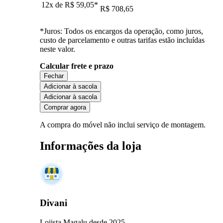
12x de
R$ 59,05
*
R$ 708,65
*Juros: Todos os encargos da operação, como juros,
custo de parcelamento e outras tarifas estão incluídas
neste valor.
Calcular frete e prazo
Fechar
Adicionar à sacola
Adicionar à sacola
Comprar agora
A compra do móvel não inclui serviço de montagem.
Informações da loja
Divani
Lojista Magalu desde 2025