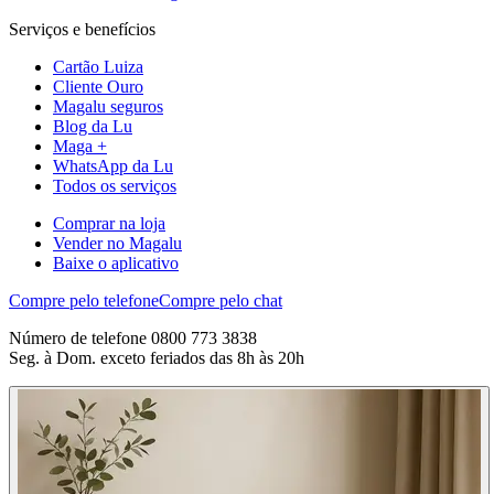
Serviços e benefícios
Cartão Luiza
Cliente Ouro
Magalu seguros
Blog da Lu
Maga +
WhatsApp da Lu
Todos os serviços
Comprar na loja
Vender no Magalu
Baixe o aplicativo
Compre pelo telefone
Compre pelo chat
Número de telefone 0800 773 3838
Seg. à Dom. exceto feriados das 8h às 20h