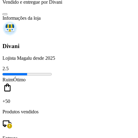
Vendido e entregue por
Divani
Informações da loja
Divani
Lojista Magalu desde 2025
2.5
Ruim
Ótimo
+50
Produtos vendidos