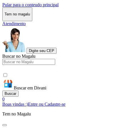
Pular para o conteudo principal
Tem no magalu
Atendimento
Digite seu CEP
Buscar no Magalu
Buscar em Divani
Buscar
0
Boas vindas :)
Entre ou Cadastre-se
Tem no Magalu