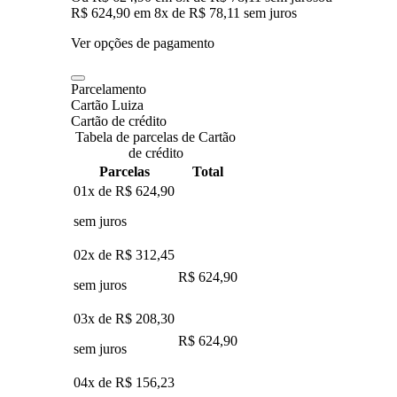
R$ 624,90
em
8
x de
R$ 78,11
sem juros
Ver opções de pagamento
Parcelamento
Cartão Luiza
Cartão de crédito
Tabela de parcelas de Cartão
de crédito
Parcelas
Total
01x de
R$ 624,90
sem juros
02x de
R$ 312,45
R$ 624,90
sem juros
03x de
R$ 208,30
R$ 624,90
sem juros
04x de
R$ 156,23