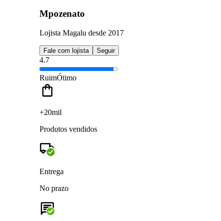
Mpozenato
Lojista Magalu desde 2017
Fale com lojista
Seguir
4.7
Ruim
Ótimo
+20mil
Produtos vendidos
Entrega
No prazo