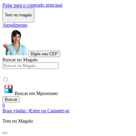
Pular para o conteudo principal
Tem no magalu
Atendimento
Digite seu CEP
Buscar no Magalu
Buscar em Mpozenato
Buscar
0
Boas vindas :)
Entre ou Cadastre-se
Tem no Magalu