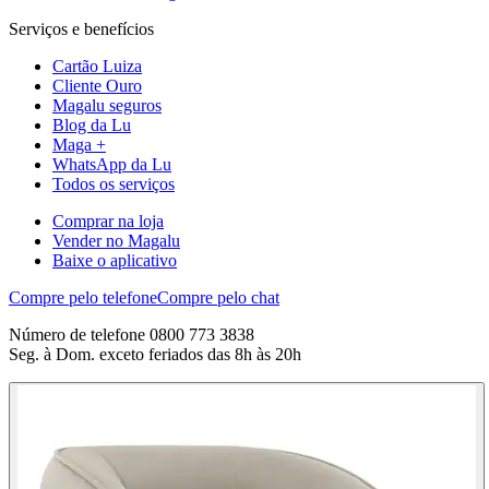
Serviços e benefícios
Cartão Luiza
Cliente Ouro
Magalu seguros
Blog da Lu
Maga +
WhatsApp da Lu
Todos os serviços
Comprar na loja
Vender no Magalu
Baixe o aplicativo
Compre pelo telefone
Compre pelo chat
Número de telefone 0800 773 3838
Seg. à Dom. exceto feriados das 8h às 20h