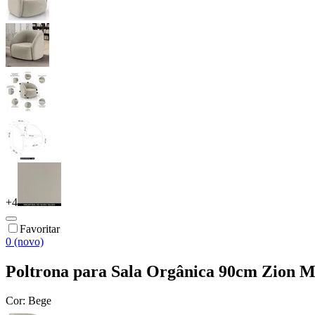
+
4
Favoritar
0 (novo)
Poltrona para Sala Orgânica 90cm Zion M
Cor:
Bege