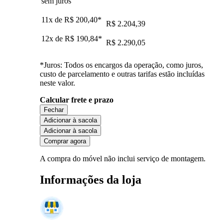
sem juros
11x de
R$ 200,40
*
R$ 2.204,39
12x de
R$ 190,84
*
R$ 2.290,05
*Juros: Todos os encargos da operação, como juros,
custo de parcelamento e outras tarifas estão incluídas
neste valor.
Calcular frete e prazo
Fechar
Adicionar à sacola
Adicionar à sacola
Comprar agora
A compra do móvel não inclui serviço de montagem.
Informações da loja