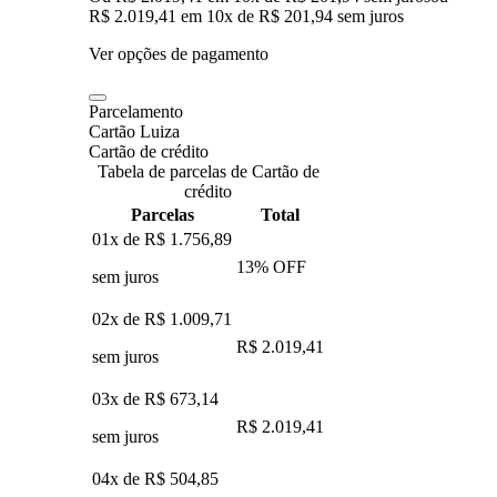
R$ 2.019,41
em
10
x de
R$ 201,94
sem juros
Ver opções de pagamento
Parcelamento
Cartão Luiza
Cartão de crédito
Tabela de parcelas de Cartão de
crédito
Parcelas
Total
01x de
R$ 1.756,89
13
% OFF
sem juros
02x de
R$ 1.009,71
R$ 2.019,41
sem juros
03x de
R$ 673,14
R$ 2.019,41
sem juros
04x de
R$ 504,85