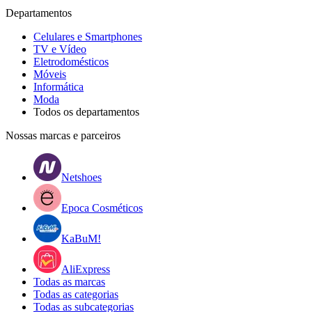
Departamentos
Celulares e Smartphones
TV e Vídeo
Eletrodomésticos
Móveis
Informática
Moda
Todos os departamentos
Nossas marcas e parceiros
Netshoes
Epoca Cosméticos
KaBuM!
AliExpress
Todas as marcas
Todas as categorias
Todas as subcategorias