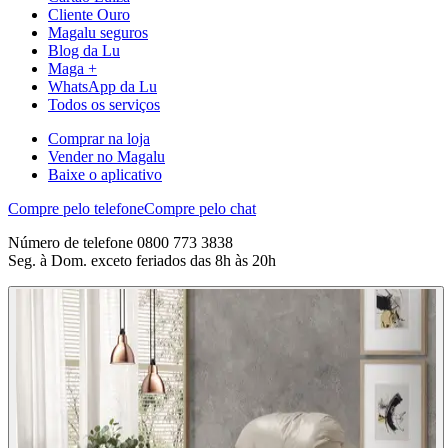
Cliente Ouro
Magalu seguros
Blog da Lu
Maga +
WhatsApp da Lu
Todos os serviços
Comprar na loja
Vender no Magalu
Baixe o aplicativo
Compre pelo telefone
Compre pelo chat
Número de telefone 0800 773 3838
Seg. à Dom. exceto feriados das 8h às 20h