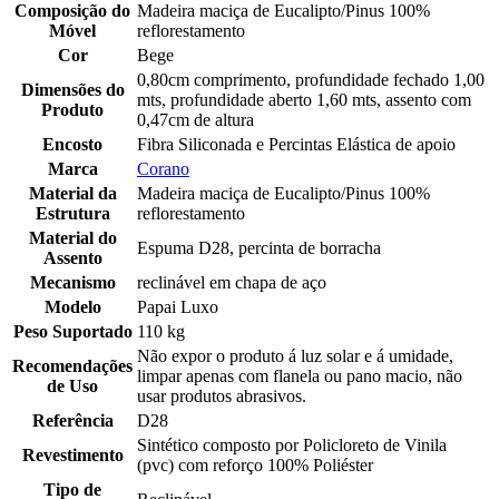
Composição do
Madeira maciça de Eucalipto/Pinus 100%
Móvel
reflorestamento
Cor
Bege
0,80cm comprimento, profundidade fechado 1,00
Dimensões do
mts, profundidade aberto 1,60 mts, assento com
Produto
0,47cm de altura
Encosto
Fibra Siliconada e Percintas Elástica de apoio
Marca
Corano
Material da
Madeira maciça de Eucalipto/Pinus 100%
Estrutura
reflorestamento
Material do
Espuma D28, percinta de borracha
Assento
Mecanismo
reclinável em chapa de aço
Modelo
Papai Luxo
Peso Suportado
110 kg
Não expor o produto á luz solar e á umidade,
Recomendações
limpar apenas com flanela ou pano macio, não
de Uso
usar produtos abrasivos.
Referência
D28
Sintético composto por Policloreto de Vinila
Revestimento
(pvc) com reforço 100% Poliéster
Tipo de