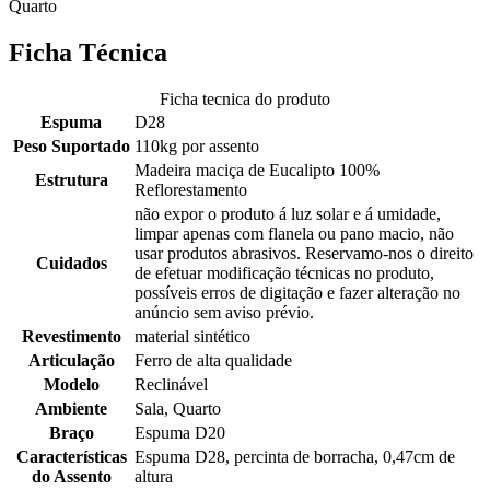
Quarto
Ficha Técnica
Ficha tecnica do produto
Espuma
D28
Peso Suportado
110kg por assento
Madeira maciça de Eucalipto 100%
Estrutura
Reflorestamento
não expor o produto á luz solar e á umidade,
limpar apenas com flanela ou pano macio, não
usar produtos abrasivos. Reservamo-nos o direito
Cuidados
de efetuar modificação técnicas no produto,
possíveis erros de digitação e fazer alteração no
anúncio sem aviso prévio.
Revestimento
material sintético
Articulação
Ferro de alta qualidade
Modelo
Reclinável
Ambiente
Sala, Quarto
Braço
Espuma D20
Características
Espuma D28, percinta de borracha, 0,47cm de
do Assento
altura