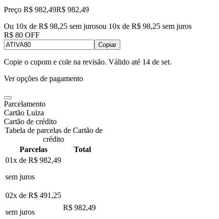
Preço R$ 982,49
R$
982
,
49
Ou 10x de R$ 98,25 sem juros
ou
10
x de
R$ 98,25
sem juros
R$ 80 OFF
Copiar
Copie o cupom e cole na revisão. Válido até
14 de set
.
Ver opções de pagamento
Parcelamento
Cartão Luiza
Cartão de crédito
Tabela de parcelas de Cartão de
crédito
Parcelas
Total
01x de
R$ 982,49
sem juros
02x de
R$ 491,25
R$ 982,49
sem juros