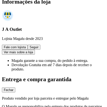
Informações da loja
J A Outlet
Lojista Magalu desde 2023
Fale com lojista
Seguir
Ver mais sobre a loja
Magalu garante
a sua compra, do pedido à entrega.
Devolução Gratuita
em até 7 dias depois de receber o
produto.
Entrega e compra garantida
Fechar
Produto vendido por loja parceira e entregue pelo Magalu
O Magalu se responsabiliza pela entrega dos produtos de parceiros