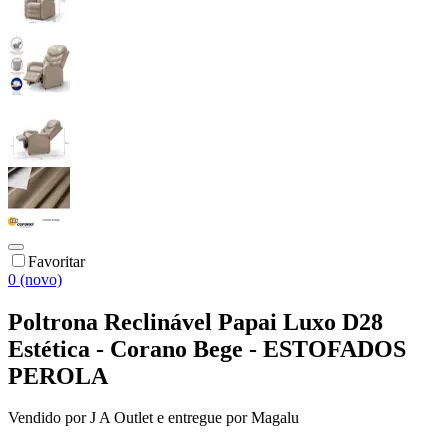
Favoritar
0 (novo)
Poltrona Reclinável Papai Luxo D28
Estética - Corano Bege - ESTOFADOS
PEROLA
Vendido por
J A Outlet
e entregue por
Magalu