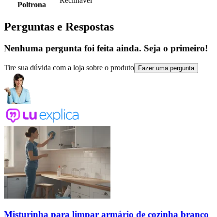
Reclinável
Poltrona
Perguntas e Respostas
Nenhuma pergunta foi feita ainda. Seja o primeiro!
Tire sua dúvida com a loja sobre o produto
Fazer uma pergunta
Misturinha para limpar armário de cozinha branco