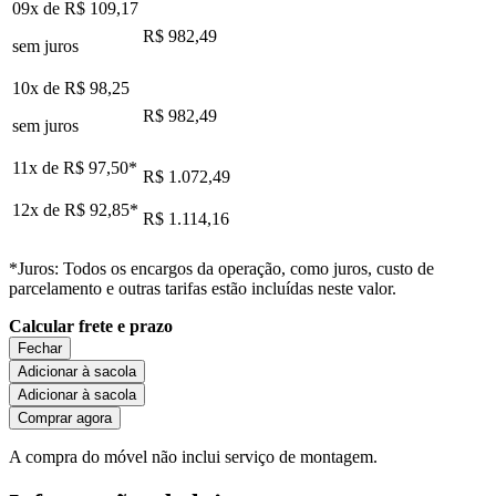
09x de
R$ 109,17
R$ 982,49
sem juros
10x de
R$ 98,25
R$ 982,49
sem juros
11x de
R$ 97,50
*
R$ 1.072,49
12x de
R$ 92,85
*
R$ 1.114,16
*Juros: Todos os encargos da operação, como juros, custo de
parcelamento e outras tarifas estão incluídas neste valor.
Calcular frete e prazo
Fechar
Adicionar à sacola
Adicionar à sacola
Comprar agora
A compra do móvel não inclui serviço de montagem.