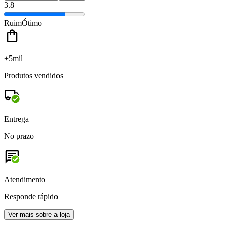
3.8
Ruim
Ótimo
+5mil
Produtos vendidos
Entrega
No prazo
Atendimento
Responde rápido
Ver mais sobre a loja