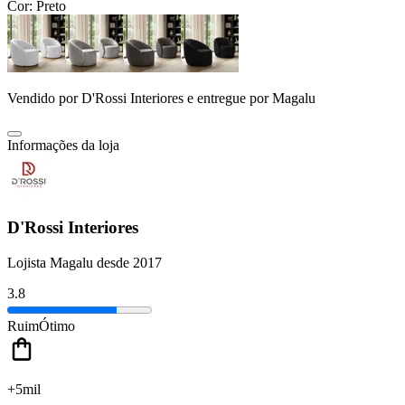
Cor:
Preto
Vendido por
D'Rossi Interiores
e entregue por
Magalu
Informações da loja
D'Rossi Interiores
Lojista Magalu desde 2017
3.8
Ruim
Ótimo
+5mil