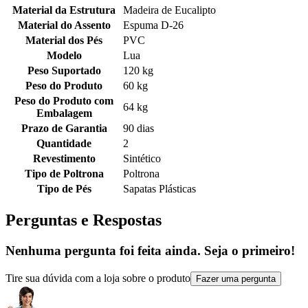
Material da Estrutura
Madeira de Eucalipto
Material do Assento
Espuma D-26
Material dos Pés
PVC
Modelo
Lua
Peso Suportado
120 kg
Peso do Produto
60 kg
Peso do Produto com
64 kg
Embalagem
Prazo de Garantia
90 dias
Quantidade
2
Revestimento
Sintético
Tipo de Poltrona
Poltrona
Tipo de Pés
Sapatas Plásticas
Perguntas e Respostas
Nenhuma pergunta foi feita ainda. Seja o primeiro!
Tire sua dúvida com a loja sobre o produto
Fazer uma pergunta