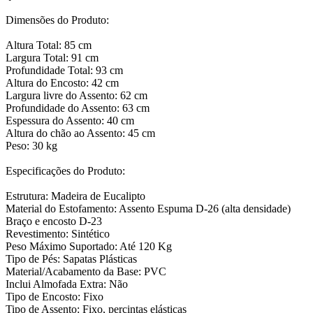
Dimensões do Produto:
Altura Total: 85 cm
Largura Total: 91 cm
Profundidade Total: 93 cm
Altura do Encosto: 42 cm
Largura livre do Assento: 62 cm
Profundidade do Assento: 63 cm
Espessura do Assento: 40 cm
Altura do chão ao Assento: 45 cm
Peso: 30 kg
Especificações do Produto:
Estrutura: Madeira de Eucalipto
Material do Estofamento: Assento Espuma D-26 (alta densidade)
Braço e encosto D-23
Revestimento: Sintético
Peso Máximo Suportado: Até 120 Kg
Tipo de Pés: Sapatas Plásticas
Material/Acabamento da Base: PVC
Inclui Almofada Extra: Não
Tipo de Encosto: Fixo
Tipo de Assento: Fixo, percintas elásticas