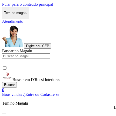
Pular para o conteudo principal
Tem no magalu
Atendimento
Digite seu CEP
Buscar no Magalu
Buscar em D'Rossi Interiores
Buscar
0
Boas vindas :)
Entre ou Cadastre-se
Tem no Magalu
D