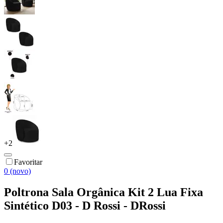
+
2
Favoritar
0 (novo)
Poltrona Sala Orgânica Kit 2 Lua Fixa
Sintético D03 - D Rossi - DRossi