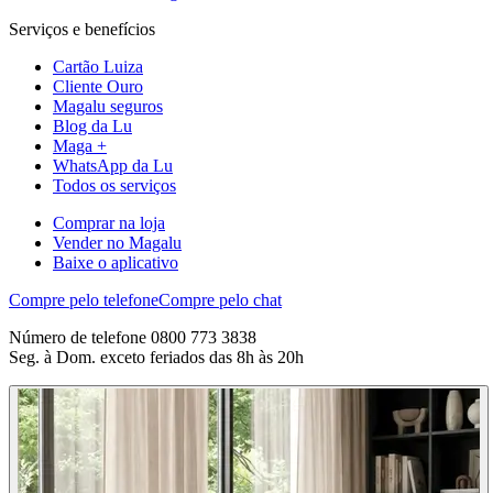
Serviços e benefícios
Cartão Luiza
Cliente Ouro
Magalu seguros
Blog da Lu
Maga +
WhatsApp da Lu
Todos os serviços
Comprar na loja
Vender no Magalu
Baixe o aplicativo
Compre pelo telefone
Compre pelo chat
Número de telefone 0800 773 3838
Seg. à Dom. exceto feriados das 8h às 20h