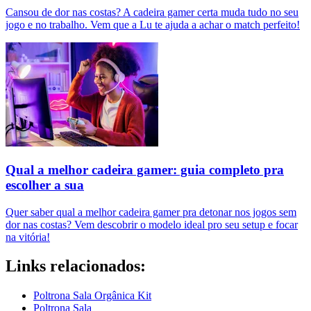
Cansou de dor nas costas? A cadeira gamer certa muda tudo no seu
jogo e no trabalho. Vem que a Lu te ajuda a achar o match perfeito!
Qual a melhor cadeira gamer: guia completo pra
escolher a sua
Quer saber qual a melhor cadeira gamer pra detonar nos jogos sem
dor nas costas? Vem descobrir o modelo ideal pro seu setup e focar
na vitória!
Links relacionados:
Poltrona Sala Orgânica Kit
Poltrona Sala