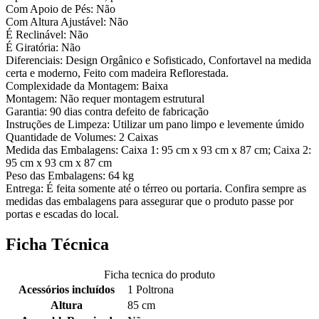
Com Apoio de Pés: Não
Com Altura Ajustável: Não
É Reclinável: Não
É Giratória: Não
Diferenciais: Design Orgânico e Sofisticado, Confortavel na medida
certa e moderno, Feito com madeira Reflorestada.
Complexidade da Montagem: Baixa
Montagem: Não requer montagem estrutural
Garantia: 90 dias contra defeito de fabricação
Instruções de Limpeza: Utilizar um pano limpo e levemente úmido
Quantidade de Volumes: 2 Caixas
Medida das Embalagens: Caixa 1: 95 cm x 93 cm x 87 cm; Caixa 2:
95 cm x 93 cm x 87 cm
Peso das Embalagens: 64 kg
Entrega: É feita somente até o térreo ou portaria. Confira sempre as
medidas das embalagens para assegurar que o produto passe por
portas e escadas do local.
Ficha Técnica
Ficha tecnica do produto
Acessórios incluídos
1 Poltrona
Altura
85 cm