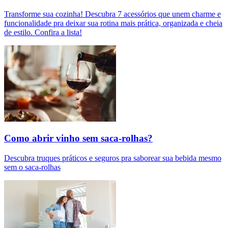
Transforme sua cozinha! Descubra 7 acessórios que unem charme e
funcionalidade pra deixar sua rotina mais prática, organizada e cheia
de estilo. Confira a lista!
Como abrir vinho sem saca-rolhas?
Descubra truques práticos e seguros pra saborear sua bebida mesmo
sem o saca-rolhas