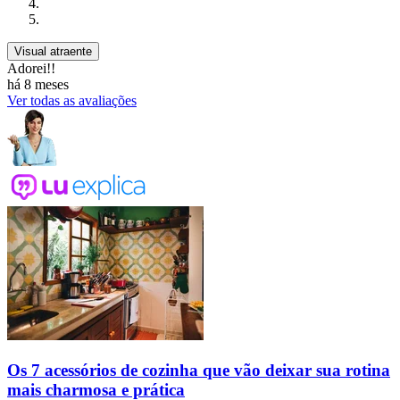
Visual atraente
Adorei!!
há 8 meses
Ver todas as avaliações
Os 7 acessórios de cozinha que vão deixar sua rotina
mais charmosa e prática