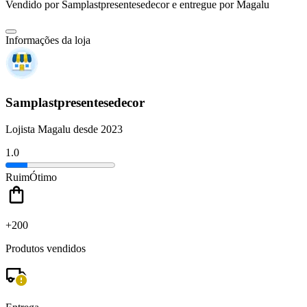
Vendido por
Samplastpresentesedecor
e entregue por
Magalu
Informações da loja
Samplastpresentesedecor
Lojista Magalu desde 2023
1.0
Ruim
Ótimo
+200
Produtos vendidos