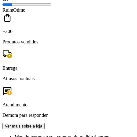
Ruim
Ótimo
+200
Produtos vendidos
Entrega
Atrasos pontuais
Atendimento
Demora para responder
Ver mais sobre a loja
Magalu garante
a sua compra, do pedido à entrega.