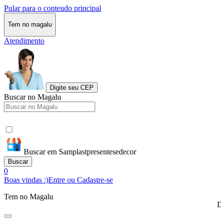
Pular para o conteudo principal
Tem no magalu
Atendimento
Digite seu CEP
Buscar no Magalu
Buscar em Samplastpresentesedecor
Buscar
0
Boas vindas :)
Entre ou Cadastre-se
Tem no Magalu
D