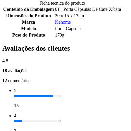
Ficha tecnica do produto
Conteúdo da Embalagem
01 - Porta Cápsulas De Café Xícara
Dimensões do Produto
20 x 15 x 13cm
Marca
Kehome
Modelo
Porta Cápsula
Peso do Produto
170g
Avaliações dos clientes
4.8
18
avaliações
12
comentários
5
15
4
3