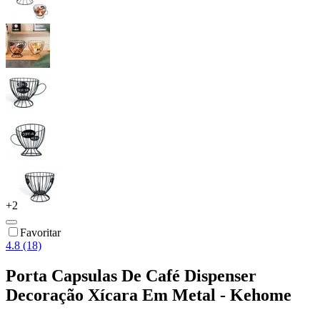
+
2
Favoritar
4.8 (18)
Porta Capsulas De Café Dispenser
Decoração Xícara Em Metal - Kehome