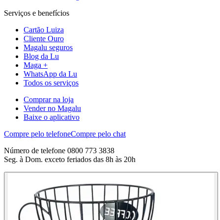
Serviços e benefícios
Cartão Luiza
Cliente Ouro
Magalu seguros
Blog da Lu
Maga +
WhatsApp da Lu
Todos os serviços
Comprar na loja
Vender no Magalu
Baixe o aplicativo
Compre pelo telefone
Compre pelo chat
Número de telefone 0800 773 3838
Seg. à Dom. exceto feriados das 8h às 20h