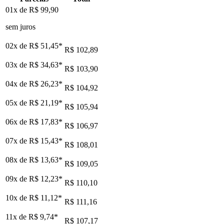
01x de
R$ 99,90
sem juros
02x de
R$ 51,45
*
R$ 102,89
03x de
R$ 34,63
*
R$ 103,90
04x de
R$ 26,23
*
R$ 104,92
05x de
R$ 21,19
*
R$ 105,94
06x de
R$ 17,83
*
R$ 106,97
07x de
R$ 15,43
*
R$ 108,01
08x de
R$ 13,63
*
R$ 109,05
09x de
R$ 12,23
*
R$ 110,10
10x de
R$ 11,12
*
R$ 111,16
11x de
R$ 9,74
*
R$ 107,17