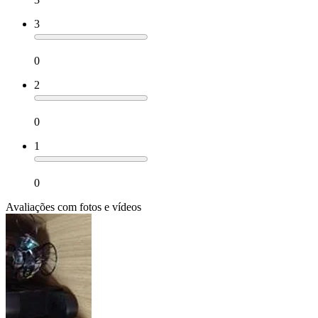
3
0
2
0
1
0
Avaliações com fotos e vídeos