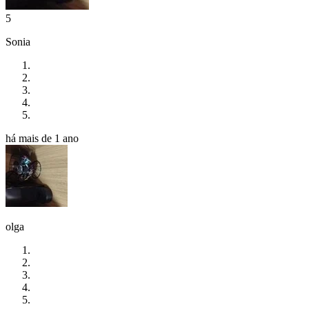
5
Sonia
há mais de 1 ano
olga