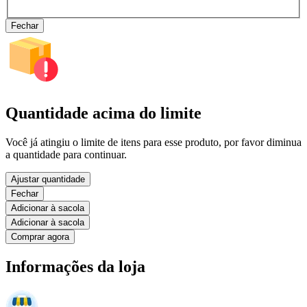
Fechar
Quantidade acima do limite
Você já atingiu o limite de itens para esse produto, por favor diminua
a quantidade para continuar.
Ajustar quantidade
Fechar
Adicionar à sacola
Adicionar à sacola
Comprar agora
Informações da loja