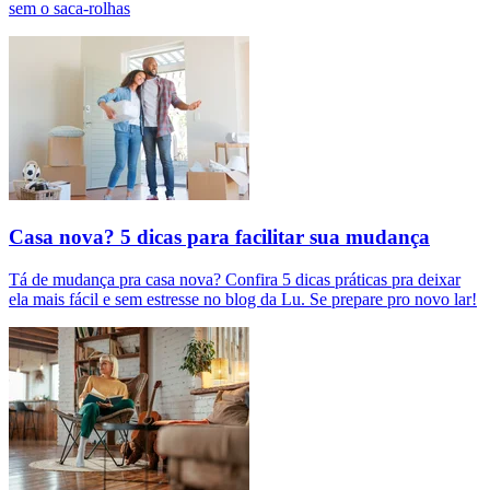
sem o saca-rolhas
Casa nova? 5 dicas para facilitar sua mudança
Tá de mudança pra casa nova? Confira 5 dicas práticas pra deixar
ela mais fácil e sem estresse no blog da Lu. Se prepare pro novo lar!