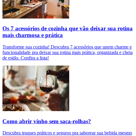
Os 7 acessórios de cozinha que vão deixar sua rotina
mais charmosa e prática
Transforme sua cozinha! Descubra 7 acessórios que unem charme e
funcionalidade pra deixar sua rotina mais prática, organizada e cheia
de estilo. Confira a lista!
Como abrir vinho sem saca-rolhas?
Descubra truques práticos e seguros pra saborear sua bebida mesmo