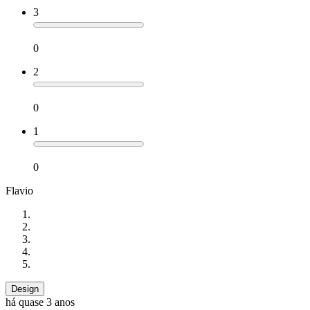
3
0
2
0
1
0
Flavio
Design
há quase 3 anos