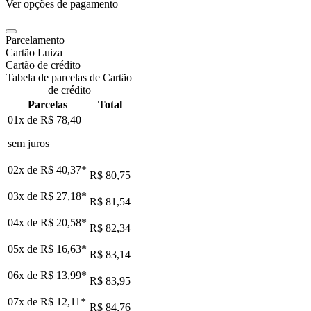
Ver opções de pagamento
Parcelamento
Cartão Luiza
Cartão de crédito
Tabela de parcelas de Cartão
de crédito
Parcelas
Total
01x de
R$ 78,40
sem juros
02x de
R$ 40,37
*
R$ 80,75
03x de
R$ 27,18
*
R$ 81,54
04x de
R$ 20,58
*
R$ 82,34
05x de
R$ 16,63
*
R$ 83,14
06x de
R$ 13,99
*
R$ 83,95
07x de
R$ 12,11
*
R$ 84,76