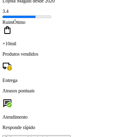
Lojista Magalu desde 2020
3.4
Ruim
Ótimo
+10mil
Produtos vendidos
Entrega
Atrasos pontuais
Atendimento
Responde rápido