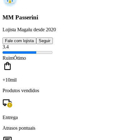
MM Passerini
Lojista Magalu desde 2020
Fale com lojista
Seguir
3.4
Ruim
Ótimo
+10mil
Produtos vendidos
Entrega
Atrasos pontuais