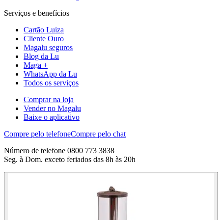
Serviços e benefícios
Cartão Luiza
Cliente Ouro
Magalu seguros
Blog da Lu
Maga +
WhatsApp da Lu
Todos os serviços
Comprar na loja
Vender no Magalu
Baixe o aplicativo
Compre pelo telefone
Compre pelo chat
Número de telefone 0800 773 3838
Seg. à Dom. exceto feriados das 8h às 20h