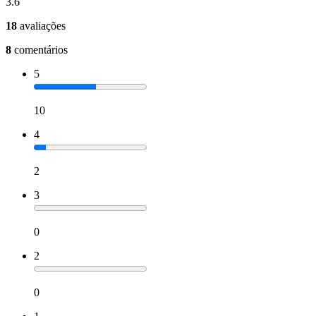
3.6
18
avaliações
8
comentários
5
10
4
2
3
0
2
0