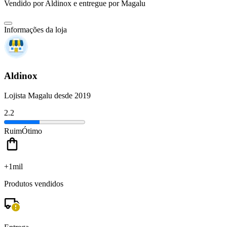
Vendido por
Aldinox
e entregue por
Magalu
Informações da loja
Aldinox
Lojista Magalu desde 2019
2.2
Ruim
Ótimo
+1mil
Produtos vendidos