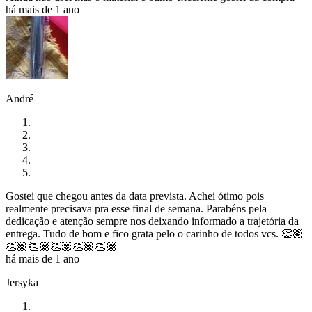
há mais de 1 ano
André
Gostei que chegou antes da data prevista. Achei ótimo pois
realmente precisava pra esse final de semana. Parabéns pela
dedicação e atenção sempre nos deixando informado a trajetória da
entrega. Tudo de bom e fico grata pelo o carinho de todos vcs. 👏🏽
👏🏽👏🏽👏🏽👏🏽👏🏽
há mais de 1 ano
Jersyka