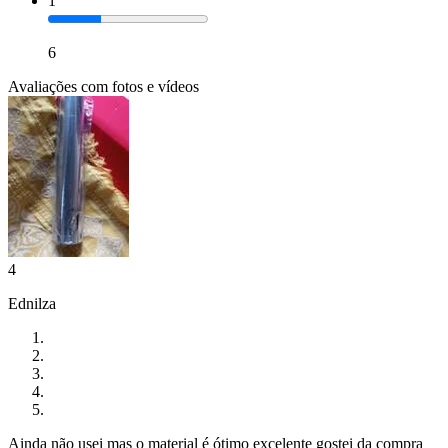
1
6
Avaliações com fotos e vídeos
4
Ednilza
Ainda não usei mas o material é ótimo excelente gostei da compra