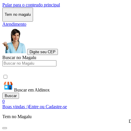
Pular para o conteudo principal
Tem no magalu
Atendimento
Digite seu CEP
Buscar no Magalu
Buscar em Aldinox
Buscar
0
Boas vindas :)
Entre ou Cadastre-se
Tem no Magalu
D