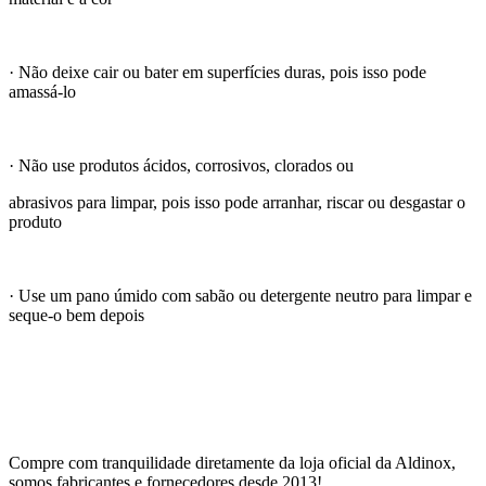
· Não deixe cair ou bater em superfícies duras, pois isso pode
amassá-lo
· Não use produtos ácidos, corrosivos, clorados ou
abrasivos para limpar, pois isso pode arranhar, riscar ou desgastar o
produto
· Use um pano úmido com sabão ou detergente neutro para limpar e
seque-o bem depois
Compre com tranquilidade diretamente da loja oficial da Aldinox,
somos fabricantes e fornecedores desde 2013!