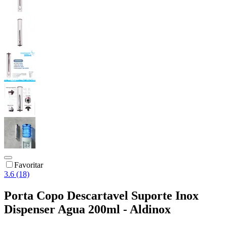
Favoritar
3.6 (18)
Porta Copo Descartavel Suporte Inox
Dispenser Agua 200ml - Aldinox