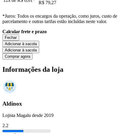
12x de
R$ 6,61
*
R$ 79,27
*Juros: Todos os encargos da operação, como juros, custo de
parcelamento e outras tarifas estão incluídas neste valor.
Calcular frete e prazo
Fechar
Adicionar à sacola
Adicionar à sacola
Comprar agora
Informações da loja
Aldinox
Lojista Magalu desde 2019
2.2