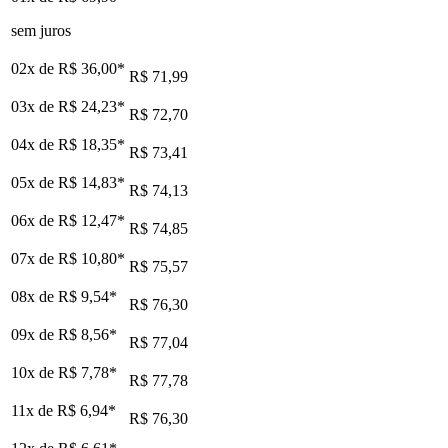
sem juros
02x de
R$ 36,00
*
R$ 71,99
03x de
R$ 24,23
*
R$ 72,70
04x de
R$ 18,35
*
R$ 73,41
05x de
R$ 14,83
*
R$ 74,13
06x de
R$ 12,47
*
R$ 74,85
07x de
R$ 10,80
*
R$ 75,57
08x de
R$ 9,54
*
R$ 76,30
09x de
R$ 8,56
*
R$ 77,04
10x de
R$ 7,78
*
R$ 77,78
11x de
R$ 6,94
*
R$ 76,30