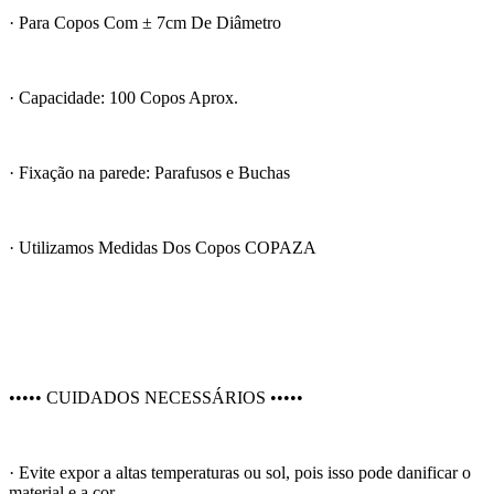
· Para Copos Com ± 7cm De Diâmetro
· Capacidade: 100 Copos Aprox.
· Fixação na parede: Parafusos e Buchas
· Utilizamos Medidas Dos Copos COPAZA
••••• CUIDADOS NECESSÁRIOS •••••
· Evite expor a altas temperaturas ou sol, pois isso pode danificar o
material e a cor