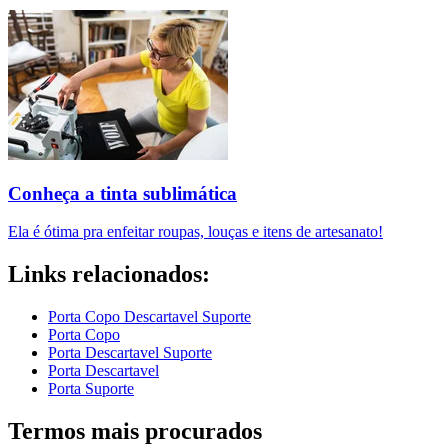
Conheça a tinta sublimática
Ela é ótima pra enfeitar roupas, louças e itens de artesanato!
Links relacionados:
Porta Copo Descartavel Suporte
Porta Copo
Porta Descartavel Suporte
Porta Descartavel
Porta Suporte
Termos mais procurados