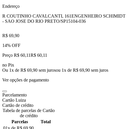
Endereço
R COUTINHO CAVALCANTI, 161
ENGENHEIRO SCHIMIDT
- SAO JOSE DO RIO PRETO/SP
15104-036
R$ 69,90
14% OFF
Preço R$ 60,11
R$
60
,
11
no Pix
Ou 1x de R$ 69,90 sem juros
ou
1
x de
R$ 69,90
sem juros
Ver opções de pagamento
Parcelamento
Cartão Luiza
Cartão de crédito
Tabela de parcelas de Cartão
de crédito
Parcelas
Total
01x de
R$ 69,90