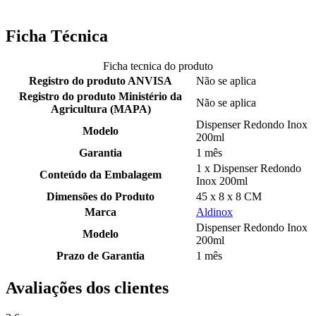
Ficha Técnica
Ficha tecnica do produto
Registro do produto ANVISA
Não se aplica
Registro do produto Ministério da
Não se aplica
Agricultura (MAPA)
Dispenser Redondo Inox
Modelo
200ml
Garantia
1 mês
1 x Dispenser Redondo
Conteúdo da Embalagem
Inox 200ml
Dimensões do Produto
45 x 8 x 8 CM
Marca
Aldinox
Dispenser Redondo Inox
Modelo
200ml
Prazo de Garantia
1 mês
Avaliações dos clientes