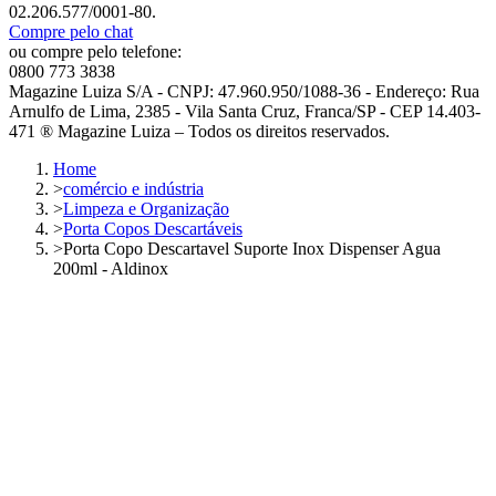
02.206.577/0001-80.
Compre pelo chat
ou compre pelo telefone:
0800 773 3838
Magazine Luiza S/A - CNPJ: 47.960.950/1088-36 - Endereço: Rua
Arnulfo de Lima, 2385 - Vila Santa Cruz, Franca/SP - CEP 14.403-
471 ® Magazine Luiza – Todos os direitos reservados.
Home
>
comércio e indústria
>
Limpeza e Organização
>
Porta Copos Descartáveis
>
Porta Copo Descartavel Suporte Inox Dispenser Agua
200ml - Aldinox