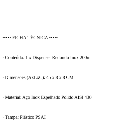
••••• FICHA TÉCNICA •••••
· Conteúdo: 1 x Dispenser Redondo Inox 200ml
· Dimensões (AxLxC): 45 x 8 x 8 CM
· Material: Aço Inox Espelhado Polido AISI 430
· Tampa: Plástico PSAI