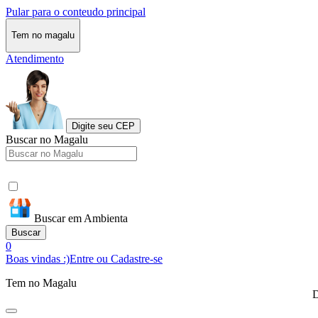
Pular para o conteudo principal
Tem no magalu
Atendimento
Digite seu CEP
Buscar no Magalu
Buscar em Ambienta
Buscar
0
Boas vindas :)
Entre ou Cadastre-se
Tem no Magalu
D