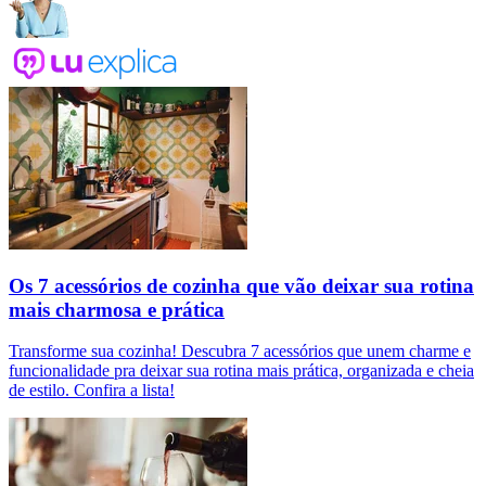
Os 7 acessórios de cozinha que vão deixar sua rotina
mais charmosa e prática
Transforme sua cozinha! Descubra 7 acessórios que unem charme e
funcionalidade pra deixar sua rotina mais prática, organizada e cheia
de estilo. Confira a lista!