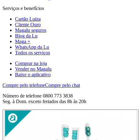
Serviços e benefícios
Cartão Luiza
Cliente Ouro
Magalu seguros
Blog da Lu
Maga +
WhatsApp da Lu
Todos os serviços
Comprar na loja
Vender no Magalu
Baixe o aplicativo
Compre pelo telefone
Compre pelo chat
Número de telefone 0800 773 3838
Seg. à Dom. exceto feriados das 8h às 20h