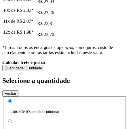
R$ 23,03
10x de
R$ 2,33
*
R$ 23,26
11x de
R$ 2,07
*
R$ 22,81
12x de
R$ 1,98
*
R$ 23,70
*Juros: Todos os encargos da operação, como juros, custo de
parcelamento e outras tarifas estão incluídas neste valor.
Calcular frete e prazo
Quantidade:
1 unidade
Selecione a quantidade
Fechar
1 unidade
(Quantidade mínima)