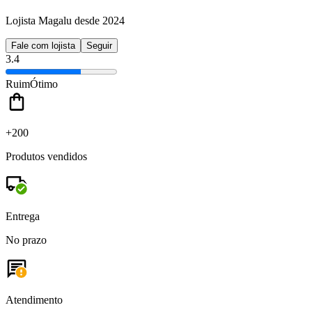
Lojista Magalu desde 2024
Fale com lojista
Seguir
3.4
Ruim
Ótimo
+200
Produtos vendidos
Entrega
No prazo
Atendimento