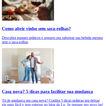
Como abrir vinho sem saca-rolhas?
Descubra truques práticos e seguros pra saborear sua bebida mesmo
sem o saca-rolhas
Casa nova? 5 dicas para facilitar sua mudança
Tá de mudança pra casa nova? Confira 5 dicas práticas pra deixar
ela mais fácil e sem estresse no blog da Lu. Se prepare pro novo lar!