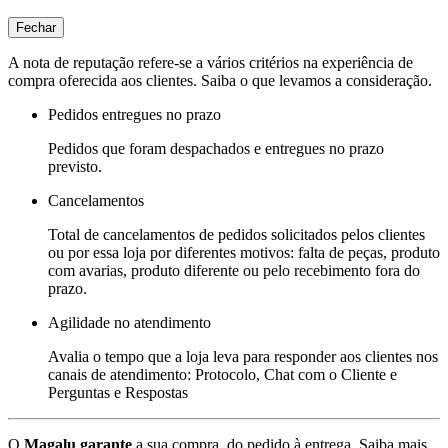
Fechar
A nota de reputação refere-se a vários critérios na experiência de
compra oferecida aos clientes. Saiba o que levamos a consideração.
Pedidos entregues no prazo
Pedidos que foram despachados e entregues no prazo
previsto.
Cancelamentos
Total de cancelamentos de pedidos solicitados pelos clientes
ou por essa loja por diferentes motivos: falta de peças, produto
com avarias, produto diferente ou pelo recebimento fora do
prazo.
Agilidade no atendimento
Avalia o tempo que a loja leva para responder aos clientes nos
canais de atendimento: Protocolo, Chat com o Cliente e
Perguntas e Respostas
O
Magalu garante
a sua compra, do pedido à entrega.
Saiba mais