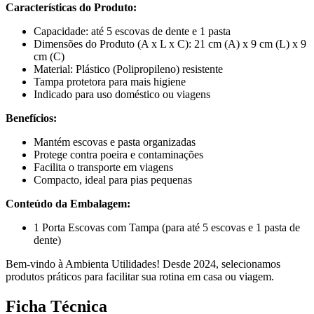
Características do Produto:
Capacidade: até 5 escovas de dente e 1 pasta
Dimensões do Produto (A x L x C): 21 cm (A) x 9 cm (L) x 9
cm (C)
Material: Plástico (Polipropileno) resistente
Tampa protetora para mais higiene
Indicado para uso doméstico ou viagens
Benefícios:
Mantém escovas e pasta organizadas
Protege contra poeira e contaminações
Facilita o transporte em viagens
Compacto, ideal para pias pequenas
Conteúdo da Embalagem:
1 Porta Escovas com Tampa (para até 5 escovas e 1 pasta de
dente)
Bem-vindo à Ambienta Utilidades! Desde 2024, selecionamos
produtos práticos para facilitar sua rotina em casa ou viagem.
Ficha Técnica