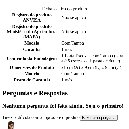
Ficha tecnica do produto
Registro do produto
Não se aplica
ANVISA
Registro do produto
Ministério da Agricultura
Não se aplica
(MAPA)
Modelo
Com Tampa
Garantia
1 mês
1 Porta Escovas com Tampa (para
Conteúdo da Embalagem
até 5 escovas e 1 pasta de dente)
Dimensões do Produto
21 cm (A) x 9 cm (L) x 9 cm (C)
Modelo
Com Tampa
Prazo de Garantia
1 mês
Perguntas e Respostas
Nenhuma pergunta foi feita ainda. Seja o primeiro!
Tire sua dúvida com a loja sobre o produto
Fazer uma pergunta