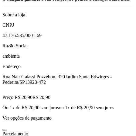
Sobre a loja
CNPJ
47.176.585/0001-69
Razão Social
ambienta
Endereço
Rua Nair Galassi Pozzebon, 320
Jardim Santa Edwirges -
Pedreira/SP
13923-472
Preço R$ 20,90
R$
20
,
90
Ou 1x de R$ 20,90 sem juros
ou
1
x de
R$ 20,90
sem juros
Ver opções de pagamento
Parcelamento